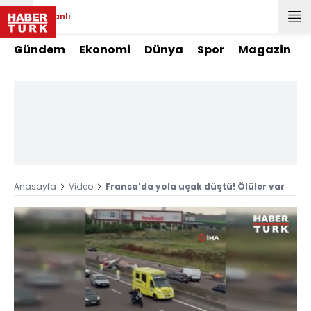
Canlı
Gündem
Ekonomi
Dünya
Spor
Magazin
Anasayfa
Video
Fransa'da yola uçak düştü! Ölüler var