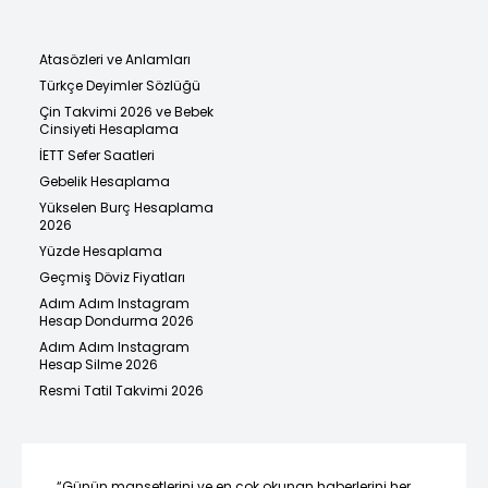
Atasözleri ve Anlamları
Türkçe Deyimler Sözlüğü
Çin Takvimi 2026 ve Bebek
Cinsiyeti Hesaplama
İETT Sefer Saatleri
Gebelik Hesaplama
Yükselen Burç Hesaplama
2026
Yüzde Hesaplama
Geçmiş Döviz Fiyatları
Adım Adım Instagram
Hesap Dondurma 2026
Adım Adım Instagram
Hesap Silme 2026
Resmi Tatil Takvimi 2026
“Günün manşetlerini ve en çok okunan haberlerini her