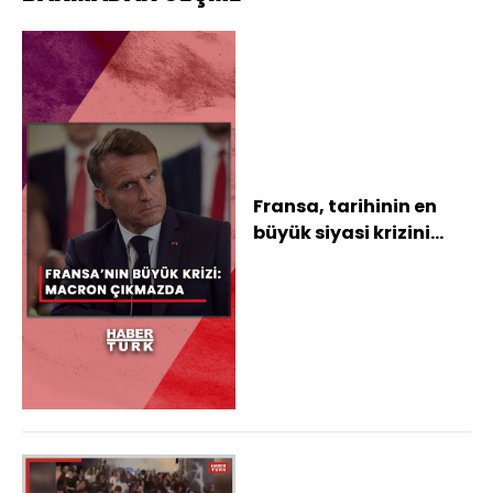
Fransa, tarihinin en
büyük siyasi krizini
yaşıyor: Macron
çıkmazda