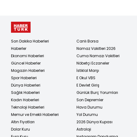
Son Dakika Haberleri
Canlı Borsa
Haberler
Namaz Vakitleri 2026
Ekonomi Haberleri
Cuma Namazı Vakitleri
Güncel Haberler
Nöbetçi Eczaneler
Magazin Haberleri
İstiklal Marşı
Spor Haberleri
E Okul VBS
Dünya Haberleri
E Devlet Giriş
Sağlık Haberleri
Günlük Burç Yorumları
Kadın Haberleri
Son Depremler
Teknoloji Haberleri
Hava Durumu
Memur ve Emekli Haberleri
Yol Durumu
Altın Fiyatları
2026 Dünya Kupası
Dolar Kuru
Astroloji
Euro Kuru
Instagram Dondurma