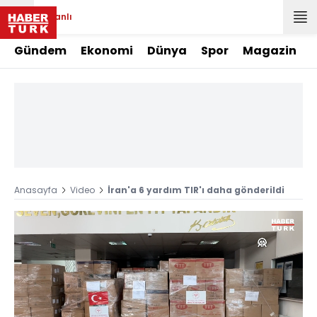
Canlı
Gündem
Ekonomi
Dünya
Spor
Magazin
Anasayfa
Video
İran'a 6 yardım TIR'ı daha gönderildi