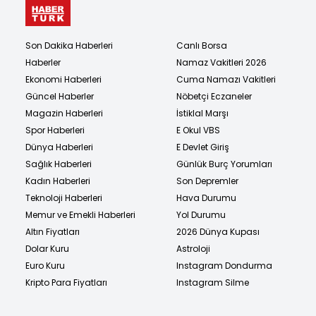
Son Dakika Haberleri
Canlı Borsa
Haberler
Namaz Vakitleri 2026
Ekonomi Haberleri
Cuma Namazı Vakitleri
Güncel Haberler
Nöbetçi Eczaneler
Magazin Haberleri
İstiklal Marşı
Spor Haberleri
E Okul VBS
Dünya Haberleri
E Devlet Giriş
Sağlık Haberleri
Günlük Burç Yorumları
Kadın Haberleri
Son Depremler
Teknoloji Haberleri
Hava Durumu
Memur ve Emekli Haberleri
Yol Durumu
Altın Fiyatları
2026 Dünya Kupası
Dolar Kuru
Astroloji
Euro Kuru
Instagram Dondurma
Kripto Para Fiyatları
Instagram Silme