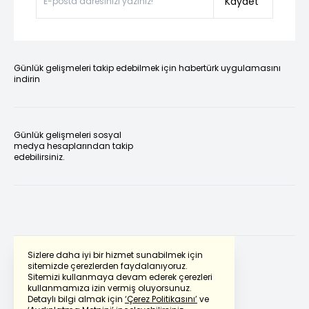
Kaydet
Günlük gelişmeleri takip edebilmek için habertürk uygulamasını
indirin
Günlük gelişmeleri sosyal
medya hesaplarından takip
edebilirsiniz.
Sizlere daha iyi bir hizmet sunabilmek için
sitemizde çerezlerden faydalanıyoruz.
Sitemizi kullanmaya devam ederek çerezleri
Powered by
Translate
kullanmamıza izin vermiş oluyorsunuz.
Detaylı bilgi almak için
‘Çerez Politikasını’
ve