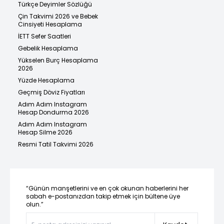
Türkçe Deyimler Sözlüğü
Çin Takvimi 2026 ve Bebek
Cinsiyeti Hesaplama
İETT Sefer Saatleri
Gebelik Hesaplama
Yükselen Burç Hesaplama
2026
Yüzde Hesaplama
Geçmiş Döviz Fiyatları
Adım Adım Instagram
Hesap Dondurma 2026
Adım Adım Instagram
Hesap Silme 2026
Resmi Tatil Takvimi 2026
“Günün manşetlerini ve en çok okunan haberlerini her
sabah e-postanızdan takip etmek için bültene üye
olun.”