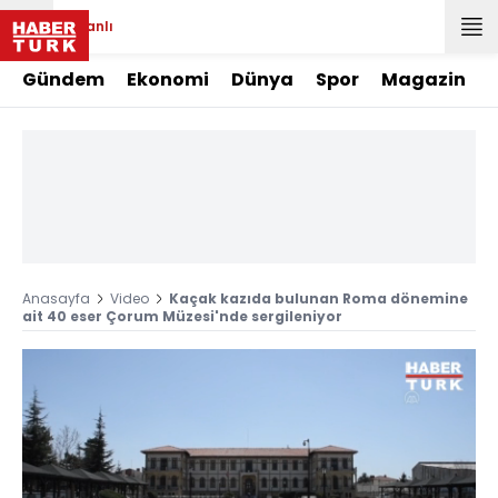
Canlı
Gündem
Ekonomi
Dünya
Spor
Magazin
Anasayfa
Video
Kaçak kazıda bulunan Roma dönemine
ait 40 eser Çorum Müzesi'nde sergileniyor