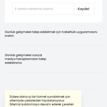
Kaydet
Günlük gelişmeleri takip edebilmek için habertürk uygulamasını
indirin
Günlük gelişmeleri sosyal
medya hesaplarından takip
edebilirsiniz.
Sizlere daha iyi bir hizmet sunabilmek için
sitemizde çerezlerden faydalanıyoruz.
Sitemizi kullanmaya devam ederek çerezleri
Powered by
Translate