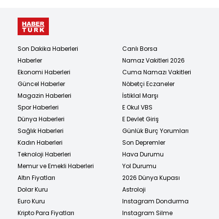
Son Dakika Haberleri
Canlı Borsa
Haberler
Namaz Vakitleri 2026
Ekonomi Haberleri
Cuma Namazı Vakitleri
Güncel Haberler
Nöbetçi Eczaneler
Magazin Haberleri
İstiklal Marşı
Spor Haberleri
E Okul VBS
Dünya Haberleri
E Devlet Giriş
Sağlık Haberleri
Günlük Burç Yorumları
Kadın Haberleri
Son Depremler
Teknoloji Haberleri
Hava Durumu
Memur ve Emekli Haberleri
Yol Durumu
Altın Fiyatları
2026 Dünya Kupası
Dolar Kuru
Astroloji
Euro Kuru
Instagram Dondurma
Kripto Para Fiyatları
Instagram Silme