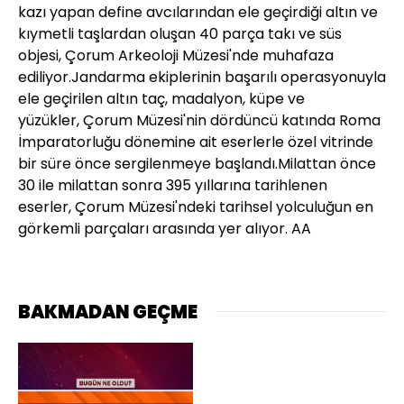
kazı yapan define avcılarından ele geçirdiği altın ve
kıymetli taşlardan oluşan 40 parça takı ve süs
objesi,
Çorum
Arkeoloji Müzesi'nde muhafaza
ediliyor.Jandarma ekiplerinin başarılı operasyonuyla
ele geçirilen altın taç, madalyon, küpe ve
yüzükler,
Çorum
Müzesi'nin dördüncü katında Roma
İmparatorluğu dönemine ait eserlerle özel vitrinde
bir süre önce sergilenmeye başlandı.Milattan önce
30 ile milattan sonra 395 yıllarına tarihlenen
eserler,
Çorum
Müzesi'ndeki tarihsel yolculuğun en
görkemli parçaları arasında yer alıyor. AA
BAKMADAN GEÇME