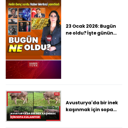
23 Ocak 2026: Bugün
ne oldu? İşte günün
öne çıkan haberleri
Avusturya'da bir inek
kaşınmak için sopa
kullanıyor