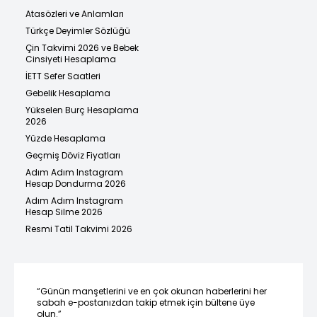
Atasözleri ve Anlamları
Türkçe Deyimler Sözlüğü
Çin Takvimi 2026 ve Bebek
Cinsiyeti Hesaplama
İETT Sefer Saatleri
Gebelik Hesaplama
Yükselen Burç Hesaplama
2026
Yüzde Hesaplama
Geçmiş Döviz Fiyatları
Adım Adım Instagram
Hesap Dondurma 2026
Adım Adım Instagram
Hesap Silme 2026
Resmi Tatil Takvimi 2026
“Günün manşetlerini ve en çok okunan haberlerini her
sabah e-postanızdan takip etmek için bültene üye
olun.”