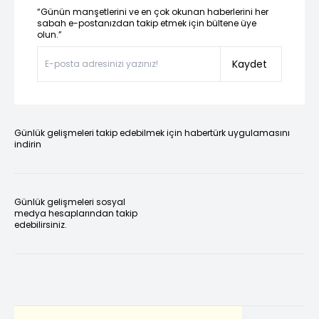
“Günün manşetlerini ve en çok okunan haberlerini her
sabah e-postanızdan takip etmek için bültene üye
olun.”
Kaydet
Günlük gelişmeleri takip edebilmek için habertürk uygulamasını
indirin
Günlük gelişmeleri sosyal
medya hesaplarından takip
edebilirsiniz.