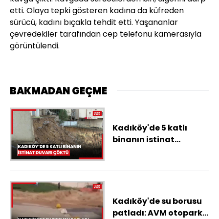
etti. Olaya tepki gösteren kadına da küfreden
sürücü, kadını bıçakla tehdit etti. Yaşananlar
çevredekiler tarafından cep telefonu kamerasıyla
görüntülendi.
BAKMADAN GEÇME
Kadıköy'de 5 katlı
binanın istinat
duvarı çöktü
Kadıköy'de su borusu
patladı: AVM otoparkı