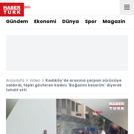
Canlı
Gündem
Ekonomi
Dünya
Spor
Magazin
Anasayfa
Video
Kadıköy'de aracına çarpan sürücüye
saldırdı, tepki gösteren kadını 'Boğazını keserim' diyerek
tehdit etti