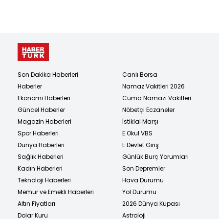
Son Dakika Haberleri
Canlı Borsa
Haberler
Namaz Vakitleri 2026
Ekonomi Haberleri
Cuma Namazı Vakitleri
Güncel Haberler
Nöbetçi Eczaneler
Magazin Haberleri
İstiklal Marşı
Spor Haberleri
E Okul VBS
Dünya Haberleri
E Devlet Giriş
Sağlık Haberleri
Günlük Burç Yorumları
Kadın Haberleri
Son Depremler
Teknoloji Haberleri
Hava Durumu
Memur ve Emekli Haberleri
Yol Durumu
Altın Fiyatları
2026 Dünya Kupası
Dolar Kuru
Astroloji