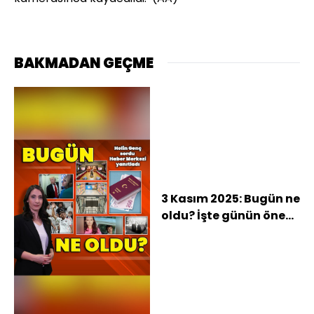
BAKMADAN GEÇME
3 Kasım 2025: Bugün ne
oldu? İşte günün öne
çıkan haberleri