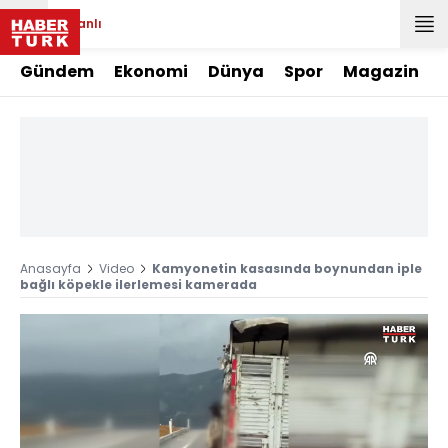
Canlı
Gündem
Ekonomi
Dünya
Spor
Magazin
Anasayfa
Video
Kamyonetin kasasında boynundan iple
bağlı köpekle ilerlemesi kamerada