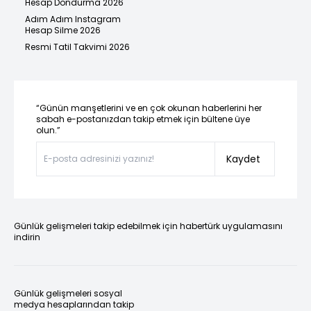
Hesap Dondurma 2026
Adım Adım Instagram
Hesap Silme 2026
Resmi Tatil Takvimi 2026
“Günün manşetlerini ve en çok okunan haberlerini her
sabah e-postanızdan takip etmek için bültene üye
olun.”
Kaydet
Günlük gelişmeleri takip edebilmek için habertürk uygulamasını
indirin
Günlük gelişmeleri sosyal
medya hesaplarından takip