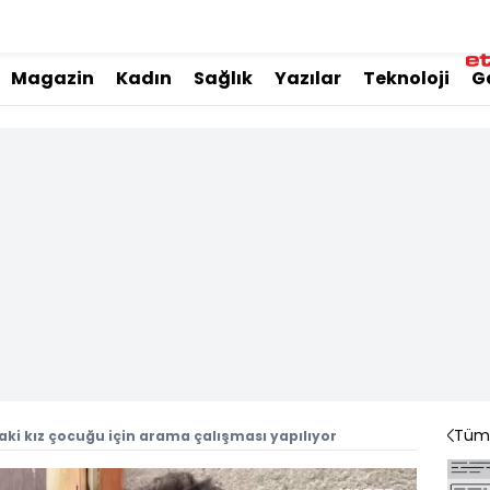
Magazin
Kadın
Sağlık
Yazılar
Teknoloji
G
Tüm 
ki kız çocuğu için arama çalışması yapılıyor