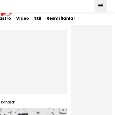
astro
Video
Stil
Resmi İlanlar
Kanallar