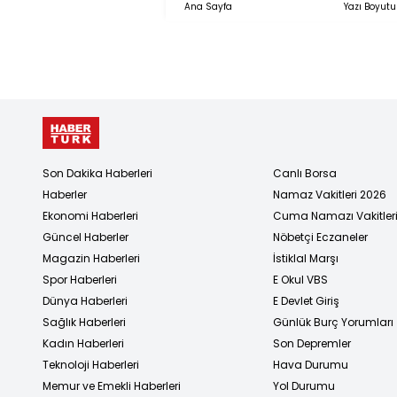
Ana Sayfa
Yazı Boyutu
Son Dakika Haberleri
Canlı Borsa
Haberler
Namaz Vakitleri 2026
Ekonomi Haberleri
Cuma Namazı Vakitler
Güncel Haberler
Nöbetçi Eczaneler
Magazin Haberleri
İstiklal Marşı
Spor Haberleri
E Okul VBS
Dünya Haberleri
E Devlet Giriş
Sağlık Haberleri
Günlük Burç Yorumları
Kadın Haberleri
Son Depremler
Teknoloji Haberleri
Hava Durumu
Memur ve Emekli Haberleri
Yol Durumu