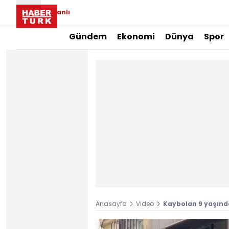
Canlı
Gündem
Ekonomi
Dünya
Spor
Anasayfa
Video
Kaybolan 9 yaşında