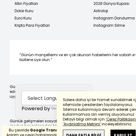
Altın Fiyatları
2026 Dünya Kupası
Dolar Kuru
Astroloji
Euro Kuru
Instagram Dondurma
Kripto Para Fiyatları
Instagram Silme
“Günün manşetlerini ve en çok okunan haberlerini her sabah e
bültene üye olun.”
Günlük gelişmeleri takip
edebilmek için habertürk
uygulamasını indirin
Sizlere daha iyi bir hizmet sunabilmek i
sitemizde çerezlerden faydalanıyoruz.
Powered by
Translate
Sitemizi kullanmaya devam ederek çere
kullanmamıza izin vermiş oluyorsunuz.
Detaylı bilgi almak için
‘Çerez Politikasını
Günlük gelişmeleri sosyal
‘Aydınlatma Metnini’
inceleyebilirsiniz.
medya hesaplarından takip
Bu çeviride
Google Translete
kullanılmıştır.
edebilirsiniz.
Anlam ve çeviri hatalarından
haberturk.com
DAHA FAZLA BİLGİ
KABUL ET