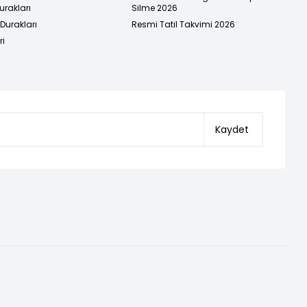
urakları
Silme 2026
urakları
Resmi Tatil Takvimi 2026
ri
Kaydet