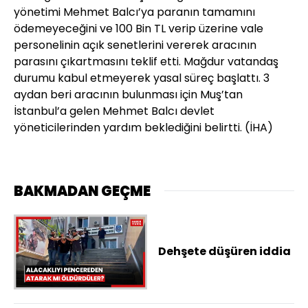
yönetimi Mehmet Balcı’ya paranın tamamını
ödemeyeceğini ve 100 Bin TL verip üzerine vale
personelinin açık senetlerini vererek aracının
parasını çıkartmasını teklif etti. Mağdur vatandaş
durumu kabul etmeyerek yasal süreç başlattı. 3
aydan beri aracının bulunması için Muş’tan
İstanbul’a gelen Mehmet Balcı devlet
yöneticilerinden yardım beklediğini belirtti. (İHA)
BAKMADAN GEÇME
Dehşete düşüren iddia