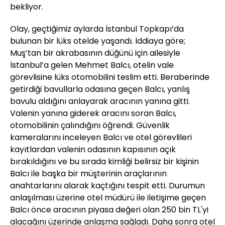
bekliyor.
Olay, geçtiğimiz aylarda İstanbul Topkapı’da
bulunan bir lüks otelde yaşandı. İddiaya göre;
Muş’tan bir akrabasının düğünü için ailesiyle
İstanbul’a gelen Mehmet Balcı, otelin vale
görevlisine lüks otomobilini teslim etti. Beraberinde
getirdiği bavullarla odasına geçen Balcı, yanlış
bavulu aldığını anlayarak aracının yanına gitti.
Valenin yanına giderek aracını soran Balcı,
otomobilinin çalındığını öğrendi. Güvenlik
kameralarını inceleyen Balcı ve otel görevlileri
kayıtlardan valenin odasının kapısının açık
bırakıldığını ve bu sırada kimliği belirsiz bir kişinin
Balcı ile başka bir müşterinin araçlarının
anahtarlarını alarak kaçtığını tespit etti. Durumun
anlaşılması üzerine otel müdürü ile iletişime geçen
Balcı önce aracının piyasa değeri olan 250 bin TL'yi
alacağını üzerinde anlaşma sağladı. Daha sonra otel