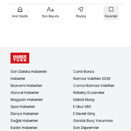
"Ölümcül yerlerine 17
bıçak darbesi vuruyor"
Ana Sayfa
Yazı Boyutu
Paylaş
Favoriler
Son Dakika Haberleri
Canlı Borsa
Haberler
Namaz Vakitleri 2026
Ekonomi Haberleri
Cuma Namazı Vakitleri
Güncel Haberler
Nöbetçi Eczaneler
Magazin Haberleri
İstiklal Marşı
Spor Haberleri
E Okul VBS
Dünya Haberleri
E Devlet Giriş
Sağlık Haberleri
Günlük Burç Yorumları
Kadın Haberleri
Son Depremler