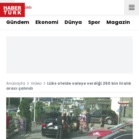
Canlı
Gündem
Ekonomi
Dünya
Spor
Magazin
Anasayfa
Video
Lüks otelde valeye verdiği 250 bin liralık
aracı çalındı