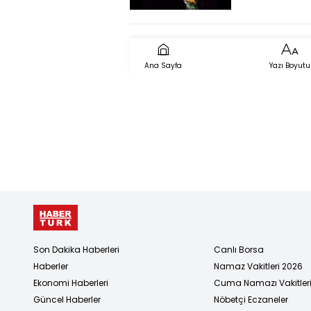
kurtarılara
hastaneye
kaldırılmışt
gündür hab
Ana Sayfa
Yazı Boyutu
alınamıyor
Son Dakika Haberleri
Canlı Borsa
Haberler
Namaz Vakitleri 2026
Ekonomi Haberleri
Cuma Namazı Vakitler
Güncel Haberler
Nöbetçi Eczaneler