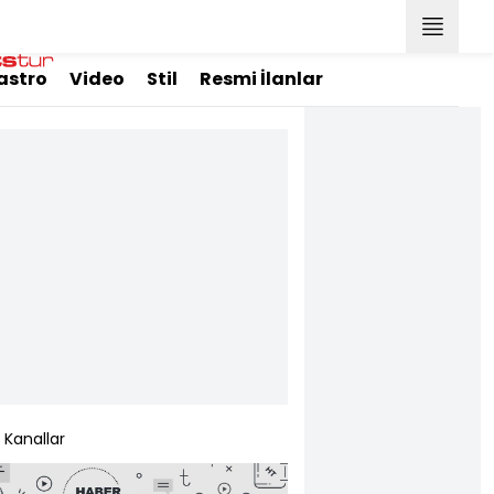
astro
Video
Stil
Resmi İlanlar
Kanallar