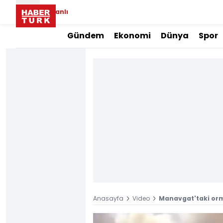
Canlı
Gündem
Ekonomi
Dünya
Spor
Anasayfa
Video
Manavgat'taki orm