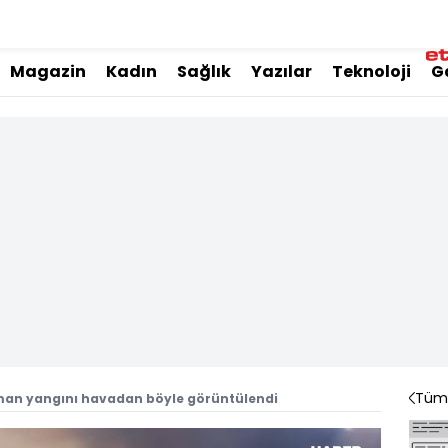
Magazin
Kadın
Sağlık
Yazılar
Teknoloji
G
Tüm 
an yangını havadan böyle görüntülendi