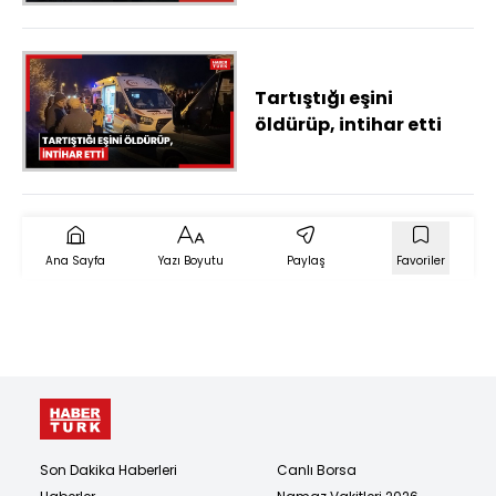
tutuklandı
Tartıştığı eşini
öldürüp, intihar etti
Ana Sayfa
Yazı Boyutu
Paylaş
Favoriler
Son Dakika Haberleri
Canlı Borsa