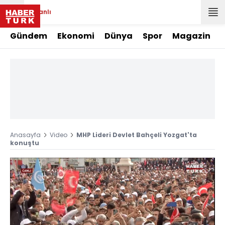
Canlı
Gündem
Ekonomi
Dünya
Spor
Magazin
Anasayfa
Video
MHP Lideri Devlet Bahçeli Yozgat'ta
konuştu