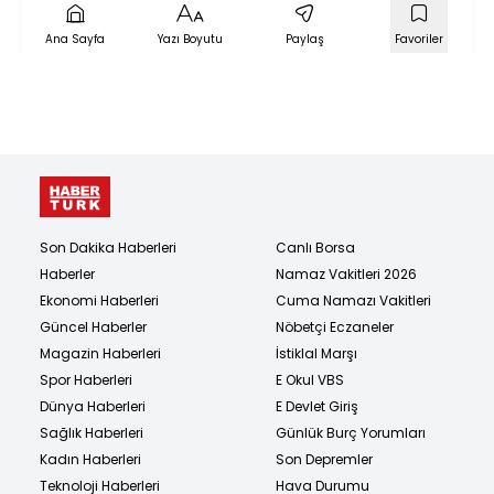
Ana Sayfa
Yazı Boyutu
Paylaş
Favoriler
Son Dakika Haberleri
Canlı Borsa
Haberler
Namaz Vakitleri 2026
Ekonomi Haberleri
Cuma Namazı Vakitleri
Güncel Haberler
Nöbetçi Eczaneler
Magazin Haberleri
İstiklal Marşı
Spor Haberleri
E Okul VBS
Dünya Haberleri
E Devlet Giriş
Sağlık Haberleri
Günlük Burç Yorumları
Kadın Haberleri
Son Depremler
Teknoloji Haberleri
Hava Durumu