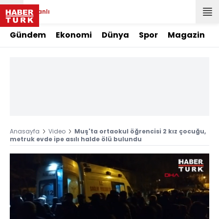
Canlı
Gündem
Ekonomi
Dünya
Spor
Magazin
Anasayfa
Video
Muş'ta ortaokul öğrencisi 2 kız çocuğu,
metruk evde ipe asılı halde ölü bulundu