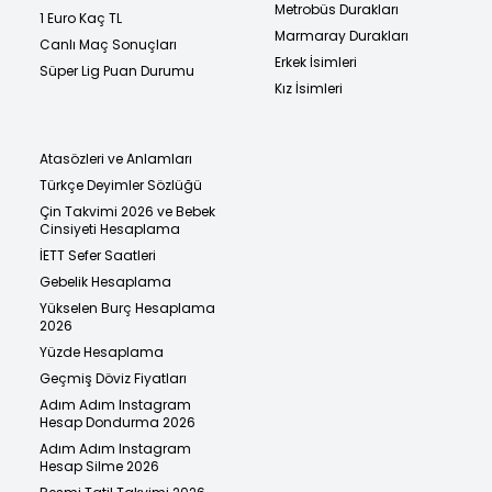
Metrobüs Durakları
1 Euro Kaç TL
Marmaray Durakları
Canlı Maç Sonuçları
Erkek İsimleri
Süper Lig Puan Durumu
Kız İsimleri
Atasözleri ve Anlamları
Türkçe Deyimler Sözlüğü
Çin Takvimi 2026 ve Bebek
Cinsiyeti Hesaplama
İETT Sefer Saatleri
Gebelik Hesaplama
Yükselen Burç Hesaplama
2026
Yüzde Hesaplama
Geçmiş Döviz Fiyatları
Adım Adım Instagram
Hesap Dondurma 2026
Adım Adım Instagram
Hesap Silme 2026