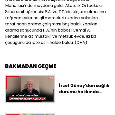
Mahallesi’nde meydana geldi. Atatürk Ortaokulu
8'inci sınıf öğrencisi P.A. ve Z.T.'nin akşam olmasına
rağmen evlerine gitmemeleri üzerine yakınları
tarafından arama çalışması başlatıldı. Yapılan
arama sonucunda P.A.'nın babası Cemal A.,
kendilerine ait müstakil ve metruk evde, iki kız
çocuğunu da ipte asılı halde buldu. (DHA)
BAKMADAN GEÇME
İzzet Günay'dan sağlık
durumu hakkında
açıklama.mp4