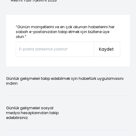
Resmi Tatil Takvimi 2026
“Günün manşetlerini ve en çok okunan haberlerini her
sabah e-postanızdan takip etmek için bültene üye
olun.”
Kaydet
Günlük gelişmeleri takip edebilmek için habertürk uygulamasını
indirin
Günlük gelişmeleri sosyal
medya hesaplarından takip
edebilirsiniz.