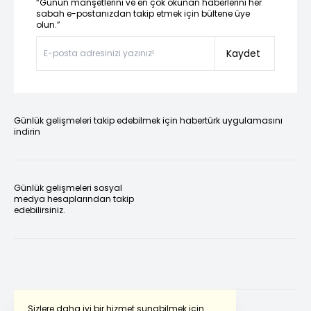
“Günün manşetlerini ve en çok okunan haberlerini her
sabah e-postanızdan takip etmek için bültene üye
olun.”
Kaydet
Günlük gelişmeleri takip edebilmek için habertürk uygulamasını
indirin
Günlük gelişmeleri sosyal
medya hesaplarından takip
edebilirsiniz.
Sizlere daha iyi bir hizmet sunabilmek için