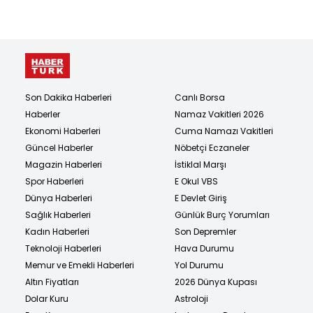
Son Dakika Haberleri
Canlı Borsa
Haberler
Namaz Vakitleri 2026
Ekonomi Haberleri
Cuma Namazı Vakitleri
Güncel Haberler
Nöbetçi Eczaneler
Magazin Haberleri
İstiklal Marşı
Spor Haberleri
E Okul VBS
Dünya Haberleri
E Devlet Giriş
Sağlık Haberleri
Günlük Burç Yorumları
Kadın Haberleri
Son Depremler
Teknoloji Haberleri
Hava Durumu
Memur ve Emekli Haberleri
Yol Durumu
Altın Fiyatları
2026 Dünya Kupası
Dolar Kuru
Astroloji