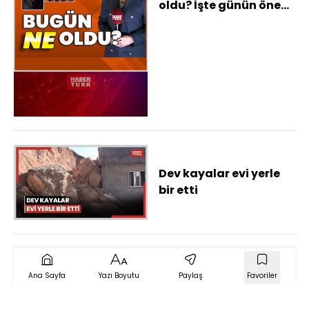
oldu? İşte günün öne
çıkan haberleri
Dev kayalar evi yerle
bir etti
Ana Sayfa
Yazı Boyutu
Paylaş
Favoriler