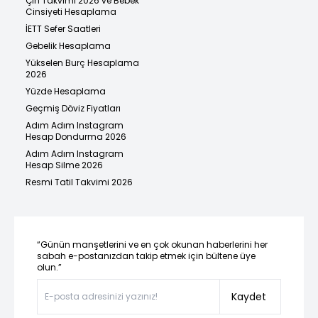
Çin Takvimi 2026 ve Bebek
Cinsiyeti Hesaplama
İETT Sefer Saatleri
Gebelik Hesaplama
Yükselen Burç Hesaplama
2026
Yüzde Hesaplama
Geçmiş Döviz Fiyatları
Adım Adım Instagram
Hesap Dondurma 2026
Adım Adım Instagram
Hesap Silme 2026
Resmi Tatil Takvimi 2026
“Günün manşetlerini ve en çok okunan haberlerini her
sabah e-postanızdan takip etmek için bültene üye
olun.”
Kaydet