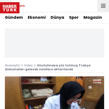
Canlı
Gündem
Ekonomi
Dünya
Spor
Magazin
Anasayfa
Video
Unutulmaya yüz tutmuş Trakya
dokumaları gelecek nesillere aktarılacak