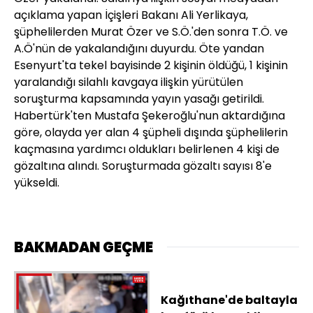
açıklama yapan İçişleri Bakanı Ali Yerlikaya,
şüphelilerden Murat Özer ve S.Ö.'den sonra T.Ö. ve
A.Ö'nün de yakalandığını duyurdu. Öte yandan
Esenyurt'ta tekel bayisinde 2 kişinin öldüğü, 1 kişinin
yaralandığı silahlı kavgaya ilişkin yürütülen
soruşturma kapsamında yayın yasağı getirildi.
Habertürk'ten Mustafa Şekeroğlu'nun aktardığına
göre, olayda yer alan 4 şüpheli dışında şüphelilerin
kaçmasına yardımcı oldukları belirlenen 4 kişi de
gözaltına alındı. Soruşturmada gözaltı sayısı 8'e
yükseldi.
BAKMADAN GEÇME
Kağıthane'de baltayla