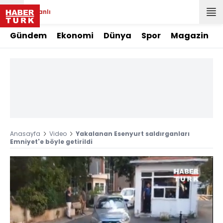
Canlı
Gündem
Ekonomi
Dünya
Spor
Magazin
Anasayfa
Video
Yakalanan Esenyurt saldırganları
Emniyet'e böyle getirildi