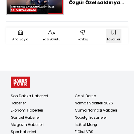
Özgür Özel saldırıya
uğradı
Ana Sayfa
Yazı Boyutu
Paylaş
Favoriler
Son Dakika Haberleri
Canlı Borsa
Haberler
Namaz Vakitleri 2026
Ekonomi Haberleri
Cuma Namazı Vakitleri
Güncel Haberler
Nöbetçi Eczaneler
Magazin Haberleri
İstiklal Marşı
Spor Haberleri
E Okul VBS