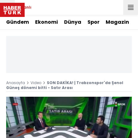
Canlı
Gündem
Ekonomi
Dünya
Spor
Magazin
Anasayfa
Video
SON DAKİKA! | Trabzonspor'da Şenol
Güneş dönemi bitti - Satır Arası