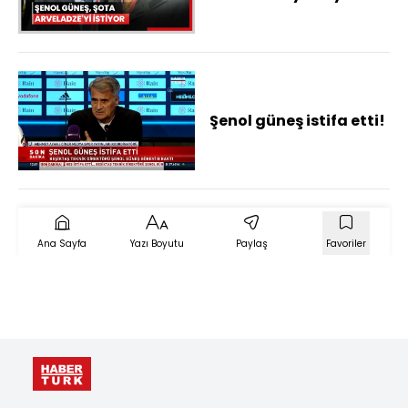
Şenol güneş istifa etti!
Ana Sayfa
Yazı Boyutu
Paylaş
Favoriler