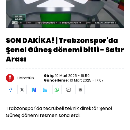
Yüklendi
:
6.24%
Sesi
Oynatma
Aç
Hızı
SON DAKİKA! | Trabzonspor'da
Şenol Güneş dönemi bitti - Satır
Arası
Giriş:
10 Mart 2025 - 16:50
Habertürk
Güncelleme:
10 Mart 2025 - 17:07
Trabzonspor'da tecrübeli teknik direktör Şenol
Güneş dönemi resmen sona erdi.