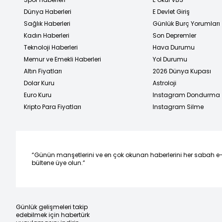
Dünya Haberleri
E Devlet Giriş
Sağlık Haberleri
Günlük Burç Yorumları
Kadın Haberleri
Son Depremler
Teknoloji Haberleri
Hava Durumu
Memur ve Emekli Haberleri
Yol Durumu
Altın Fiyatları
2026 Dünya Kupası
Dolar Kuru
Astroloji
Euro Kuru
Instagram Dondurma
Kripto Para Fiyatları
Instagram Silme
“Günün manşetlerini ve en çok okunan haberlerini her sabah e
bültene üye olun.”
Günlük gelişmeleri takip
edebilmek için habertürk