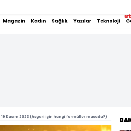
Magazin
Kadın
Sağlık
Yazılar
Teknoloji
G
 19 Kasım 2023 (Asgari için hangi formüller masada?)
BA