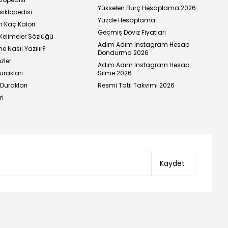
Yükselen Burç Hesaplama 2026
siklopedisi
Yüzde Hesaplama
n Kaç Kalori
Geçmiş Döviz Fiyatları
Kelimeler Sözlüğü
Adım Adım Instagram Hesap
e Nasıl Yazılır?
Dondurma 2026
zler
Adım Adım Instagram Hesap
urakları
Silme 2026
urakları
Resmi Tatil Takvimi 2026
ri
Kaydet