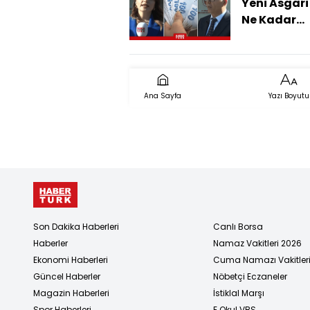
Yeni Asgari
Ne Kadar
Olacak?
Ana Sayfa
Yazı Boyutu
Son Dakika Haberleri
Canlı Borsa
Haberler
Namaz Vakitleri 2026
Ekonomi Haberleri
Cuma Namazı Vakitler
Güncel Haberler
Nöbetçi Eczaneler
Magazin Haberleri
İstiklal Marşı
Spor Haberleri
E Okul VBS