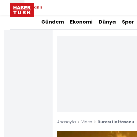
Canlı
Gündem
Ekonomi
Dünya
Spor
Anasayfa
Video
Burası Haftasonu -