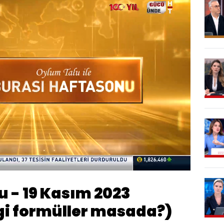
Oynatma
Hızı
 - 19 Kasım 2023
ngi formüller masada?)