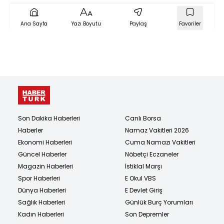
Ana Sayfa
Yazı Boyutu
Paylaş
Favoriler
Son Dakika Haberleri
Canlı Borsa
Haberler
Namaz Vakitleri 2026
Ekonomi Haberleri
Cuma Namazı Vakitleri
Güncel Haberler
Nöbetçi Eczaneler
Magazin Haberleri
İstiklal Marşı
Spor Haberleri
E Okul VBS
Dünya Haberleri
E Devlet Giriş
Sağlık Haberleri
Günlük Burç Yorumları
Kadın Haberleri
Son Depremler