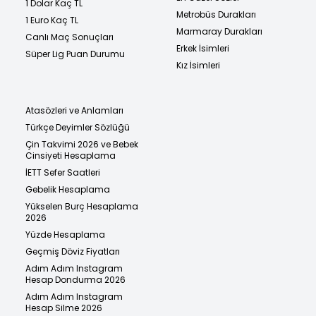
1 Dolar Kaç TL
Metrobüs Durakları
1 Euro Kaç TL
Marmaray Durakları
Canlı Maç Sonuçları
Erkek İsimleri
Süper Lig Puan Durumu
Kız İsimleri
Atasözleri ve Anlamları
Türkçe Deyimler Sözlüğü
Çin Takvimi 2026 ve Bebek
Cinsiyeti Hesaplama
İETT Sefer Saatleri
Gebelik Hesaplama
Yükselen Burç Hesaplama
2026
Yüzde Hesaplama
Geçmiş Döviz Fiyatları
Adım Adım Instagram
Hesap Dondurma 2026
Adım Adım Instagram
Hesap Silme 2026