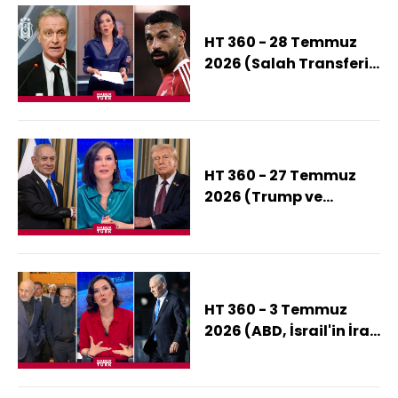
HT 360 - 28 Temmuz
2026 (Salah Transferi
Neden Olmadı?)
HT 360 - 27 Temmuz
2026 (Trump ve
Netanyahu'nun
Gündemi Ne?)
HT 360 - 3 Temmuz
2026 (ABD, İsrail'in İran
Planını Neden
Durdurdu?)