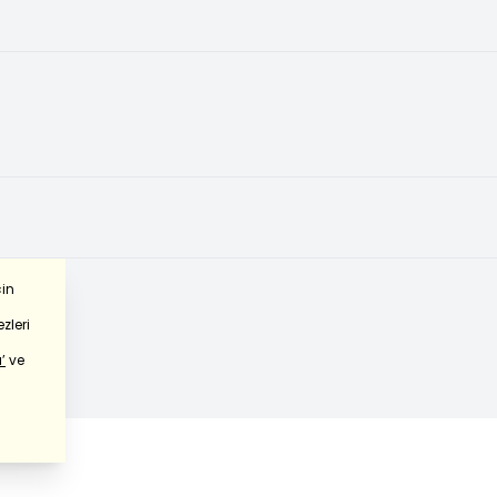
çin
zleri
’
ve