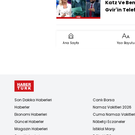
Katz Ve Be
Gvir'in Tele
Numaraları
Kim, Nasıl 
Ana Sayfa
Yazı Boyutu
Son Dakika Haberleri
Canlı Borsa
Haberler
Namaz Vakitleri 2026
Ekonomi Haberleri
Cuma Namazı Vakitler
Güncel Haberler
Nöbetçi Eczaneler
Magazin Haberleri
İstiklal Marşı