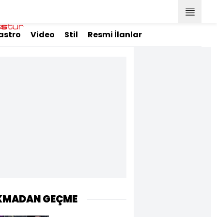
astro
Video
Stil
Resmi İlanlar
KMADAN GEÇME