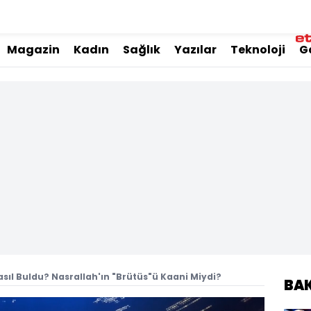
Magazin
Kadın
Sağlık
Yazılar
Teknoloji
G
Nasıl Buldu? Nasrallah'ın "Brütüs"ü Kaani Miydi?
BA