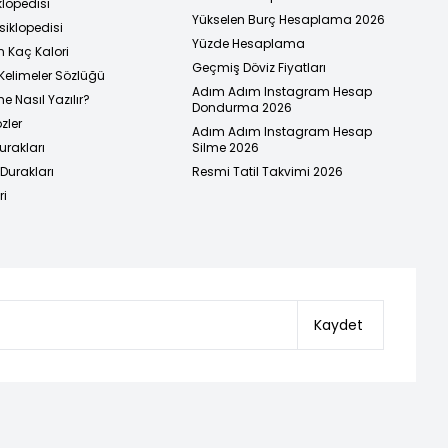
klopedisi
Yükselen Burç Hesaplama 2026
siklopedisi
Yüzde Hesaplama
n Kaç Kalori
Geçmiş Döviz Fiyatları
Kelimeler Sözlüğü
Adım Adım Instagram Hesap
e Nasıl Yazılır?
Dondurma 2026
zler
Adım Adım Instagram Hesap
urakları
Silme 2026
urakları
Resmi Tatil Takvimi 2026
ri
Kaydet