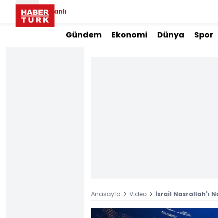
Canlı
Gündem
Ekonomi
Dünya
Spor
Anasayfa
Video
İsrail Nasrallah'ı 