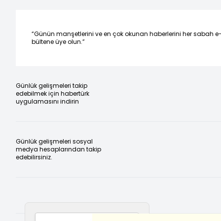
“Günün manşetlerini ve en çok okunan haberlerini her sabah e
bültene üye olun.”
Günlük gelişmeleri takip
edebilmek için habertürk
uygulamasını indirin
Günlük gelişmeleri sosyal
medya hesaplarından takip
edebilirsiniz.