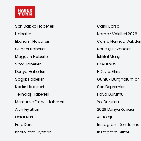
Son Dakika Haberleri
Canlı Borsa
Haberler
Namaz Vakitleri 2026
Ekonomi Haberleri
Cuma Namazı Vakitler
Güncel Haberler
Nöbetçi Eczaneler
Magazin Haberleri
İstiklal Marşı
Spor Haberleri
E Okul VBS
Dünya Haberleri
E Devlet Giriş
Sağlık Haberleri
Günlük Burç Yorumları
Kadın Haberleri
Son Depremler
Teknoloji Haberleri
Hava Durumu
Memur ve Emekli Haberleri
Yol Durumu
Altın Fiyatları
2026 Dünya Kupası
Dolar Kuru
Astroloji
Euro Kuru
Instagram Dondurma
Kripto Para Fiyatları
Instagram Silme