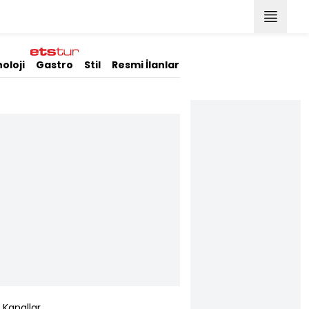
oloji
Gastro
Stil
Resmi İlanlar
Kanallar