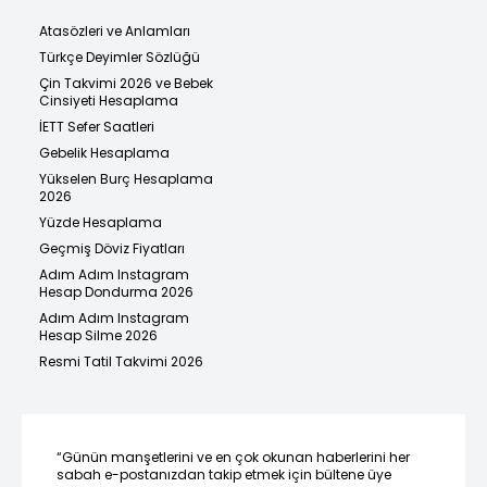
Atasözleri ve Anlamları
Türkçe Deyimler Sözlüğü
Çin Takvimi 2026 ve Bebek
Cinsiyeti Hesaplama
İETT Sefer Saatleri
Gebelik Hesaplama
Yükselen Burç Hesaplama
2026
Yüzde Hesaplama
Geçmiş Döviz Fiyatları
Adım Adım Instagram
Hesap Dondurma 2026
Adım Adım Instagram
Hesap Silme 2026
Resmi Tatil Takvimi 2026
“Günün manşetlerini ve en çok okunan haberlerini her
sabah e-postanızdan takip etmek için bültene üye