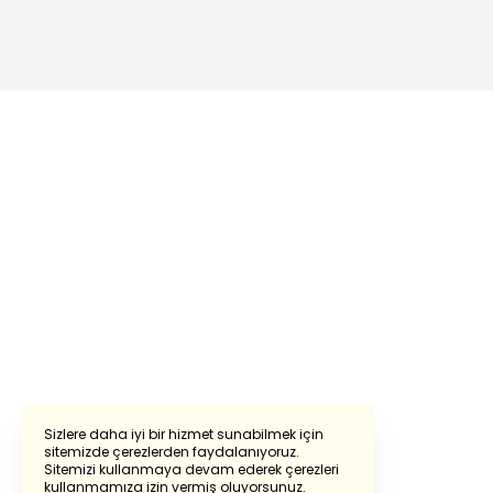
Sizlere daha iyi bir hizmet sunabilmek için
sitemizde çerezlerden faydalanıyoruz.
Sitemizi kullanmaya devam ederek çerezleri
Powered by
Translate
kullanmamıza izin vermiş oluyorsunuz.