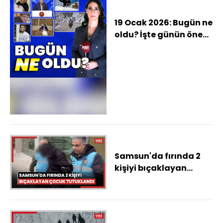
19 Ocak 2026: Bugün ne
oldu? İşte günün öne
çıkan haberleri
Samsun'da fırında 2
kişiyi bıçaklayan
çocuk tutuklandı