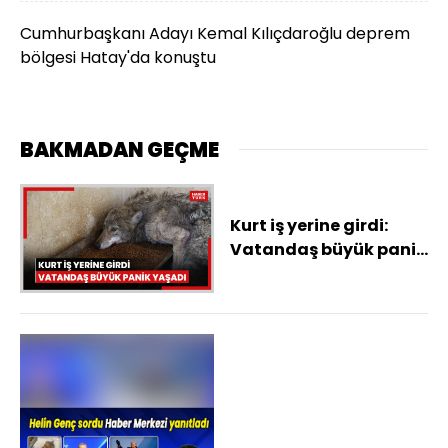
Cumhurbaşkanı Adayı Kemal Kılıçdaroğlu deprem
bölgesi Hatay'da konuştu
BAKMADAN GEÇME
Kurt iş yerine girdi:
Vatandaş büyük panik
yaşadı