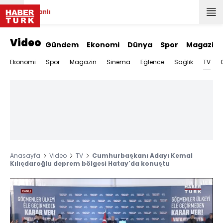
Canlı
Video
Gündem
Ekonomi
Dünya
Spor
Magazin
TV
Ekonomi
Spor
Magazin
Sinema
Eğlence
Sağlık
Anasayfa
Video
TV
Cumhurbaşkanı Adayı Kemal
Kılıçdaroğlu deprem bölgesi Hatay'da konuştu