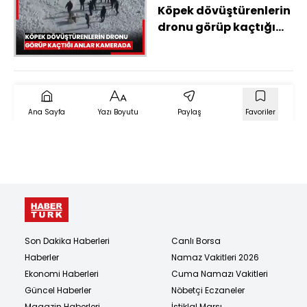
Köpek dövüştürenlerin
dronu görüp kaçtığı
anlar kamerada
Ana Sayfa
Yazı Boyutu
Paylaş
Favoriler
Son Dakika Haberleri
Canlı Borsa
Haberler
Namaz Vakitleri 2026
Ekonomi Haberleri
Cuma Namazı Vakitleri
Güncel Haberler
Nöbetçi Eczaneler
Magazin Haberleri
İstiklal Marşı