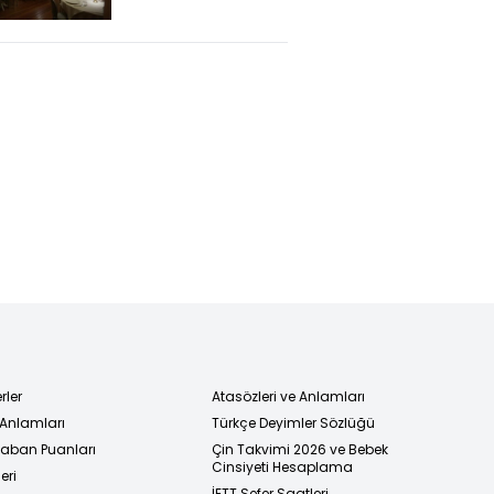
ettirdi!
rler
Atasözleri ve Anlamları
 Anlamları
Türkçe Deyimler Sözlüğü
 Taban Puanları
Çin Takvimi 2026 ve Bebek
Cinsiyeti Hesaplama
eri
İETT Sefer Saatleri