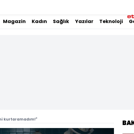
Magazin
Kadın
Sağlık
Yazılar
Teknoloji
G
mi kurtaramadım!"
BA