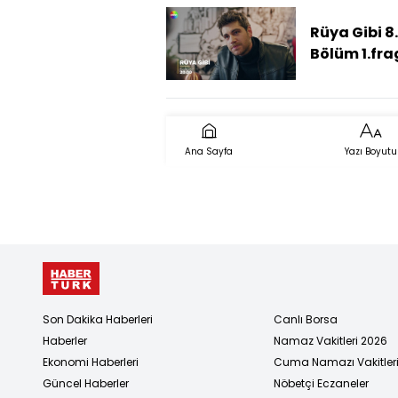
Rüya Gibi 8.
Bölüm 1.fr
Ana Sayfa
Yazı Boyutu
Son Dakika Haberleri
Canlı Borsa
Haberler
Namaz Vakitleri 2026
Ekonomi Haberleri
Cuma Namazı Vakitler
Güncel Haberler
Nöbetçi Eczaneler