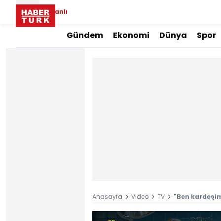
Canlı
Gündem
Ekonomi
Dünya
Spor
Anasayfa
Video
TV
"Ben kardeşi