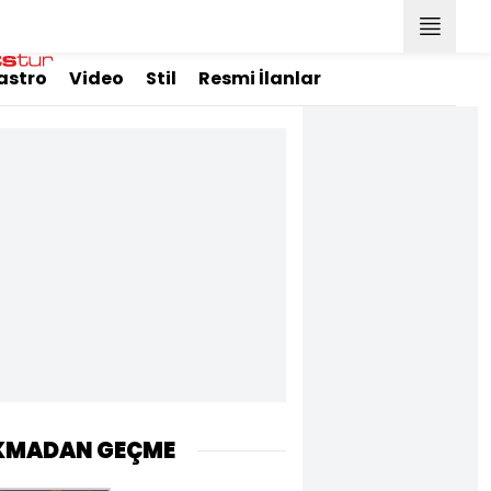
astro
Video
Stil
Resmi İlanlar
KMADAN GEÇME