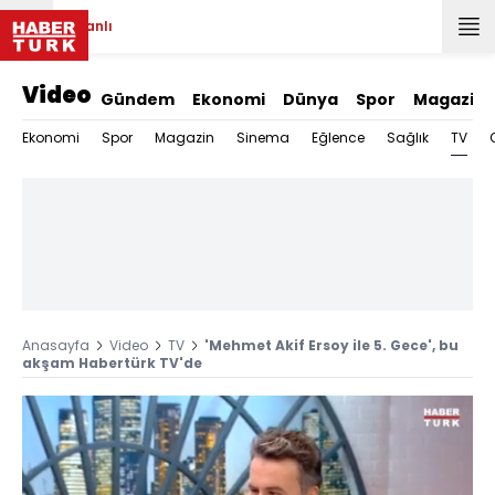
Canlı
Video
Gündem
Ekonomi
Dünya
Spor
Magazin
TV
Ekonomi
Spor
Magazin
Sinema
Eğlence
Sağlık
Anasayfa
Video
TV
'Mehmet Akif Ersoy ile 5. Gece', bu
akşam Habertürk TV'de