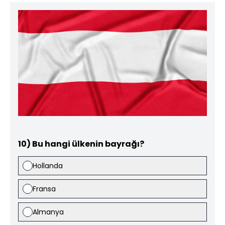
10) Bu hangi ülkenin bayrağı?
Hollanda
Fransa
Almanya