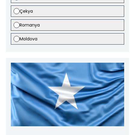
Çekya
Romanya
Moldova