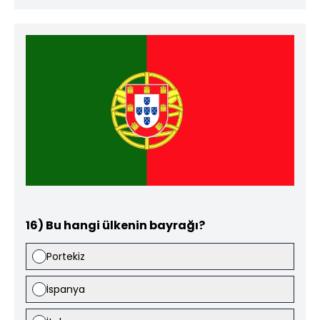
16) Bu hangi ülkenin bayrağı?
Portekiz
İspanya