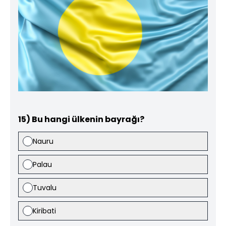
15) Bu hangi ülkenin bayrağı?
Nauru
Palau
Tuvalu
Kiribati