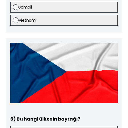
Somali
Vietnam
6) Bu hangi ülkenin bayrağı?