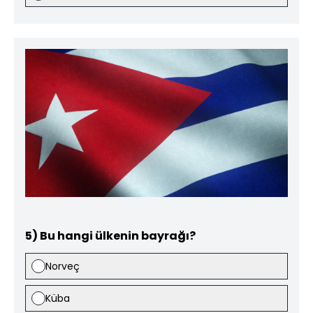
5) Bu hangi ülkenin bayrağı?
Norveç
Küba