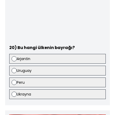
20) Bu hangi ülkenin bayrağı?
Arjantin
Uruguay
Peru
Ukrayna