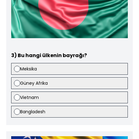
3) Bu hangi ülkenin bayrağı?
Meksika
Güney Afrika
Vietnam
Bangladesh