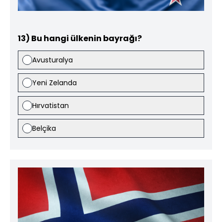
13) Bu hangi ülkenin bayrağı?
Avusturalya
Yeni Zelanda
Hırvatistan
Belçika