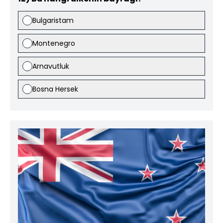
Bulgaristam
Montenegro
Arnavutluk
Bosna Hersek