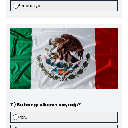
Endonezya
11) Bu hangi ülkenin bayrağı?
Peru