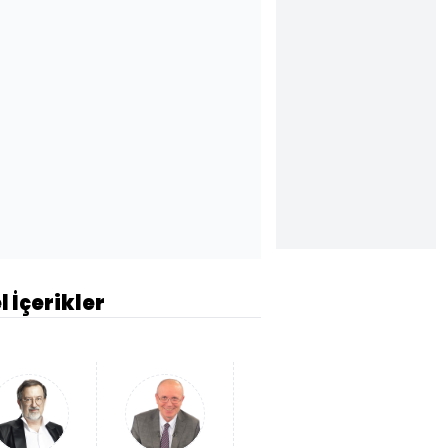
l İçerikler