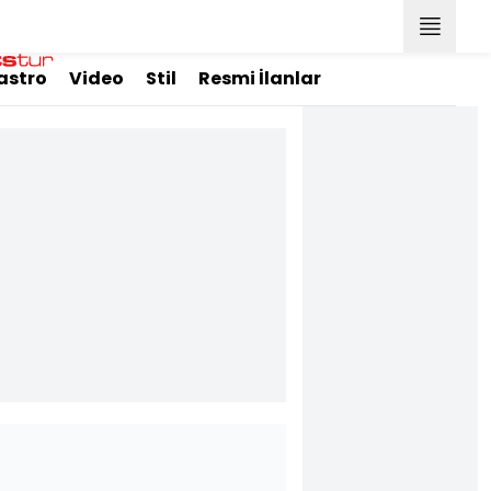
astro
Video
Stil
Resmi İlanlar