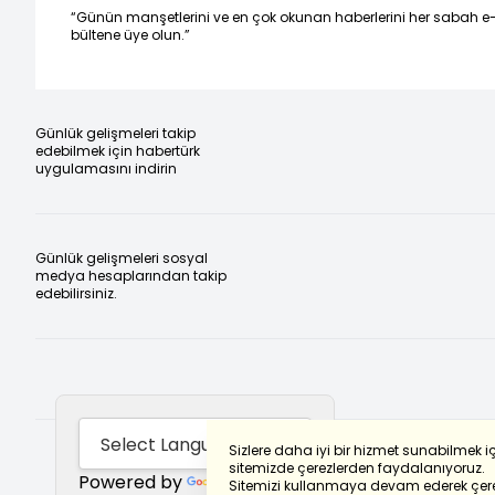
“Günün manşetlerini ve en çok okunan haberlerini her sabah e
bültene üye olun.”
Günlük gelişmeleri takip
edebilmek için habertürk
uygulamasını indirin
Günlük gelişmeleri sosyal
medya hesaplarından takip
edebilirsiniz.
Sizlere daha iyi bir hizmet sunabilmek i
sitemizde çerezlerden faydalanıyoruz.
Powered by
Translate
Sitemizi kullanmaya devam ederek çere