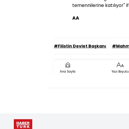
temennilerine katılıyor" if
AA
#Filistin Devlet Başkanı
#Mahm
Ana Sayfa
Yazı Boyutu