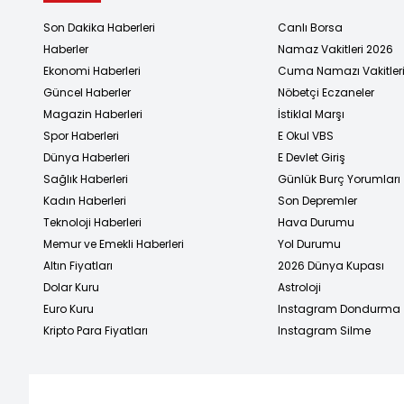
Son Dakika Haberleri
Canlı Borsa
Haberler
Namaz Vakitleri 2026
Ekonomi Haberleri
Cuma Namazı Vakitler
Güncel Haberler
Nöbetçi Eczaneler
Magazin Haberleri
İstiklal Marşı
Spor Haberleri
E Okul VBS
Dünya Haberleri
E Devlet Giriş
Sağlık Haberleri
Günlük Burç Yorumları
Kadın Haberleri
Son Depremler
Teknoloji Haberleri
Hava Durumu
Memur ve Emekli Haberleri
Yol Durumu
Altın Fiyatları
2026 Dünya Kupası
Dolar Kuru
Astroloji
Euro Kuru
Instagram Dondurma
Kripto Para Fiyatları
Instagram Silme