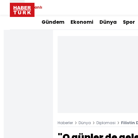
Canlı
Gündem
Ekonomi
Dünya
Spor
Haberler
Dünya
Diplomasi
Filistin
"O günler de gel