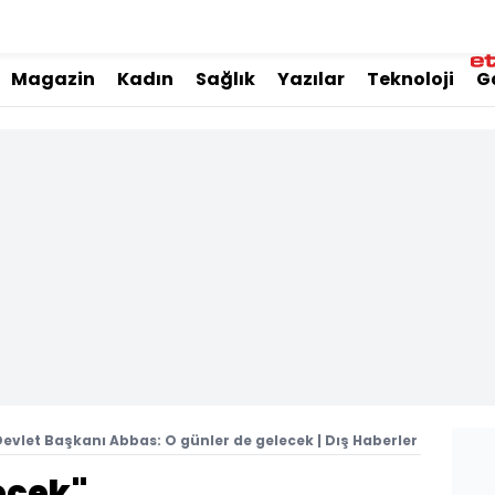
Magazin
Kadın
Sağlık
Yazılar
Teknoloji
G
 Devlet Başkanı Abbas: O günler de gelecek | Dış Haberler
ecek"