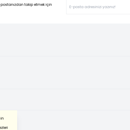
-postanızdan takip etmek için
çin
zleri