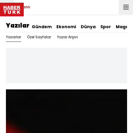
Canlı
Yazılar
Gündem
Ekonomi
Dünya
Spor
Magazi
Yazarlar
Özel Sayfalar
Yazar Arşivi