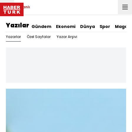
Canlı
Yazılar
Gündem
Ekonomi
Dünya
Spor
Magazi
Yazarlar
Özel Sayfalar
Yazar Arşivi