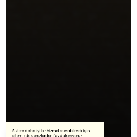
Sizlere daha iyi bir hizmet sunabilmek için
sitemizde çerezlerden faydalanıyoruz.