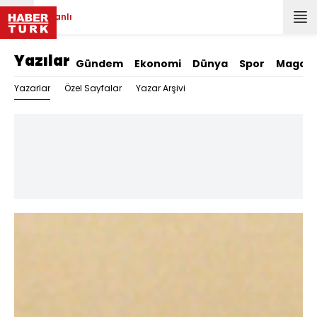
Canlı
Yazılar
Gündem
Ekonomi
Dünya
Spor
Magazi
Yazarlar
Özel Sayfalar
Yazar Arşivi