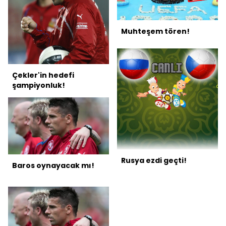
Muhteşem tören!
Çekler'in hedefi
şampiyonluk!
Rusya ezdi geçti!
Baros oynayacak mı!