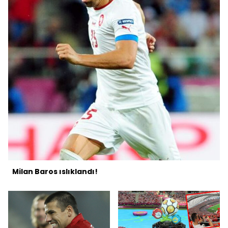
Milan Baros ıslıklandı!