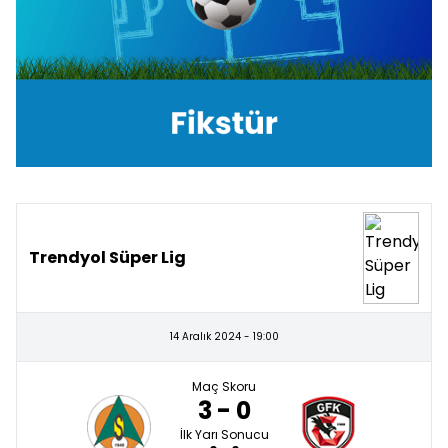
Trendyol Süper Lig
14 Aralık 2024 - 19:00
Maç Skoru
3 - 0
İlk Yarı Sonucu