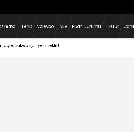
asketbol
Tenis
Voleybol
NBA
Puan Durumu
Fikstür
Canlı
n Ugochukwu için yeni teklif!