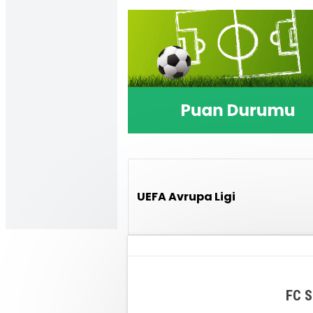
UEFA Avrupa Ligi
FC S