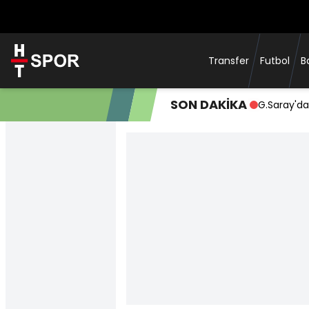
Transfer
Futbol
B
SON DAKİKA
G.Saray'da