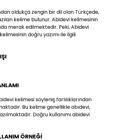
ndan oldukça zengin bir dil olan Türkçede,
yazılan kelime bulunur. Abidevi kelimesinin
da merak edilmektedir. Peki, Abidevi
 kelimesinin doğru yazımı ile ilgili
IŞI
 ANLAMI
devi kelimesi söyleniş farlılıklarından
maktadır. Bu kelime genellikle abıdevi,
yazılmaktadır. Doğru kullanımı abidevi
ULLANIM ÖRNEĞİ