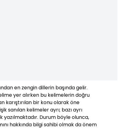
ından en zengin dillerin başında gelir.
lime yer alırken bu kelimelerin doğru
 karıştırılan bir konu olarak öne
işik sanılan kelimeler ayrı; bazı ayrı
işik yazılmaktadır. Durum böyle olunca,
mını hakkında bilgi sahibi olmak da önem