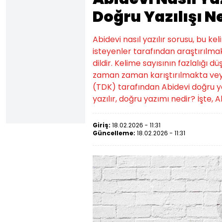
Doğru Yazılışı N
Abidevi nasıl yazılır sorusu, bu k
isteyenler tarafından araştırılmak
dildir. Kelime sayısının fazlalığı d
zaman zaman karıştırılmakta veya
(TDK) tarafından Abidevi doğru yazılı
yazılır, doğru yazımı nedir? İşte, Ab
Giriş:
18.02.2026 - 11:31
Güncelleme:
18.02.2026 - 11:31