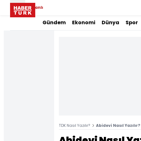
Canlı
Gündem
Ekonomi
Dünya
Spor
TDK Nasıl Yazılır?
Abidevi Nasıl Yazılır?
Abidevi Nasıl Yaz