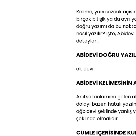
Kelime, yani sözcük açısı
birçok bitişik ya da ayrı 
doğru yazımı da bu nokta
nasıl yazılır? İşte, Abidevi
detaylar…
ABİDEVİ DOĞRU YAZIL
abidevi
ABİDEVİ KELİMESİNİN
Anıtsal anlamına gelen abi
dolayı bazen hatalı yazıl
ağbidevi şeklinde yanlış 
şeklinde olmalıdır.
CÜMLE İÇERİSİNDE K