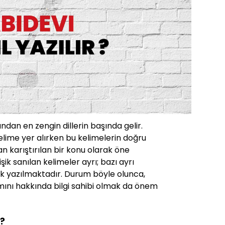
ından en zengin dillerin başında gelir.
lime yer alırken bu kelimelerin doğru
 karıştırılan bir konu olarak öne
işik sanılan kelimeler ayrı; bazı ayrı
işik yazılmaktadır. Durum böyle olunca,
mını hakkında bilgi sahibi olmak da önem
R?