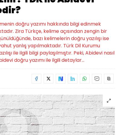
edir?
elimenin doğru yazımı hakkında bilgi edinmek
tadır. Zira Türkçe, kelime açısından zengin bir
üşünüldüğünde, bazı kelimelerin doğru yazılışı ise
hut yanlış yapılmaktadır. Türk Dil Kurumu
şı ile ilgili bilgi paylaşılmıştır. Peki, Abidevi nasıl
idevi doğru yazımı ile ilgili detaylar...