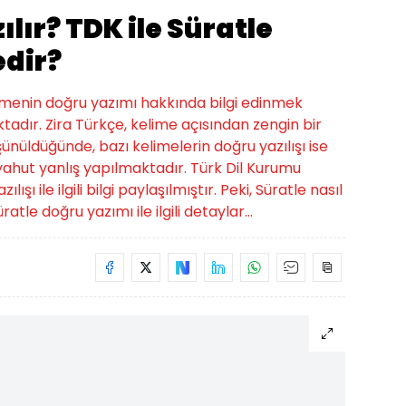
ılır? TDK ile Süratle
edir?
elimenin doğru yazımı hakkında bilgi edinmek
tadır. Zira Türkçe, kelime açısından zengin bir
üşünüldüğünde, bazı kelimelerin doğru yazılışı ise
hut yanlış yapılmaktadır. Türk Dil Kurumu
şı ile ilgili bilgi paylaşılmıştır. Peki, Süratle nasıl
ratle doğru yazımı ile ilgili detaylar...