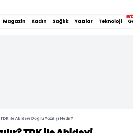
Magazin
Kadın
Sağlık
Yazılar
Teknoloji
G
 TDK ile Abidevi Doğru Yazılışı Nedir?
ılır? TDK ile Abidevi