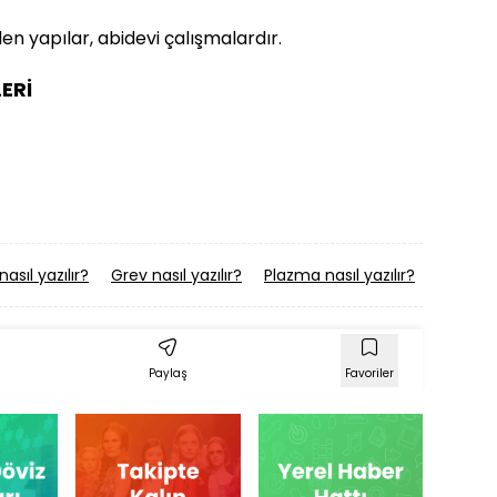
 yapılar, abidevi çalışmalardır.
ERİ
asıl yazılır?
Grev nasıl yazılır?
Plazma nasıl yazılır?
Yellim Y
Paylaş
Favoriler