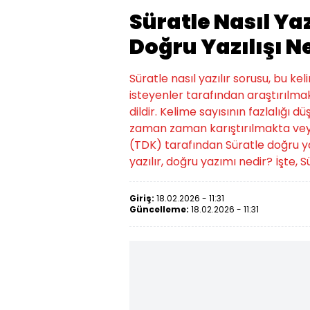
Süratle Nasıl Yaz
Doğru Yazılışı N
Süratle nasıl yazılır sorusu, bu k
isteyenler tarafından araştırılmak
dildir. Kelime sayısının fazlalığı d
zaman zaman karıştırılmakta veya
(TDK) tarafından Süratle doğru yazılı
yazılır, doğru yazımı nedir? İşte, Sü
Giriş:
18.02.2026 - 11:31
Güncelleme:
18.02.2026 - 11:31