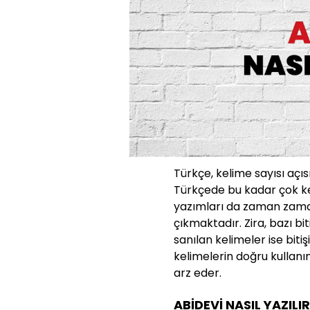
Türkçe, kelime sayısı açıs
Türkçede bu kadar çok ke
yazımları da zaman zaman
çıkmaktadır. Zira, bazı bit
sanılan kelimeler ise bit
kelimelerin doğru kullanı
arz eder.
ABİDEVİ NASIL YAZILI