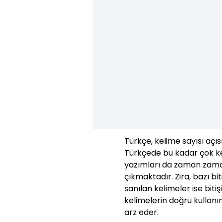
Türkçe, kelime sayısı açıs
Türkçede bu kadar çok ke
yazımları da zaman zaman
çıkmaktadır. Zira, bazı bit
sanılan kelimeler ise bit
kelimelerin doğru kullanı
arz eder.