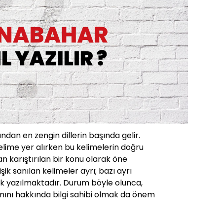
ından en zengin dillerin başında gelir.
lime yer alırken bu kelimelerin doğru
 karıştırılan bir konu olarak öne
işik sanılan kelimeler ayrı; bazı ayrı
işik yazılmaktadır. Durum böyle olunca,
mını hakkında bilgi sahibi olmak da önem