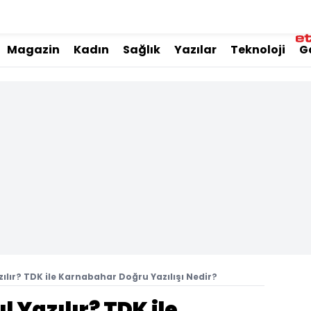
Magazin
Kadın
Sağlık
Yazılar
Teknoloji
G
ılır? TDK ile Karnabahar Doğru Yazılışı Nedir?
 Yazılır? TDK ile