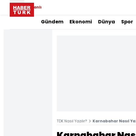
Canlı
Gündem
Ekonomi
Dünya
Spor
TDK Nasıl Yazılır?
Karnabahar Nasıl Yaz
Karnabahar Nasıl