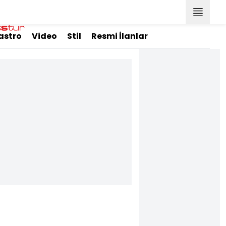
astro
Video
Stil
Resmi İlanlar