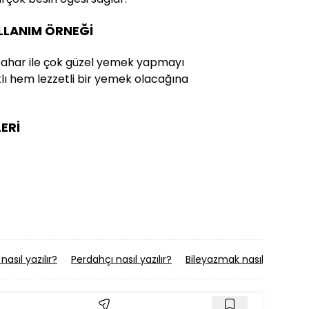
ULLANIM ÖRNEĞİ
ahar ile çok güzel yemek yapmayı
ı hem lezzetli bir yemek olacağına
ERİ
nasıl yazılır?
Perdahçı nasıl yazılır?
Bileyazmak nasıl yazılır?