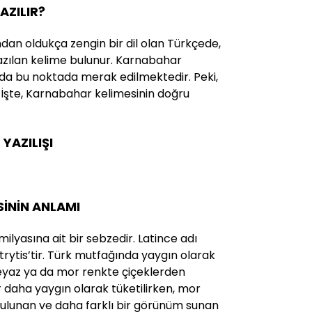
AZILIR?
ndan oldukça zengin bir dil olan Türkçede,
 yazılan kelime bulunur. Karnabahar
 da bu noktada merak edilmektedir. Peki,
 İşte, Karnabahar kelimesinin doğru
AZILIŞI
İNİN ANLAMI
ilyasına ait bir sebzedir. Latince adı
rytis’tir. Türk mutfağında yaygın olarak
eyaz ya da mor renkte çiçeklerden
 daha yaygın olarak tüketilirken, mor
ulunan ve daha farklı bir görünüm sunan