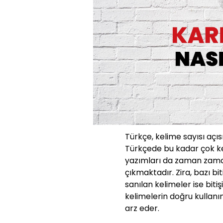
Türkçe, kelime sayısı açıs
Türkçede bu kadar çok ke
yazımları da zaman zaman
çıkmaktadır. Zira, bazı bit
sanılan kelimeler ise bit
kelimelerin doğru kullanı
arz eder.