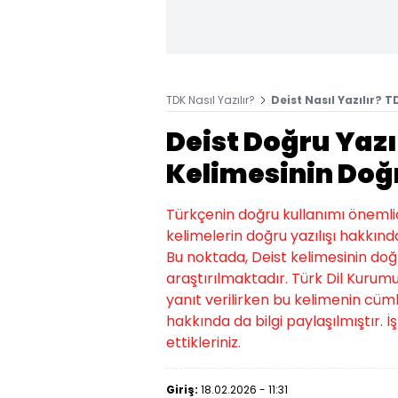
TDK Nasıl Yazılır?
Deist Nasıl Yazılır? T
Deist Doğru Yazı
Kelimesinin Doğr
Türkçenin doğru kullanımı önemlidi
kelimelerin doğru yazılışı hakkında
Bu noktada, Deist kelimesinin doğ
araştırılmaktadır. Türk Dil Kurumu
yanıt verilirken bu kelimenin cümle
hakkında da bilgi paylaşılmıştır. 
ettikleriniz.
Giriş:
18.02.2026 - 11:31