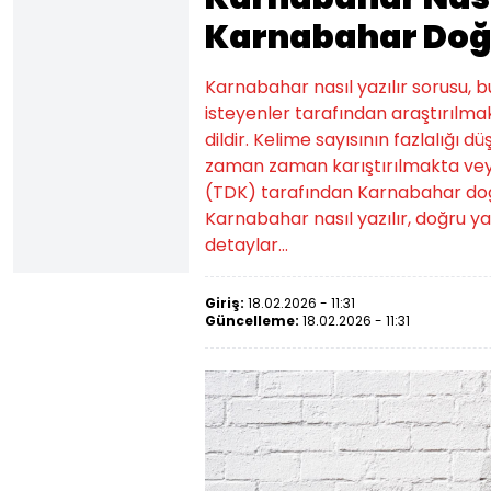
Karnabahar Doğr
Karnabahar nasıl yazılır sorusu, 
isteyenler tarafından araştırılmak
dildir. Kelime sayısının fazlalığı d
zaman zaman karıştırılmakta veya
(TDK) tarafından Karnabahar doğru ya
Karnabahar nasıl yazılır, doğru yaz
detaylar...
Giriş:
18.02.2026 - 11:31
Güncelleme:
18.02.2026 - 11:31