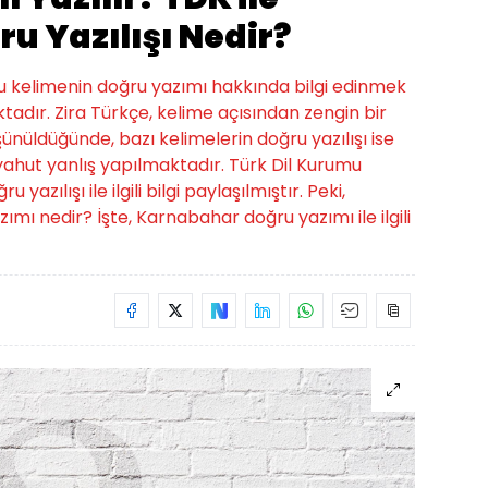
u Yazılışı Nedir?
bu kelimenin doğru yazımı hakkında bilgi edinmek
tadır. Zira Türkçe, kelime açısından zengin bir
üşünüldüğünde, bazı kelimelerin doğru yazılışı ise
hut yanlış yapılmaktadır. Türk Dil Kurumu
zılışı ile ilgili bilgi paylaşılmıştır. Peki,
ımı nedir? İşte, Karnabahar doğru yazımı ile ilgili