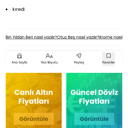
kıredi
Bin Yıldan Beri nasıl yazılır?
Otuz Beş nasıl yazılır?
Krome nasıl yaz
Ana Sayfa
Yazı Boyutu
Paylaş
Favoriler