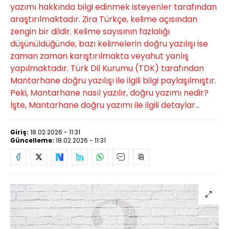
yazımı hakkında bilgi edinmek isteyenler tarafından
araştırılmaktadır. Zira Türkçe, kelime açısından
zengin bir dildir. Kelime sayısının fazlalığı
düşünüldüğünde, bazı kelimelerin doğru yazılışı ise
zaman zaman karıştırılmakta veyahut yanlış
yapılmaktadır. Türk Dil Kurumu (TDK) tarafından
Mantarhane doğru yazılışı ile ilgili bilgi paylaşılmıştır.
Peki, Mantarhane nasıl yazılır, doğru yazımı nedir?
İşte, Mantarhane doğru yazımı ile ilgili detaylar...
Giriş:
18.02.2026 - 11:31
Güncelleme:
18.02.2026 - 11:31