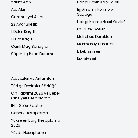
Yarım Altın
Hangi Besin Kaç Kalori
Ata Altın
Eş Anlamlı Kelimeler
Sözlüğü
Cumhuriyet Altını
Hangi Kelime Nasıl Yazılır?
22 Ayar Bilezik
En Güzel Sözler
1 Dolar Kaç TL
Metrobüs Durakları
1 Euro Kaç TL
Marmaray Durakları
Canlı Maç Sonuçları
Erkek İsimleri
Süper Lig Puan Durumu
Kız İsimleri
Atasözleri ve Anlamları
Türkçe Deyimler Sözlüğü
Çin Takvimi 2026 ve Bebek
Cinsiyeti Hesaplama
İETT Sefer Saatleri
Gebelik Hesaplama
Yükselen Burç Hesaplama
2026
Yüzde Hesaplama