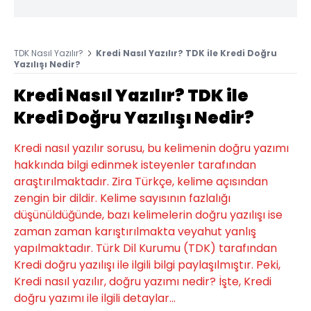
TDK Nasıl Yazılır?
Kredi Nasıl Yazılır? TDK ile Kredi Doğru
Yazılışı Nedir?
Kredi Nasıl Yazılır? TDK ile
Kredi Doğru Yazılışı Nedir?
Kredi nasıl yazılır sorusu, bu kelimenin doğru yazımı
hakkında bilgi edinmek isteyenler tarafından
araştırılmaktadır. Zira Türkçe, kelime açısından
zengin bir dildir. Kelime sayısının fazlalığı
düşünüldüğünde, bazı kelimelerin doğru yazılışı ise
zaman zaman karıştırılmakta veyahut yanlış
yapılmaktadır. Türk Dil Kurumu (TDK) tarafından
Kredi doğru yazılışı ile ilgili bilgi paylaşılmıştır. Peki,
Kredi nasıl yazılır, doğru yazımı nedir? İşte, Kredi
doğru yazımı ile ilgili detaylar...