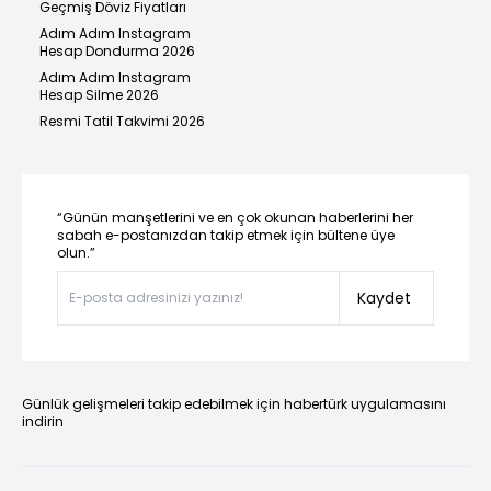
Geçmiş Döviz Fiyatları
Adım Adım Instagram
Hesap Dondurma 2026
Adım Adım Instagram
Hesap Silme 2026
Resmi Tatil Takvimi 2026
“Günün manşetlerini ve en çok okunan haberlerini her
sabah e-postanızdan takip etmek için bültene üye
olun.”
Kaydet
Günlük gelişmeleri takip edebilmek için habertürk uygulamasını
indirin