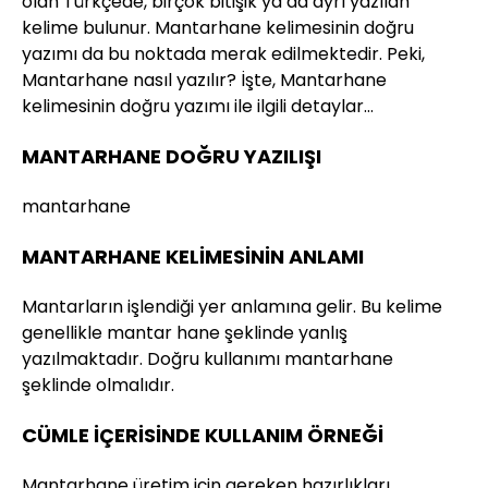
olan Türkçede, birçok bitişik ya da ayrı yazılan
kelime bulunur. Mantarhane kelimesinin doğru
yazımı da bu noktada merak edilmektedir. Peki,
Mantarhane nasıl yazılır? İşte, Mantarhane
kelimesinin doğru yazımı ile ilgili detaylar…
MANTARHANE DOĞRU YAZILIŞI
mantarhane
MANTARHANE KELİMESİNİN ANLAMI
Mantarların işlendiği yer anlamına gelir. Bu kelime
genellikle mantar hane şeklinde yanlış
yazılmaktadır. Doğru kullanımı mantarhane
şeklinde olmalıdır.
CÜMLE İÇERİSİNDE KULLANIM ÖRNEĞİ
Mantarhane üretim için gereken hazırlıkları