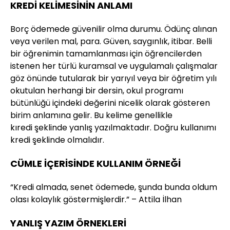
KREDİ KELİMESİNİN ANLAMI
Borç ödemede güvenilir olma durumu. Ödünç alınan
veya verilen mal, para. Güven, saygınlık, itibar. Belli
bir öğrenimin tamamlanması için öğrencilerden
istenen her türlü kuramsal ve uygulamalı çalışmalar
göz önünde tutularak bir yarıyıl veya bir öğretim yılı
okutulan herhangi bir dersin, okul programı
bütünlüğü içindeki değerini nicelik olarak gösteren
birim anlamına gelir. Bu kelime genellikle
kıredi şeklinde yanlış yazılmaktadır. Doğru kullanımı
kredi şeklinde olmalıdır.
CÜMLE İÇERİSİNDE KULLANIM ÖRNEĞİ
“Kredi almada, senet ödemede, şunda bunda oldum
olası kolaylık göstermişlerdir.” – Attila İlhan
YANLIŞ YAZIM ÖRNEKLERİ