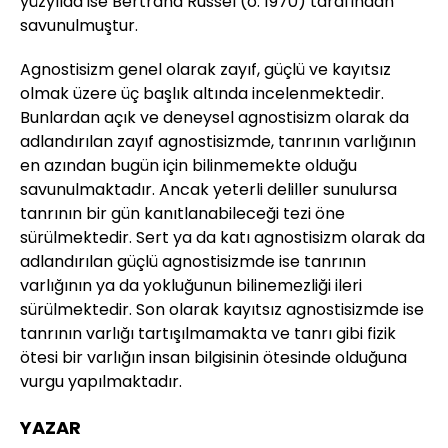
yüzyılda ise Bertrand Russel (ö. 1970) tarafından
savunulmuştur.
Agnostisizm genel olarak zayıf, güçlü ve kayıtsız
olmak üzere üç başlık altında incelenmektedir.
Bunlardan açık ve deneysel agnostisizm olarak da
adlandırılan zayıf agnostisizmde, tanrının varlığının
en azından bugün için bilinmemekte olduğu
savunulmaktadır. Ancak yeterli deliller sunulursa
tanrının bir gün kanıtlanabileceği tezi öne
sürülmektedir. Sert ya da katı agnostisizm olarak da
adlandırılan güçlü agnostisizmde ise tanrının
varlığının ya da yokluğunun bilinemezliği ileri
sürülmektedir. Son olarak kayıtsız agnostisizmde ise
tanrının varlığı tartışılmamakta ve tanrı gibi fizik
ötesi bir varlığın insan bilgisinin ötesinde olduğuna
vurgu yapılmaktadır.
YAZAR