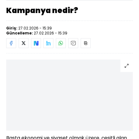
Kampanya nedir?
Giriş:
27.02.2026 - 15:39
Güncelleme:
27.02.2026 - 15:39
Başta ekonomi ve siyaset olmak üzere, çeşitli alan