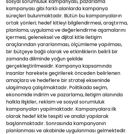
sosyal sorumluluk kampanyası, pazarlama
kampanyası gibi farklı alanlarda kampanya
süreçleri bulunmaktadır. Bütün bu kampanyaların
ortak yönleri; hedef kitleyi bilgilendirmesi, araştırma,
planlama, uygulama ve değerlendirme aşamalarını
içermesi, geleneksel ve dijital kitle iletişim
araçlarından yararlanması, ölçümleme yapılması,
bir bütçeye bağlı olarak ve etkinliklerin belirli bir
zamanda diliminde yoğun şekilde
gerçekleştirilmesidir. Kampanya kapsamında
insanlar harekete geçirilerek önceden belirlenen
amaçlara ve hedeflere bir strateji ekseninde
ulaşılmaya çalışılmaktadır. Politikada seçim,
ekonomide indirim ve pazarlama, iletişim alanında
halkla ilişkiler, reklam ve sosyal sorumluluk
kampanyaları yapılmaktadır. Kampanyalara ilk
olarak hedef kitle tespiti ve analizi yapılarak
başlanmaktadır. Sonrasında kampanyanın
planlanması ve akabinde uygulanması gelmektedir.