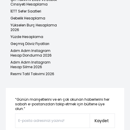
Cinsiyeti Hesaplama
İETT Sefer Saatleri
Gebelik Hesaplama
Yükselen Burç Hesaplama
2026
Yüzde Hesaplama
Geçmiş Döviz Fiyatları
Adım Adım Instagram
Hesap Dondurma 2026
Adım Adım Instagram
Hesap Silme 2026
Resmi Tatil Takvimi 2026
“Günün manşetlerini ve en çok okunan haberlerini her
sabah e-postanızdan takip etmek için bültene üye
olun.”
Kaydet