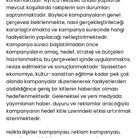
konulmaktadır. Ayrıca rekabet analizi yapılarak
mevcut koşullarda rakiplerin son durumları
saptanmaktadır. Böylece kampanyaların genel
çerçevesi belirlenmekte, nasıl gerçekleştirileceği
kararlaştırılmakta ve kampanya sürecinde hangi
faaliyetlerin yapılacağı netleştirilmektedir.
Kampanya süreci başlatılmadan önce
kampanyaların amaç, hedef, strateji ve bütçeleri
hazırlanmakta, bu çerçeveleri içinde uygulanmakta,
revize edilmekte ve sonuçlanmaktadır. Siyasetten
ekonomiye, kültür-sanattan eğitime kadar pek çok
alanda kampanyalar düzenlenerek faaliyetlerden
olabildiğince geniş bir kitlenin haberdar olması
hedeflenmektedir. Geleneksel ve yeni medyada
yayımlanan haber, duyuru ve reklamlar aracılığıyla
kampanyanın hedef kitle üzerindeki etkisi artırılmak
istenmektedir.
Halkla ilişkiler kampanyası, reklam kampanyası,