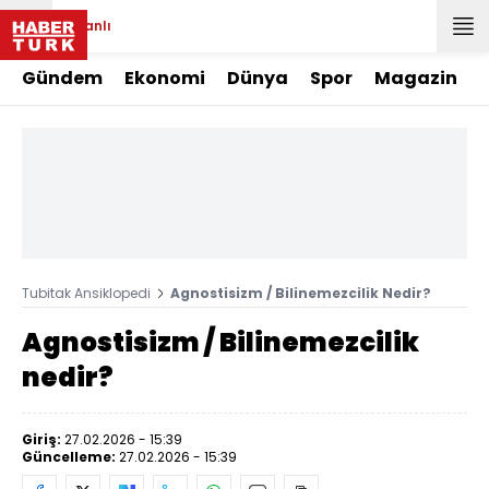
Canlı
Gündem
Ekonomi
Dünya
Spor
Magazin
Tubitak Ansiklopedi
Agnostisizm / Bilinemezcilik Nedir?
Agnostisizm / Bilinemezcilik
nedir?
Giriş:
27.02.2026 - 15:39
Güncelleme:
27.02.2026 - 15:39