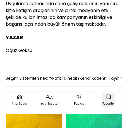
Uygulama safhasında saha çalışmalarının yanı sıra
kitle iletişim araçlarının ve dijital medyanın etkili
şekilde kullanılması da kampanyanın etkinliği ve
başarısı açısından büyük önem taşımaktadır.
YAZAR
Oğuz Göksu
Seçi̇m Si̇stemleri̇ nedir?
Rafi̇zi̇li̇k nedir?
Kendi̇ Kaderi̇ni̇ Tayi̇n ned
Ana Sayfa
Yazı Boyutu
Paylaş
Favoriler