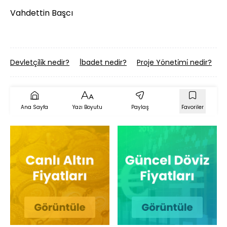
Vahdettin Başcı
Devletçi̇li̇k nedir?
İ̇badet nedir?
Proje Yöneti̇mi̇ nedir?
B
Ana Sayfa
Yazı Boyutu
Paylaş
Favoriler