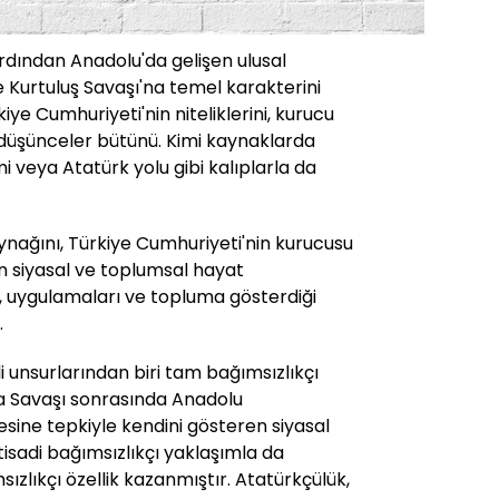
ardından Anadolu'da gelişen ulusal
 Kurtuluş Savaşı'na temel karakterini
ye Cumhuriyeti'nin niteliklerini, kurucu
n düşünceler bütünü. Kimi kaynaklarda
 veya Atatürk yolu gibi kalıplarla da
nağını, Türkiye Cumhuriyeti'nin kurucusu
 siyasal ve toplumsal hayat
, uygulamaları ve topluma gösterdiği
.
 unsurlarından biri tam bağımsızlıkçı
ya Savaşı sonrasında Anadolu
esine tepkiyle kendini gösteren siyasal
tisadi bağımsızlıkçı yaklaşımla da
zlıkçı özellik kazanmıştır. Atatürkçülük,