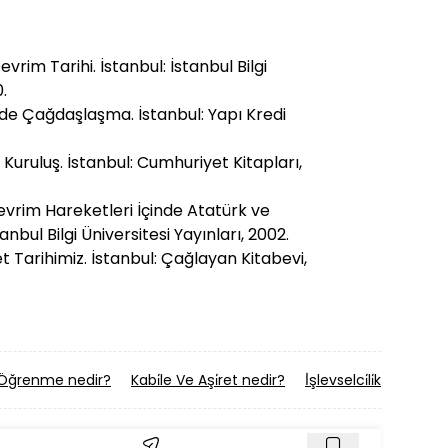
vrim Tarihi. İstanbul: İstanbul Bilgi
.
e'de Çağdaşlaşma. İstanbul: Yapı Kredi
 Kuruluş. İstanbul: Cumhuriyet Kitapları,
evrim Hareketleri İçinde Atatürk ve
anbul Bilgi Üniversitesi Yayınları, 2002.
t Tarihimiz. İstanbul: Çağlayan Kitabevi,
 Öğrenme nedir?
Kabi̇le Ve Aşi̇ret nedir?
İ̇şlevselci̇li̇k (Sosyolo