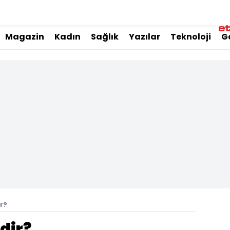
Magazin
Kadın
Sağlık
Yazılar
Teknoloji
G
r?
dir?