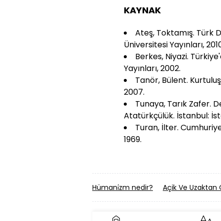
KAYNAK
Ateş, Toktamış. Türk De
Üniversitesi Yayınları, 2010
Berkes, Niyazi. Türkiy
Yayınları, 2002.
Tanör, Bülent. Kurtuluş
2007.
Tunaya, Tarık Zafer. D
Atatürkçülük. İstanbul: İst
Turan, İlter. Cumhuriye
1969.
Hümani̇zm nedir?
Açik Ve Uzaktan