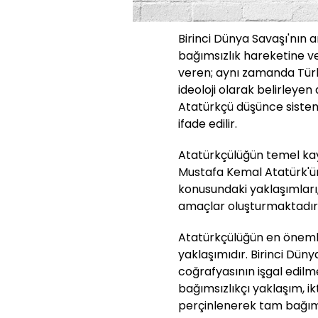
Birinci Dünya Savaşı'nın 
bağımsızlık hareketine ve
veren; aynı zamanda Türki
ideoloji olarak belirleye
Atatürkçü düşünce sistemi
ifade edilir.
Atatürkçülüğün temel kay
Mustafa Kemal Atatürk'ün
konusundaki yaklaşımları
amaçlar oluşturmaktadır
Atatürkçülüğün en önemli
yaklaşımıdır. Birinci Dün
coğrafyasının işgal edilm
bağımsızlıkçı yaklaşım, ik
perçinlenerek tam bağımsı