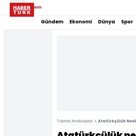
Canlı
Gündem
Ekonomi
Dünya
Spor
Tubitak Ansiklopedi
Atatürkçülük Nedi
Atatürkçülük ne