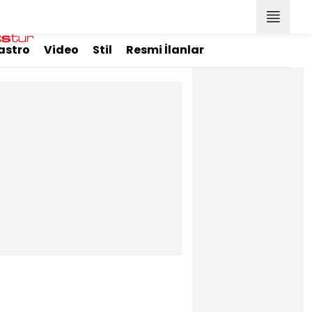
astro
Video
Stil
Resmi İlanlar