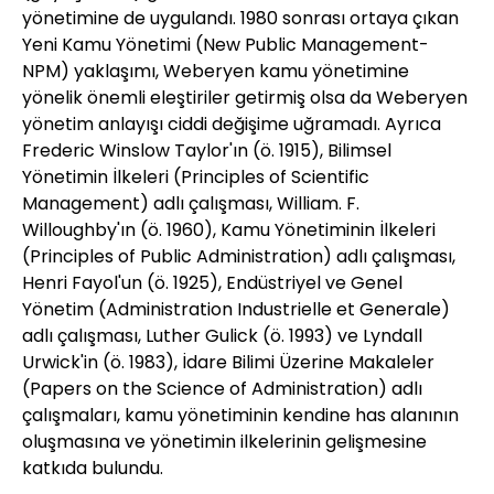
yönetimine de uygulandı. 1980 sonrası ortaya çıkan
Yeni Kamu Yönetimi (New Public Management-
NPM) yaklaşımı, Weberyen kamu yönetimine
yönelik önemli eleştiriler getirmiş olsa da Weberyen
yönetim anlayışı ciddi değişime uğramadı. Ayrıca
Frederic Winslow Taylor'ın (ö. 1915), Bilimsel
Yönetimin İlkeleri (Principles of Scientific
Management) adlı çalışması, William. F.
Willoughby'ın (ö. 1960), Kamu Yönetiminin İlkeleri
(Principles of Public Administration) adlı çalışması,
Henri Fayol'un (ö. 1925), Endüstriyel ve Genel
Yönetim (Administration Industrielle et Generale)
adlı çalışması, Luther Gulick (ö. 1993) ve Lyndall
Urwick'in (ö. 1983), İdare Bilimi Üzerine Makaleler
(Papers on the Science of Administration) adlı
çalışmaları, kamu yönetiminin kendine has alanının
oluşmasına ve yönetimin ilkelerinin gelişmesine
katkıda bulundu.