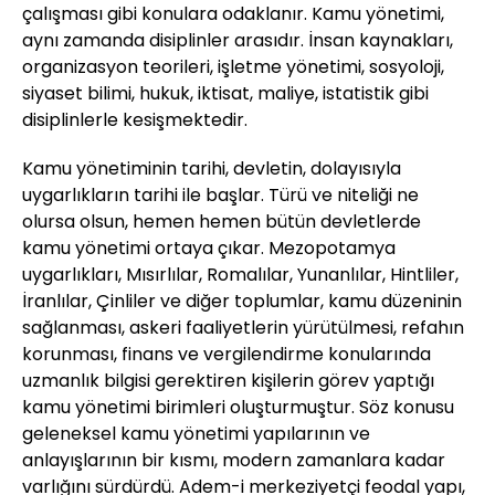
çalışması gibi konulara odaklanır. Kamu yönetimi,
aynı zamanda disiplinler arasıdır. İnsan kaynakları,
organizasyon teorileri, işletme yönetimi, sosyoloji,
siyaset bilimi, hukuk, iktisat, maliye, istatistik gibi
disiplinlerle kesişmektedir.
Kamu yönetiminin tarihi, devletin, dolayısıyla
uygarlıkların tarihi ile başlar. Türü ve niteliği ne
olursa olsun, hemen hemen bütün devletlerde
kamu yönetimi ortaya çıkar. Mezopotamya
uygarlıkları, Mısırlılar, Romalılar, Yunanlılar, Hintliler,
İranlılar, Çinliler ve diğer toplumlar, kamu düzeninin
sağlanması, askeri faaliyetlerin yürütülmesi, refahın
korunması, finans ve vergilendirme konularında
uzmanlık bilgisi gerektiren kişilerin görev yaptığı
kamu yönetimi birimleri oluşturmuştur. Söz konusu
geleneksel kamu yönetimi yapılarının ve
anlayışlarının bir kısmı, modern zamanlara kadar
varlığını sürdürdü. Adem-i merkeziyetçi feodal yapı,