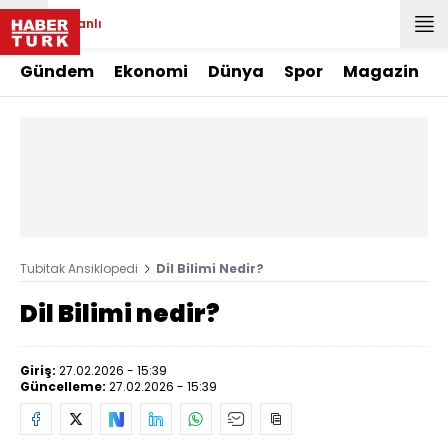
Canlı
Gündem
Ekonomi
Dünya
Spor
Magazin
Tubitak Ansiklopedi
Dil Bilimi Nedir?
Dil Bilimi nedir?
Giriş:
27.02.2026 - 15:39
Güncelleme:
27.02.2026 - 15:39