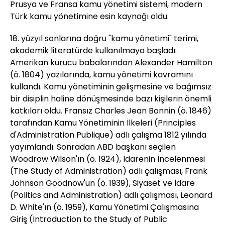
Prusya ve Fransa kamu yönetimi sistemi, modern
Türk kamu yönetimine esin kaynağı oldu.
18. yüzyıl sonlarına doğru "kamu yönetimi" terimi,
akademik literatürde kullanılmaya başladı.
Amerikan kurucu babalarından Alexander Hamilton
(ö. 1804) yazılarında, kamu yönetimi kavramını
kullandı. Kamu yönetiminin gelişmesine ve bağımsız
bir disiplin haline dönüşmesinde bazı kişilerin önemli
katkıları oldu. Fransız Charles Jean Bonnin (ö. 1846)
tarafından Kamu Yönetiminin İlkeleri (Principles
d'Administration Publique) adlı çalışma 1812 yılında
yayımlandı. Sonradan ABD başkanı seçilen
Woodrow Wilson'ın (ö. 1924), İdarenin İncelenmesi
(The Study of Administration) adlı çalışması, Frank
Johnson Goodnow'un (ö. 1939), Siyaset ve İdare
(Politics and Administration) adlı çalışması, Leonard
D. White'ın (ö. 1959), Kamu Yönetimi Çalışmasına
Giriş (Introduction to the Study of Public