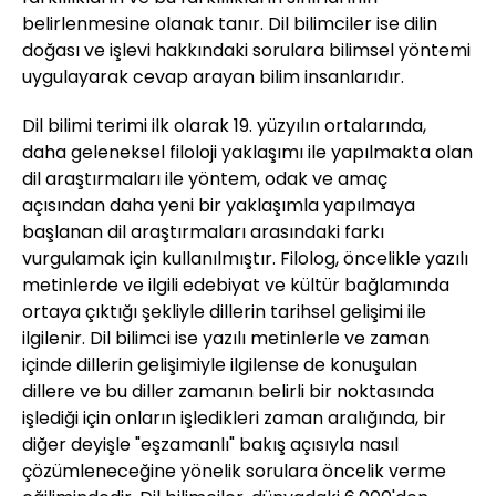
belirlenmesine olanak tanır. Dil bilimciler ise dilin
doğası ve işlevi hakkındaki sorulara bilimsel yöntemi
uygulayarak cevap arayan bilim insanlarıdır.
Dil bilimi terimi ilk olarak 19. yüzyılın ortalarında,
daha geleneksel filoloji yaklaşımı ile yapılmakta olan
dil araştırmaları ile yöntem, odak ve amaç
açısından daha yeni bir yaklaşımla yapılmaya
başlanan dil araştırmaları arasındaki farkı
vurgulamak için kullanılmıştır. Filolog, öncelikle yazılı
metinlerde ve ilgili edebiyat ve kültür bağlamında
ortaya çıktığı şekliyle dillerin tarihsel gelişimi ile
ilgilenir. Dil bilimci ise yazılı metinlerle ve zaman
içinde dillerin gelişimiyle ilgilense de konuşulan
dillere ve bu diller zamanın belirli bir noktasında
işlediği için onların işledikleri zaman aralığında, bir
diğer deyişle "eşzamanlı" bakış açısıyla nasıl
çözümleneceğine yönelik sorulara öncelik verme