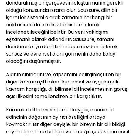
dondurulmuş bir çerçevesini oluşturmanın gerekli
olduğu konusunda ısrarcı olur. Saussure, dilin bir
işaretler sistemi olarak zamanın herhangi bir
noktasında da eksiksiz bir sistem olarak
incelenebileceğini belirtir. Bu yeni yaklaşımı
eşzamanlı olarak adlandırır. Saussure, zamanı
dondurarak ya da etkilerini görmezden gelerek
sonsuz ve evrensel olanı görmenin daha kolay
olacağını düşünmüştür.
Alanın sınırlarını ve kapsamını belirginleştiren bir
diğer kavram çifti olan "kuramsal ve uygulamalı"
kavram karşıtlığı, dil bilimsel dil incelemesinin görüş
açısı ilkesini temellendiren bir karşıtlıktır.
Kuramsal dil biliminin temel kaygısı, insanın dil
edincinin doğasının ayırıcı özelliğini ortaya
koymaktır. Bir diğer deyişle, bir bireyin bir dili bildiği
söylendiğinde ne bildiğini ve örneğin çocukların nasıl