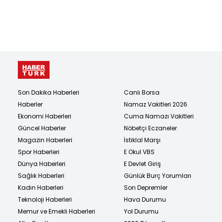
Son Dakika Haberleri
Canlı Borsa
Haberler
Namaz Vakitleri 2026
Ekonomi Haberleri
Cuma Namazı Vakitleri
Güncel Haberler
Nöbetçi Eczaneler
Magazin Haberleri
İstiklal Marşı
Spor Haberleri
E Okul VBS
Dünya Haberleri
E Devlet Giriş
Sağlık Haberleri
Günlük Burç Yorumları
Kadın Haberleri
Son Depremler
Teknoloji Haberleri
Hava Durumu
Memur ve Emekli Haberleri
Yol Durumu