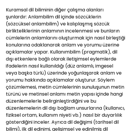
Kuramsal dil biliminin diğer çalışma alanları
şunlardır: Anlambilim dil içinde sözcüklerin
(sözcüksel anlambilim) ve kalıplaşmış sözcük
birlikteliklerinin anlamının incelenmesi ve bunların
cümlelerin anlamlarını oluşturmak için nasıl birleştiği
konularına odaklanarak anlam ve yorumu üzerine
açıklamalar yapar. Kullanımbilim (pragmatik), dil
dışı etkenlere bağlı olarak iletişimsel eylemlerde
ifadelerin nasıl kullanıldığı (düz anlamlı, imgesel
veya başka türlü) üzerinde yoğunlaşarak anlam ve
yorumu hakkında açıklamalar oluşturur. Söylem
çözümlemesi, metin cümlelerinin sunuluşunun metin
türünü ve metinsel anlamı metin yapısı içinde hangi
düzenlemelerle belirginleştirdiğini ve bu
düzenlemelerin dil dışı bağlam unsurlarına (kullanıcı,
fiziksel ortam, kullanım niyeti vb.) nasıl bir duyarlılık
gösterdiğini inceler. Ayrıca dil değişimi (tarihsel dil
bilimi), ilk dil edinimi, gelişimsel ve edinilmiş dil