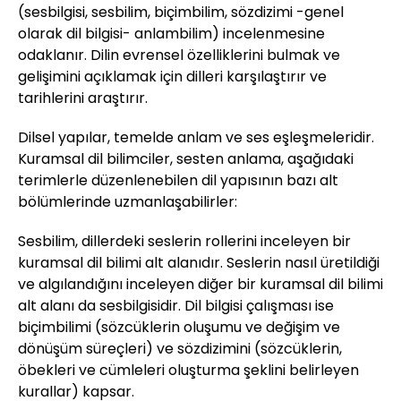
(sesbilgisi, sesbilim, biçimbilim, sözdizimi -genel
olarak dil bilgisi- anlambilim) incelenmesine
odaklanır. Dilin evrensel özelliklerini bulmak ve
gelişimini açıklamak için dilleri karşılaştırır ve
tarihlerini araştırır.
Dilsel yapılar, temelde anlam ve ses eşleşmeleridir.
Kuramsal dil bilimciler, sesten anlama, aşağıdaki
terimlerle düzenlenebilen dil yapısının bazı alt
bölümlerinde uzmanlaşabilirler:
Sesbilim, dillerdeki seslerin rollerini inceleyen bir
kuramsal dil bilimi alt alanıdır. Seslerin nasıl üretildiği
ve algılandığını inceleyen diğer bir kuramsal dil bilimi
alt alanı da sesbilgisidir. Dil bilgisi çalışması ise
biçimbilimi (sözcüklerin oluşumu ve değişim ve
dönüşüm süreçleri) ve sözdizimini (sözcüklerin,
öbekleri ve cümleleri oluşturma şeklini belirleyen
kurallar) kapsar.