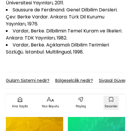
Üniversitesi Yayınları, 2011.
Saussure de Ferdinand. Genel Dilbilim Dersleri.
Çev: Berke Vardar. Ankara: Türk Dil Kurumu
Yayınları, 1976.
Vardar, Berke. Dilbilimin Temel Kuram ve İlkeleri.
Ankara: TDK Yayınları, 1982.
Vardar, Berke. Açıklamalı Dilbilim Terimleri
Sözlüğü. İstanbul: Multilingual, 1998.
Gulam Si̇stemi̇ nedir?
Bölgeselci̇li̇k nedir?
Si̇yasal Güven n
Ana Sayfa
Yazı Boyutu
Paylaş
Favoriler