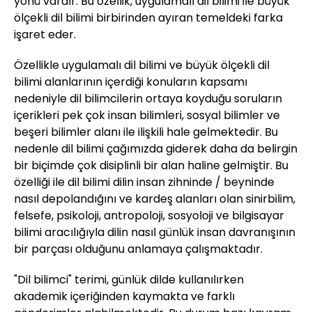
yönü vardır. Bu özellik, uygulamalı dil bilimi ile büyük
ölçekli dil bilimi birbirinden ayıran temeldeki farka
işaret eder.
Özellikle uygulamalı dil bilimi ve büyük ölçekli dil
bilimi alanlarının içerdiği konuların kapsamı
nedeniyle dil bilimcilerin ortaya koyduğu soruların
içerikleri pek çok insan bilimleri, sosyal bilimler ve
beşeri bilimler alanı ile ilişkili hale gelmektedir. Bu
nedenle dil bilimi çağımızda giderek daha da belirgin
bir biçimde çok disiplinli bir alan haline gelmiştir. Bu
özelliği ile dil bilimi dilin insan zihninde / beyninde
nasıl depolandığını ve kardeş alanları olan sinirbilim,
felsefe, psikoloji, antropoloji, sosyoloji ve bilgisayar
bilimi aracılığıyla dilin nasıl günlük insan davranışının
bir parçası olduğunu anlamaya çalışmaktadır.
"Dil bilimci" terimi, günlük dilde kullanılırken
akademik içeriğinden kaymakta ve farklı