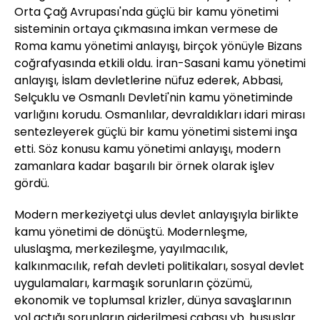
Orta Çağ Avrupası'nda güçlü bir kamu yönetimi
sisteminin ortaya çıkmasına imkan vermese de
Roma kamu yönetimi anlayışı, birçok yönüyle Bizans
coğrafyasında etkili oldu. İran-Sasani kamu yönetimi
anlayışı, İslam devletlerine nüfuz ederek, Abbasi,
Selçuklu ve Osmanlı Devleti'nin kamu yönetiminde
varlığını korudu. Osmanlılar, devraldıkları idari mirası
sentezleyerek güçlü bir kamu yönetimi sistemi inşa
etti. Söz konusu kamu yönetimi anlayışı, modern
zamanlara kadar başarılı bir örnek olarak işlev
gördü.
Modern merkeziyetçi ulus devlet anlayışıyla birlikte
kamu yönetimi de dönüştü. Modernleşme,
uluslaşma, merkezileşme, yayılmacılık,
kalkınmacılık, refah devleti politikaları, sosyal devlet
uygulamaları, karmaşık sorunların çözümü,
ekonomik ve toplumsal krizler, dünya savaşlarının
yol açtığı sorunların giderilmesi çabası vb. hususlar