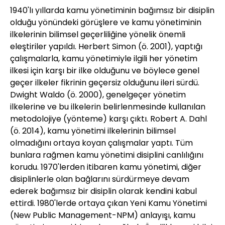
1940'lı yıllarda kamu yönetiminin bağımsız bir disiplin
olduğu yönündeki görüşlere ve kamu yönetiminin
ilkelerinin bilimsel geçerliliğine yönelik önemli
eleştiriler yapıldı. Herbert Simon (ö. 2001), yaptığı
çalışmalarla, kamu yönetimiyle ilgili her yönetim
ilkesi için karşı bir ilke olduğunu ve böylece genel
geçer ilkeler fikrinin geçersiz olduğunu ileri sürdü.
Dwight Waldo (ö. 2000), genelgeçer yönetim
ilkelerine ve bu ilkelerin belirlenmesinde kullanılan
metodolojiye (yönteme) karşı çıktı. Robert A. Dahl
(ö. 2014), kamu yönetimi ilkelerinin bilimsel
olmadığını ortaya koyan çalışmalar yaptı. Tüm
bunlara rağmen kamu yönetimi disiplini canlılığını
korudu. 1970'lerden itibaren kamu yönetimi, diğer
disiplinlerle olan bağlarını sürdürmeye devam
ederek bağımsız bir disiplin olarak kendini kabul
ettirdi. 1980'lerde ortaya çıkan Yeni Kamu Yönetimi
(New Public Management-NPM) anlayışı, kamu