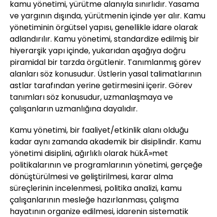
kamu yönetimi, yürütme alanıyla sınırlıdır. Yasama
ve yargının dışında, yürütmenin içinde yer alır. Kamu
yönetiminin örgütsel yapısı, genellikle idare olarak
adlandırılır. Kamu yönetimi, standardize edilmiş bir
hiyerarşik yapı içinde, yukarıdan aşağıya doğru
piramidal bir tarzda örgütlenir. Tanımlanmış görev
alanları söz konusudur. Üstlerin yasal talimatlarının
astlar tarafından yerine getirmesini içerir. Görev
tanımları söz konusudur, uzmanlaşmaya ve
çalışanların uzmanlığına dayalıdır.
Kamu yönetimi, bir faaliyet/etkinlik alanı olduğu
kadar aynı zamanda akademik bir disiplindir. Kamu
yönetimi disiplini, ağırlıklı olarak hükÃ»met
politikalarının ve programlarının yönetimi, gerçeğe
dönüştürülmesi ve geliştirilmesi, karar alma
süreçlerinin incelenmesi, politika analizi, kamu
çalışanlarının mesleğe hazırlanması, çalışma
hayatının organize edilmesi, idarenin sistematik