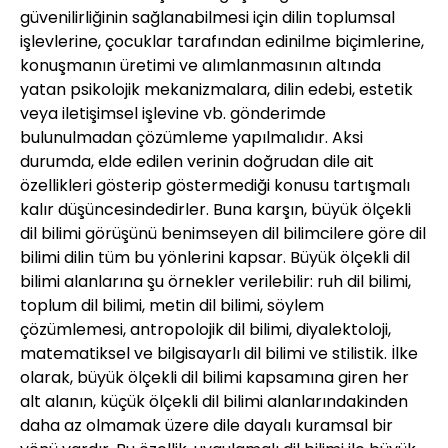
güvenilirliğinin sağlanabilmesi için dilin toplumsal
işlevlerine, çocuklar tarafından edinilme biçimlerine,
konuşmanın üretimi ve alımlanmasının altında
yatan psikolojik mekanizmalara, dilin edebi, estetik
veya iletişimsel işlevine vb. gönderimde
bulunulmadan çözümleme yapılmalıdır. Aksi
durumda, elde edilen verinin doğrudan dile ait
özellikleri gösterip göstermediği konusu tartışmalı
kalır düşüncesindedirler. Buna karşın, büyük ölçekli
dil bilimi görüşünü benimseyen dil bilimcilere göre dil
bilimi dilin tüm bu yönlerini kapsar. Büyük ölçekli dil
bilimi alanlarına şu örnekler verilebilir: ruh dil bilimi,
toplum dil bilimi, metin dil bilimi, söylem
çözümlemesi, antropolojik dil bilimi, diyalektoloji,
matematiksel ve bilgisayarlı dil bilimi ve stilistik. İlke
olarak, büyük ölçekli dil bilimi kapsamına giren her
alt alanın, küçük ölçekli dil bilimi alanlarındakinden
daha az olmamak üzere dile dayalı kuramsal bir