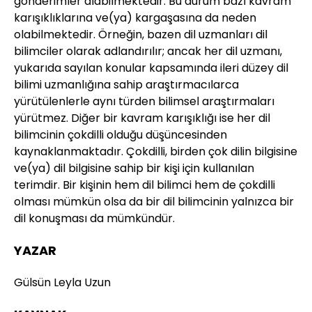
gönderimler alabilmektedir. Bu durum bazı kavram
karışıklıklarına ve(ya) kargaşasına da neden
olabilmektedir. Örneğin, bazen dil uzmanları dil
bilimciler olarak adlandırılır; ancak her dil uzmanı,
yukarıda sayılan konular kapsamında ileri düzey dil
bilimi uzmanlığına sahip araştırmacılarca
yürütülenlerle aynı türden bilimsel araştırmaları
yürütmez. Diğer bir kavram karışıklığı ise her dil
bilimcinin çokdilli olduğu düşüncesinden
kaynaklanmaktadır. Çokdilli, birden çok dilin bilgisine
ve(ya) dil bilgisine sahip bir kişi için kullanılan
terimdir. Bir kişinin hem dil bilimci hem de çokdilli
olması mümkün olsa da bir dil bilimcinin yalnızca bir
dil konuşması da mümkündür.
YAZAR
Gülsün Leyla Uzun