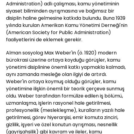
Administration) adlı çalışması, kamu yönetiminin
siyaset biliminden ayrışmasına ve bağımsız bir
disiplin haline gelmesine katkıda bulundu. Buna 1939
yılında kurulan Amerikan Kamu Yönetimi Derneği'nin
(American Society for Public Administration)
faaliyetlerini de eklemek gerekir.
Alman sosyolog Max Weber'in (ö. 1920) modern
bürokrasi üzerine ortaya koyduğu görüşler, kamu
yönetimi disiplinine önemli katkı yapmakla kalmadı,
aynı zamanda mesleğe olan ilgiyi de artırdı.
Weber'in ortaya koymuş olduğu görüşler, kamu
yönetimine ilişkin önemli bir teorik çerçeve sunmuş
oldu. Weber tarafından formülize edilen iş bölümü,
uzmanlaşma, işlerin rasyonel hale getirilmesi,
profesyonellik (meslekleşme), kuralların yazılı hale
getirilmesi, görev hiyerarşisi, emir komuta zinciri,
gizlilik, işyeri ve özel konutun ayrışması, nesnellik
(gayrişahsilik) gibi kavram ve ileler, kamu