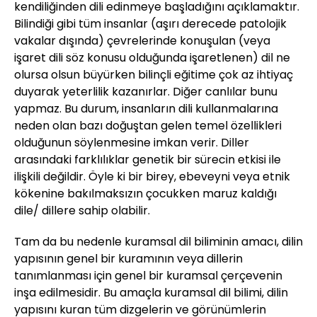
kendiliğinden dili edinmeye başladığını açıklamaktır.
Bilindiği gibi tüm insanlar (aşırı derecede patolojik
vakalar dışında) çevrelerinde konuşulan (veya
işaret dili söz konusu olduğunda işaretlenen) dil ne
olursa olsun büyürken bilinçli eğitime çok az ihtiyaç
duyarak yeterlilik kazanırlar. Diğer canlılar bunu
yapmaz. Bu durum, insanların dili kullanmalarına
neden olan bazı doğuştan gelen temel özellikleri
olduğunun söylenmesine imkan verir. Diller
arasındaki farklılıklar genetik bir sürecin etkisi ile
ilişkili değildir. Öyle ki bir birey, ebeveyni veya etnik
kökenine bakılmaksızın çocukken maruz kaldığı
dile/ dillere sahip olabilir.
Tam da bu nedenle kuramsal dil biliminin amacı, dilin
yapısının genel bir kuramının veya dillerin
tanımlanması için genel bir kuramsal çerçevenin
inşa edilmesidir. Bu amaçla kuramsal dil bilimi, dilin
yapısını kuran tüm dizgelerin ve görünümlerin