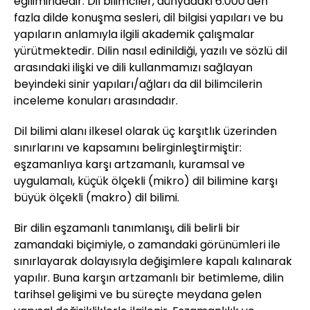
eğilimindedir. Dil bilimciler, dünyadaki 6.000'den
fazla dilde konuşma sesleri, dil bilgisi yapıları ve bu
yapıların anlamıyla ilgili akademik çalışmalar
yürütmektedir. Dilin nasıl edinildiği, yazılı ve sözlü dil
arasındaki ilişki ve dili kullanmamızı sağlayan
beyindeki sinir yapıları/ağları da dil bilimcilerin
inceleme konuları arasındadır.
Dil bilimi alanı ilkesel olarak üç karşıtlık üzerinden
sınırlarını ve kapsamını belirginleştirmiştir:
eşzamanlıya karşı artzamanlı, kuramsal ve
uygulamalı, küçük ölçekli (mikro) dil bilimine karşı
büyük ölçekli (makro) dil bilimi.
Bir dilin eşzamanlı tanımlanışı, dili belirli bir
zamandaki biçimiyle, o zamandaki görünümleri ile
sınırlayarak dolayısıyla değişimlere kapalı kalınarak
yapılır. Buna karşın artzamanlı bir betimleme, dilin
tarihsel gelişimi ve bu süreçte meydana gelen