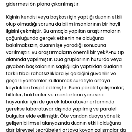
gidermesi ön plana çıkarılmıştır.
Kişinin kendisi veya başkası için yaptığı duanın etkili
olup olmadığı sorunu da bilim insanlarının bir hayli
ilgisini çekmiştir. Bu amaçla yapılan araştırmaların
çoğunluğunda gerçek etkenin ne olduğuna
bakılmaksızın, duanın işe yaradığı sonucuna
varılmıştır. Bu araştırmaların önemli bir yekÃ»nu tıp
alanında yapılmıştır. Dua gruplarının huzurda veya
gıyaben başkalarının sağlığı için yaptıkları duaların
farklı tıbbi rahatsızlıklara iyi geldiğini güvenilir ve
geçerli yöntemler kullanmak suretiyle ortaya
koydukları tespit edilmiştir. Buna paralel çalışmalar;
bitkiler, bakteriler ve mantarların yanı sıra
hayvanlar için de gerek laboratuvar ortamında
gerekse laboratuvar dışında yapılmış ve paralel
bulgular elde edilmiştir. Öte yandan duaya yönelik
gelişen bilimsel alanyazında duanın etkili olduğuna
dair bireysel tecrübeleri ortaya koyan çalışmalar da