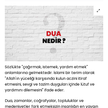
Sözlükte "çağırmak, istemek, yardım etmek"
anlamlarına gelmektedir. İslami bir terim olarak
"Allah'ın yüceliği karşısında kulun aczini itiraf
etmesini, sevgi ve tazim duyguları içinde lütuf ve
yardımını dilemesini" ifade eder.
Dua, zamanlar, coğrafyalar, topluluklar ve
medeniyetler fark etmeksizin insanlığın en yaygın