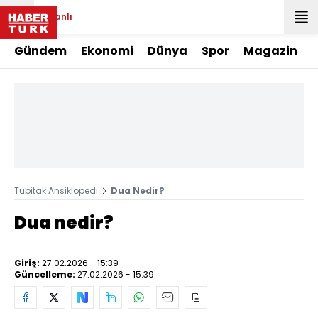
Canlı
Gündem
Ekonomi
Dünya
Spor
Magazin
Tubitak Ansiklopedi
Dua Nedir?
Dua nedir?
Giriş:
27.02.2026 - 15:39
Güncelleme:
27.02.2026 - 15:39