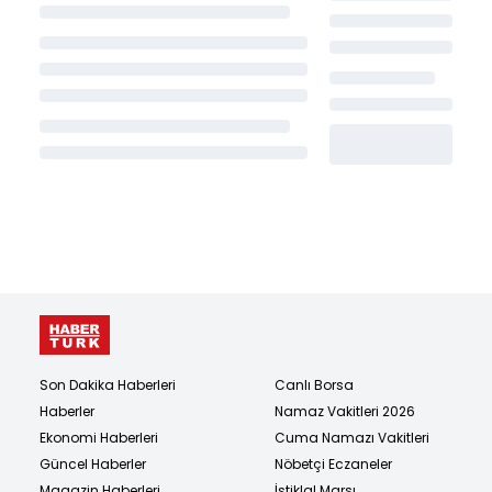
Son Dakika Haberleri
Canlı Borsa
Haberler
Namaz Vakitleri 2026
Ekonomi Haberleri
Cuma Namazı Vakitleri
Güncel Haberler
Nöbetçi Eczaneler
Magazin Haberleri
İstiklal Marşı