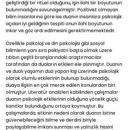
geliştirdiği bir ritüel olduğunu, işin ilahi bir boyutunun
bulunmadığını savunagelmiştir. Pozitivist olmayan
bilim insanlarına göre ise duanın insanlara psikolojik
açıdan iyi geldiğinin tespiti onun ilahi boyutunun
inkar ve göz ardı edilmesini gerektirmemektedir.
Özellikle psikoloji ve din psikolojisi gibi sosyal
bilimlerin yanı sıra psikiyatri başta olmak üzere
tıbbın çeşitli branşlarındaki araştırmacılar
tarafından da duaların etkileri ele alınmıştır. Duanın
ve dualı yaşamın dua yapan kişi üzerinde psikolojik
olarak olumlu etkilerinin bulunup bulunmadığı,
duaya ilişkin en çok merak edilen konulardan biri
olmuştur. Literatür analizleri kabilinden çalışmalar
duanın psikolojik etkilerinin olduğuna yönelik güçlü
kanıtlar bulunduğunu ortaya koymuştur. Bu
çalışmalarda, etkinin nedeni olarak duanın birine
güvenebileceğini bilme ve derdini biriyle
paylaşabilme imkanı sunması ve yalnızlık hissini