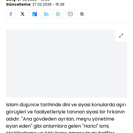
Güncelleme:
27.02.2026 - 15:39
İslam düşünce tarihinde dini ve siyasi konularda aşırı
görüşleri ve faaliyetleriyle tanınan siyasi bir fırkanın
adıdır. "Ana gövdeden ayrılan, meşru yönetime
isyan eden" gibi anlamlara gelen "Harici" ismi,