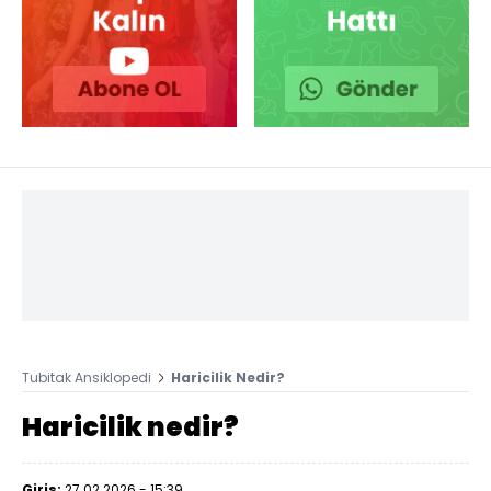
Tubitak Ansiklopedi
Haricilik Nedir?
Haricilik nedir?
Giriş:
27.02.2026 - 15:39