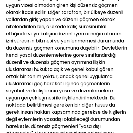
uygun vizesi olmadan giren kişi düzensiz göçmen
olarak ifade edilir. Diğer taraftan, bir ülkeye düzenli
yollardan giriş yapan ve düzenli göçmen olarak
nitelendirilen biri, o ülkede kalış süresini ihlal
ettiğinde veya kalışını düzenleyen örneğin oturum
izni süresinin bitmesi ve yenilenmemesi durumunda
da düzensiz göçmen konumuna düşebilir. Devletlerin
kendi yasal düzenlemelerine göre sınıflandırdığı
düzenli ve düzensiz göçmen ayrımına ilişkin
uluslararası hukukta açık ve genel kabul gören
ortak bir tanım yoktur, ancak genel uygulama
uluslararası göç hareketliliğinde göçmenlerin
seyahat ve kalışlarının yasa ve düzenlemelere
uygun gerçekleşmesi ile ilişkilendirilmektedir. Bu
noktada belirtilmesi gereken bir diğer husus da
gerek insan hakları kapsamında gerekse de kişilerin
değil eylemlerin yasadışı olabileceği durumundan
hareketle, düzensiz göçmenleri "yasa dışı