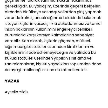
göçmenler" olarak tanımlamaktan sakınılması
gerekliliğidir. Bu yaklaşım, üzerinde geçerli belgeleri
olmadan bir ülkeye yasadışı yollardan giriş yapmak
zorunda kalmış ancak sığınma talebinde bulunmak
isteyen kişilerin yasadışılıkla etiketlenmesi ve temel
insan haklarının kullanımını engelleyici tehlikeli
durumlarla karşı karşıya kalmalarına sebebiyet
verebilir. Son olarak, kişilerin göçmen, mülteci,
sığınmacı gibi statüler üzerinden kimliklerinin ve
kişiliklerinin ifade edilemeyeceğini ve yalnızca bu
hukuki statüleri üzerinden yapılan sınıflama ve
tanımlamaların, kişileri yaşadıkları toplumdan daha
da ayrıştırabileceği riskine dikkat edilmelidir.
YAZAR
Ayselin Yıldız