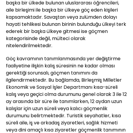
başka bir ülkede bulunan uluslararası öğrencileri,
aile birleşimi ile başka bir ülkeye göç eden kişileri
kapsamaktadır. Savaştan veya zulümden dolayı
hayati tehlikesi bulunan birinin bulunduğu ülkeyi terk
ederek bir başka ülkeye gitmesi ise göçmen
kategorisinde değil, mülteci olarak
nitelendirilmektedir.
Göç kavramının tanımlanmasında yer değiştirme
faaliyetine ilişkin kalış süresinin ne kadar olması
gerektiği sorunsalı, göçmen tanımını da
ilgilendirmektedir. Bu bağlamda, Birleşmiş Milletler
Ekonomik ve Sosyal İşler Departmanı kısa-süreli
kalış veya geçici olma durumunu genel olarak 3 ile 12
ay arasında bir süre ile tanımlarken, 12 aydan uzun
kalışlar için uzun süreli veya kalıcı göçmenlik
durumunu belirtmektedir. Turistik seyahatler, kısa
süreli aile, iş ve arkadaş ziyaretleri, sağlık hizmeti
veya dini amaçlı kısa ziyaretler göçmenlik tanımının