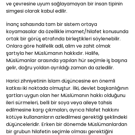
ve çevresine uyum sağlayamayan bir insan tipinin
simgesi olarak kabul edilir.
İnanç sahasında tam bir sistem ortaya
koyamasalar da özellikle imamet/hilafet konusunda
ortak bir görüş etrafında birleştikleri söylenebilir.
Onlara göre halifelik adil, alim ve zahit olmak
şartıyla her Müslümanın hakkıdır. Halife,
Müslümanlar arasında yapılan hür seçimle iş başına
gelir, doğru yoldan ayrıldığı zaman da azledilir.
Harici zihniyetinin İslam düşüncesine en önemli
katkısı iki noktada olmuştur. İlki, devlet başkanlığının
şartları uygun olan her Müslümanın hakkı olduğunu
ileri sürmeleri, belli bir soya veya aileye tahsis
edilmesine karşı çıkmaları, ayrıca hilafet hakkını
kötüye kullananların azledilmesi gerektiği şeklindeki
düşünceleridir. Erken bir dönemde Müslümanlardan
bir grubun hilafetin seçimle olması gerektiğini