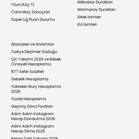
Metrobüs Durakları
1 Euro Kaç TL
Marmaray Durakları
Canlı Maç Sonuçları
Erkek İsimleri
Süper Lig Puan Durumu
Kız İsimleri
Atasözleri ve Anlamları
Türkçe Deyimler Sözlüğü
Çin Takvimi 2026 ve Bebek
Cinsiyeti Hesaplama
İETT Sefer Saatleri
Gebelik Hesaplama
Yükselen Burç Hesaplama
2026
Yüzde Hesaplama
Geçmiş Döviz Fiyatları
Adım Adım Instagram
Hesap Dondurma 2026
Adım Adım Instagram
Hesap Silme 2026
Resmi Tatil Takvimi 2026