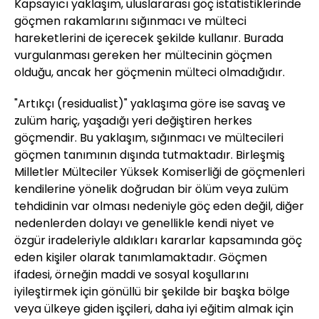
Kapsayıcı yaklaşım, uluslararası göç istatistiklerinde
göçmen rakamlarını sığınmacı ve mülteci
hareketlerini de içerecek şekilde kullanır. Burada
vurgulanması gereken her mültecinin göçmen
olduğu, ancak her göçmenin mülteci olmadığıdır.
"Artıkçı (residualist)" yaklaşıma göre ise savaş ve
zulüm hariç, yaşadığı yeri değiştiren herkes
göçmendir. Bu yaklaşım, sığınmacı ve mültecileri
göçmen tanımının dışında tutmaktadır. Birleşmiş
Milletler Mülteciler Yüksek Komiserliği de göçmenleri
kendilerine yönelik doğrudan bir ölüm veya zulüm
tehdidinin var olması nedeniyle göç eden değil, diğer
nedenlerden dolayı ve genellikle kendi niyet ve
özgür iradeleriyle aldıkları kararlar kapsamında göç
eden kişiler olarak tanımlamaktadır. Göçmen
ifadesi, örneğin maddi ve sosyal koşullarını
iyileştirmek için gönüllü bir şekilde bir başka bölge
veya ülkeye giden işçileri, daha iyi eğitim almak için