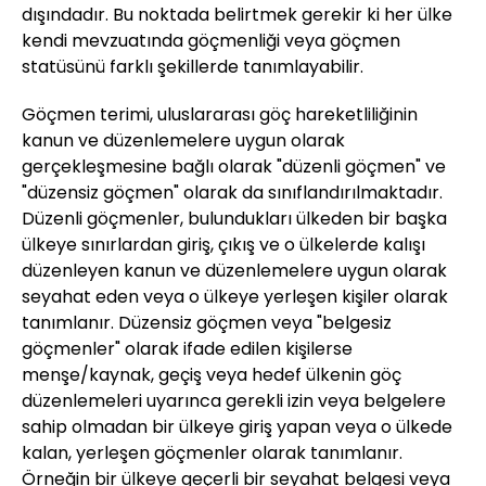
dışındadır. Bu noktada belirtmek gerekir ki her ülke
kendi mevzuatında göçmenliği veya göçmen
statüsünü farklı şekillerde tanımlayabilir.
Göçmen terimi, uluslararası göç hareketliliğinin
kanun ve düzenlemelere uygun olarak
gerçekleşmesine bağlı olarak "düzenli göçmen" ve
"düzensiz göçmen" olarak da sınıflandırılmaktadır.
Düzenli göçmenler, bulundukları ülkeden bir başka
ülkeye sınırlardan giriş, çıkış ve o ülkelerde kalışı
düzenleyen kanun ve düzenlemelere uygun olarak
seyahat eden veya o ülkeye yerleşen kişiler olarak
tanımlanır. Düzensiz göçmen veya "belgesiz
göçmenler" olarak ifade edilen kişilerse
menşe/kaynak, geçiş veya hedef ülkenin göç
düzenlemeleri uyarınca gerekli izin veya belgelere
sahip olmadan bir ülkeye giriş yapan veya o ülkede
kalan, yerleşen göçmenler olarak tanımlanır.
Örneğin bir ülkeye geçerli bir seyahat belgesi veya