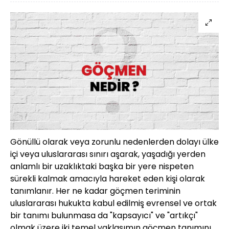
Gönüllü olarak veya zorunlu nedenlerden dolayı ülke
içi veya uluslararası sınırı aşarak, yaşadığı yerden
anlamlı bir uzaklıktaki başka bir yere nispeten
sürekli kalmak amacıyla hareket eden kişi olarak
tanımlanır. Her ne kadar göçmen teriminin
uluslararası hukukta kabul edilmiş evrensel ve ortak
bir tanımı bulunmasa da "kapsayıcı" ve "artıkçı"
olmak üzere iki temel yaklaşımın göçmen tanımını