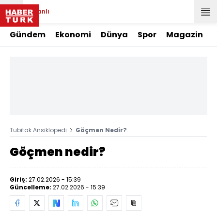
Canlı
Gündem
Ekonomi
Dünya
Spor
Magazin
Tubitak Ansiklopedi
Göçmen Nedir?
Göçmen nedir?
Giriş:
27.02.2026 - 15:39
Güncelleme:
27.02.2026 - 15:39