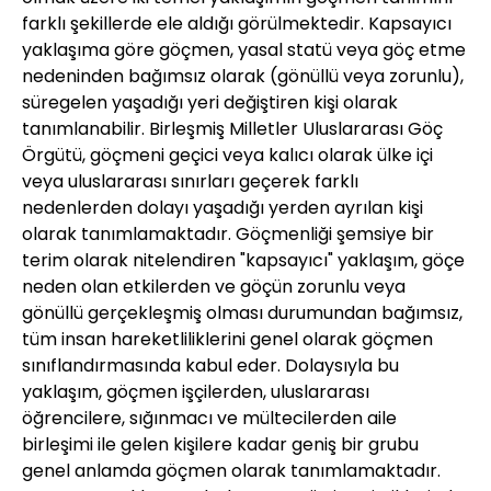
farklı şekillerde ele aldığı görülmektedir. Kapsayıcı
yaklaşıma göre göçmen, yasal statü veya göç etme
nedeninden bağımsız olarak (gönüllü veya zorunlu),
süregelen yaşadığı yeri değiştiren kişi olarak
tanımlanabilir. Birleşmiş Milletler Uluslararası Göç
Örgütü, göçmeni geçici veya kalıcı olarak ülke içi
veya uluslararası sınırları geçerek farklı
nedenlerden dolayı yaşadığı yerden ayrılan kişi
olarak tanımlamaktadır. Göçmenliği şemsiye bir
terim olarak nitelendiren "kapsayıcı" yaklaşım, göçe
neden olan etkilerden ve göçün zorunlu veya
gönüllü gerçekleşmiş olması durumundan bağımsız,
tüm insan hareketliliklerini genel olarak göçmen
sınıflandırmasında kabul eder. Dolaysıyla bu
yaklaşım, göçmen işçilerden, uluslararası
öğrencilere, sığınmacı ve mültecilerden aile
birleşimi ile gelen kişilere kadar geniş bir grubu
genel anlamda göçmen olarak tanımlamaktadır.