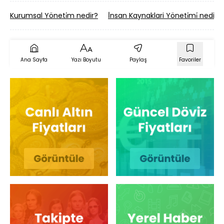
Kurumsal Yöneti̇m nedir?
İ̇nsan Kaynaklari Yöneti̇mi̇ nedir?
Ana Sayfa
Yazı Boyutu
Paylaş
Favoriler