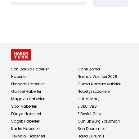
Son Dakika Haberleri
Canlı Borsa
Haberler
Namaz Vakitleri 2026
Ekonomi Haberleri
Cuma Namazı Vakitleri
Güncel Haberler
Nöbetçi Eczaneler
Magazin Haberleri
İstiklal Marşı
Spor Haberleri
E Okul VBS
Dünya Haberleri
E Devlet Giriş
Sağlık Haberleri
Günlük Burç Yorumları
Kadın Haberleri
Son Depremler
Teknoloji Haberleri
Hava Durumu