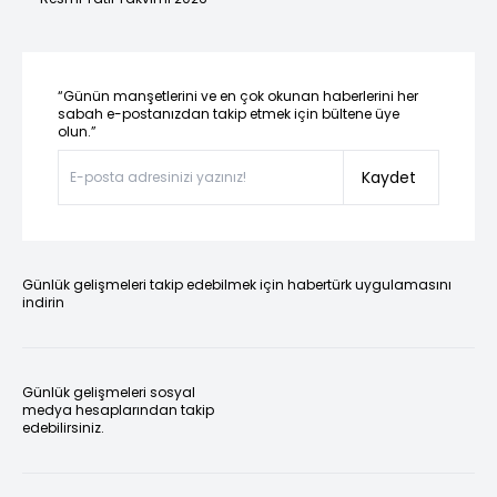
“Günün manşetlerini ve en çok okunan haberlerini her
sabah e-postanızdan takip etmek için bültene üye
olun.”
Kaydet
Günlük gelişmeleri takip edebilmek için habertürk uygulamasını
indirin
Günlük gelişmeleri sosyal
medya hesaplarından takip
edebilirsiniz.