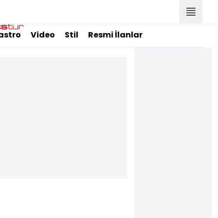
astro
Video
Stil
Resmi İlanlar