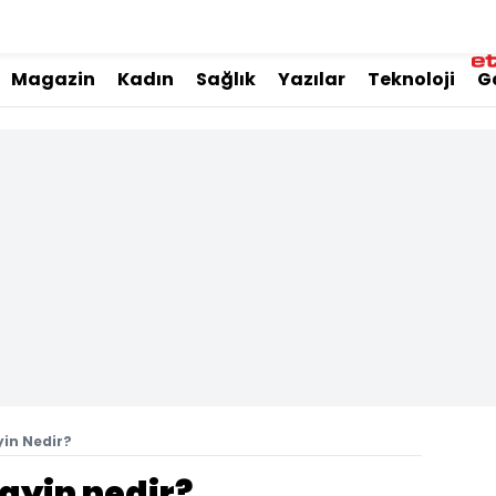
Magazin
Kadın
Sağlık
Yazılar
Teknoloji
G
yin Nedir?
ayin nedir?