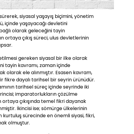
ri sürerek, siyasal yaşayış biçimini, yönetim
ü, içinde yaşayacağı devletini
bağlı olarak geleceğini tayin
 ortaya çıkış süreci, ulus devletlerinin
psar.
ilmesi gereken siyasal bir ilke olarak
i tayin kavramı, zaman içinde
ak olarak ele alınmıştır. Esasen kavram,
fikre dayalı tarihsel bir seyrin ürünüdür.
mının tarihsel süreç içinde seyrinde iki
rincisi; imparatorlukların çözülme
n ortaya çıkışında temel fikri dayanak
miştir. İkincisi ise; sömürge ülkelerinin
urtuluş sürecinde en önemli siyasi, fikri,
nak olmuştur.