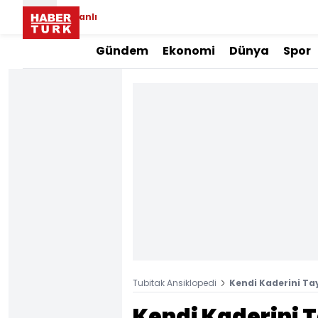
Canlı
Gündem
Ekonomi
Dünya
Spor
Tubitak Ansiklopedi
Kendi Kaderini Ta
Kendi Kaderini T