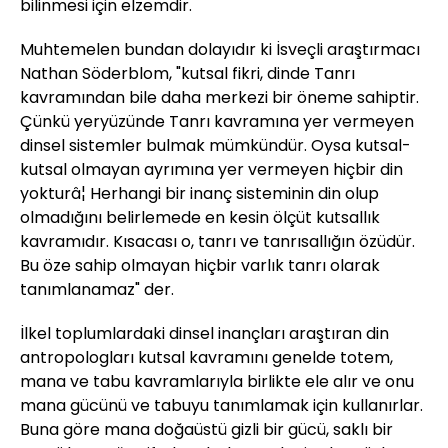
bilinmesi için elzemdir.
Muhtemelen bundan dolayıdır ki İsveçli araştırmacı
Nathan Söderblom, "kutsal fikri, dinde Tanrı
kavramından bile daha merkezi bir öneme sahiptir.
Çünkü yeryüzünde Tanrı kavramına yer vermeyen
dinsel sistemler bulmak mümkündür. Oysa kutsal-
kutsal olmayan ayrımına yer vermeyen hiçbir din
yokturâ¦ Herhangi bir inanç sisteminin din olup
olmadığını belirlemede en kesin ölçüt kutsallık
kavramıdır. Kısacası o, tanrı ve tanrısallığın özüdür.
Bu öze sahip olmayan hiçbir varlık tanrı olarak
tanımlanamaz" der.
İlkel toplumlardaki dinsel inançları araştıran din
antropologları kutsal kavramını genelde totem,
mana ve tabu kavramlarıyla birlikte ele alır ve onu
mana gücünü ve tabuyu tanımlamak için kullanırlar.
Buna göre mana doğaüstü gizli bir gücü, saklı bir