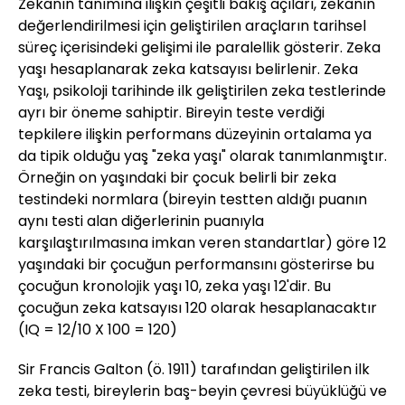
Zekanın tanımına ilişkin çeşitli bakış açıları, zekanın
değerlendirilmesi için geliştirilen araçların tarihsel
süreç içerisindeki gelişimi ile paralellik gösterir. Zeka
yaşı hesaplanarak zeka katsayısı belirlenir. Zeka
Yaşı, psikoloji tarihinde ilk geliştirilen zeka testlerinde
ayrı bir öneme sahiptir. Bireyin teste verdiği
tepkilere ilişkin performans düzeyinin ortalama ya
da tipik olduğu yaş "zeka yaşı" olarak tanımlanmıştır.
Örneğin on yaşındaki bir çocuk belirli bir zeka
testindeki normlara (bireyin testten aldığı puanın
aynı testi alan diğerlerinin puanıyla
karşılaştırılmasına imkan veren standartlar) göre 12
yaşındaki bir çocuğun performansını gösterirse bu
çocuğun kronolojik yaşı 10, zeka yaşı 12'dir. Bu
çocuğun zeka katsayısı 120 olarak hesaplanacaktır
(IQ = 12/10 X 100 = 120)
Sir Francis Galton (ö. 1911) tarafından geliştirilen ilk
zeka testi, bireylerin baş-beyin çevresi büyüklüğü ve