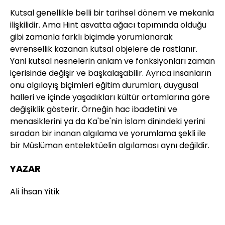
Kutsal genellikle belli bir tarihsel dönem ve mekanla
ilişkilidir. Ama Hint asvatta ağacı tapımında olduğu
gibi zamanla farklı biçimde yorumlanarak
evrensellik kazanan kutsal objelere de rastlanır.
Yani kutsal nesnelerin anlam ve fonksiyonları zaman
içerisinde değişir ve başkalaşabilir. Ayrıca insanların
onu algılayış biçimleri eğitim durumları, duygusal
halleri ve içinde yaşadıkları kültür ortamlarına göre
değişiklik gösterir. Örneğin hac ibadetini ve
menasiklerini ya da Ka'be'nin İslam dinindeki yerini
sıradan bir inanan algılama ve yorumlama şekli ile
bir Müslüman entelektüelin algılaması aynı değildir.
YAZAR
Ali İhsan Yitik