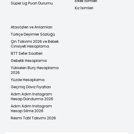
Erkek İsimleri
Süper Lig Puan Durumu
Kız İsimleri
Atasözleri ve Anlamları
Türkçe Deyimler Sözlüğü
Çin Takvimi 2026 ve Bebek
Cinsiyeti Hesaplama
İETT Sefer Saatleri
Gebelik Hesaplama
Yükselen Burç Hesaplama
2026
Yüzde Hesaplama
Geçmiş Döviz Fiyatları
Adım Adım Instagram
Hesap Dondurma 2026
Adım Adım Instagram
Hesap Silme 2026
Resmi Tatil Takvimi 2026