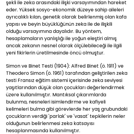
şekli ile zeka arasındaki ilişki varsayımından hareket
eder. Yüksek sosyo-ekonomik düzeye sahip aileleri
ayrıcalıklı kılan, genetik olarak belirlenmiş olan kafa
yapısı ve beyin büyüklüğünün zeka ile de ilişkili
olduğu varsayımına dayalıdır. Bu yöntem,
hesaplamaların yanlışlığı ile yoğun eleştiri almış
ancak zekanın nesnel olarak ölçülebileceği ile ilgili
yeni fikirlerin üretilmesinde öncü olmuştur.
Simon ve Binet Testi (1904): Alfred Binet (ö. 1911) ve
Theodero Simon (ö. 1961) tarafından geliştirilen zeka
testi Fransız eğitim sistemi içerisinde zeka seviyesi
yaşıtlarından düşük olan çocukları değerlendirmek
üzere kullanılmıştır. Mantıksal çıkarımlarda
bulunma, nesneleri isimlendirme ve kafiyeli
kelimeleri bulma gibi görevlerde her yaş grubundaki
çocukların verdiği 'parlak' ve 'vasat' tepkilerin neler
olduğunun belirlenmesi zeka katsayısı
hesaplanmasında kullanılmıştır.