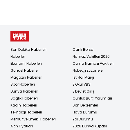
Son Dakika Haberleri
Canlı Borsa
Haberler
Namaz Vakitleri 2026
Ekonomi Haberleri
Cuma Namazı Vakitleri
Güncel Haberler
Nöbetçi Eczaneler
Magazin Haberleri
İstiklal Marşı
Spor Haberleri
E Okul VBS
Dünya Haberleri
E Devlet Giriş
Sağlık Haberleri
Günlük Burç Yorumları
Kadın Haberleri
Son Depremler
Teknoloji Haberleri
Hava Durumu
Memur ve Emekli Haberleri
Yol Durumu
Altın Fiyatları
2026 Dünya Kupası