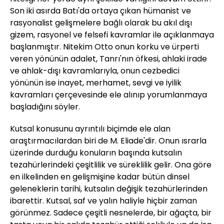
Son iki asırda Batı'da ortaya çıkan hümanist ve
rasyonalist gelişmelere bağlı olarak bu akıl dışı
gizem, rasyonel ve felsefi kavramlar ile açıklanmaya
başlanmıştır. Nitekim Otto onun korku ve ürperti
veren yönünün adalet, Tanrı'nın öfkesi, ahlaki irade
ve ahlak-dışı kavramlarıyla, onun cezbedici
yönünün ise inayet, merhamet, sevgi ve iyilik
kavramları çerçevesinde ele alınıp yorumlanmaya
başladığını söyler.
Kutsal konusunu ayrıntılı biçimde ele alan
araştırmacılardan biri de M. Eliade'dir. Onun ısrarla
üzerinde durduğu konuların başında kutsalın
tezahürlerindeki çeşitlilik ve süreklilik gelir. Ona göre
en ilkelinden en gelişmişine kadar bütün dinsel
geleneklerin tarihi, kutsalın değişik tezahürlerinden
ibarettir. Kutsal, saf ve yalın haliyle hiçbir zaman
görünmez. Sadece çeşitli nesnelerde, bir ağaçta, bir