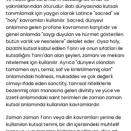
yakınlıklarından ötürüdür. Batı dünyasında kutsalı
tanımlamak için yaygın olarak Latince "sacred" ve
"holy" kavramları kullanılır. Sacred, dünyevi
anlamına gelen profane kavramının karşıtıdır ve
genel anlamda "saygı duyulan ve hürmet gösterilen
bütün varlık ve nesnelere" delalet eder. Oysa holy,
bizatihi kutsal kabul edilen Tanrı ve onun sıfatları ile
kutsallığını Tanrı'dan alan şeyleri, zamanı ve mekanı
nitelemek için kullanılır. Ayrıca "dünyevi olandan
tamamen ayrı, temiz, saf ve kirletilmemiş olan"
anlamındaki holiness, mukaddes ve çok değerli
olmayı ifade eden sanctity, tanrısal niteliklerle
bezenmiş olan manasına gelen divinity ve yüce ve
izzetli anlamındaki saint terimleri de zaman zaman
kutsal anlamında kullanılan kavramlardır.
Zaman zaman Tanrı veya din kavramları yerine de
kullanılan kutsal terimi, bir din içerisindeki muhtelif