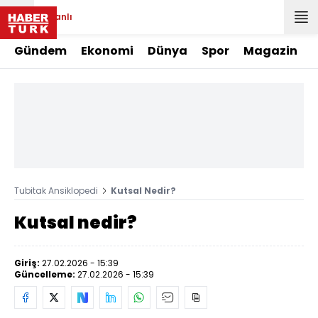
Canlı
Gündem
Ekonomi
Dünya
Spor
Magazin
Tubitak Ansiklopedi
Kutsal Nedir?
Kutsal nedir?
Giriş:
27.02.2026 - 15:39
Güncelleme:
27.02.2026 - 15:39