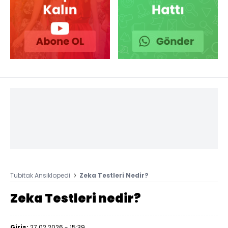
Tubitak Ansiklopedi
Zeka Testleri Nedir?
Zeka Testleri nedir?
Giriş:
27.02.2026 - 15:39