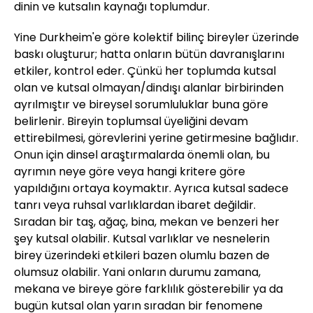
dinin ve kutsalın kaynağı toplumdur.
Yine Durkheim'e göre kolektif bilinç bireyler üzerinde
baskı oluşturur; hatta onların bütün davranışlarını
etkiler, kontrol eder. Çünkü her toplumda kutsal
olan ve kutsal olmayan/dindışı alanlar birbirinden
ayrılmıştır ve bireysel sorumluluklar buna göre
belirlenir. Bireyin toplumsal üyeliğini devam
ettirebilmesi, görevlerini yerine getirmesine bağlıdır.
Onun için dinsel araştırmalarda önemli olan, bu
ayrımın neye göre veya hangi kritere göre
yapıldığını ortaya koymaktır. Ayrıca kutsal sadece
tanrı veya ruhsal varlıklardan ibaret değildir.
Sıradan bir taş, ağaç, bina, mekan ve benzeri her
şey kutsal olabilir. Kutsal varlıklar ve nesnelerin
birey üzerindeki etkileri bazen olumlu bazen de
olumsuz olabilir. Yani onların durumu zamana,
mekana ve bireye göre farklılık gösterebilir ya da
bugün kutsal olan yarın sıradan bir fenomene