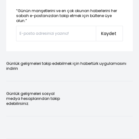
“Günün manşetlerini ve en çok okunan haberlerini her
sabah e-postanızdan takip etmek için bültene üye
olun.”
Kaydet
Günlük gelişmeleri takip edebilmek için habertürk uygulamasını
indirin
Günlük gelişmeleri sosyal
medya hesaplarından takip
edebilirsiniz.