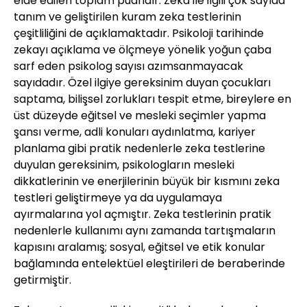
elde edilen toplam puandır. Zeka ile ilgili çok sayıda
tanım ve geliştirilen kuram zeka testlerinin
çeşitliliğini de açıklamaktadır. Psikoloji tarihinde
zekayı açıklama ve ölçmeye yönelik yoğun çaba
sarf eden psikolog sayısı azımsanmayacak
sayıdadır. Özel ilgiye gereksinim duyan çocukları
saptama, bilişsel zorlukları tespit etme, bireylere en
üst düzeyde eğitsel ve mesleki seçimler yapma
şansı verme, adli konuları aydınlatma, kariyer
planlama gibi pratik nedenlerle zeka testlerine
duyulan gereksinim, psikologların mesleki
dikkatlerinin ve enerjilerinin büyük bir kısmını zeka
testleri geliştirmeye ya da uygulamaya
ayırmalarına yol açmıştır. Zeka testlerinin pratik
nedenlerle kullanımı aynı zamanda tartışmaların
kapısını aralamış; sosyal, eğitsel ve etik konular
bağlamında entelektüel eleştirileri de beraberinde
getirmiştir.