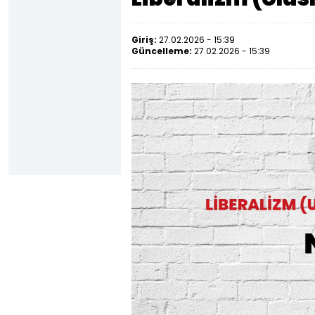
Giriş:
27.02.2026 - 15:39
Güncelleme:
27.02.2026 - 15:39