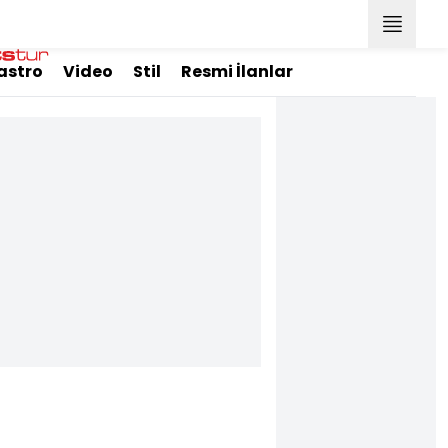
astro
Video
Stil
Resmi İlanlar