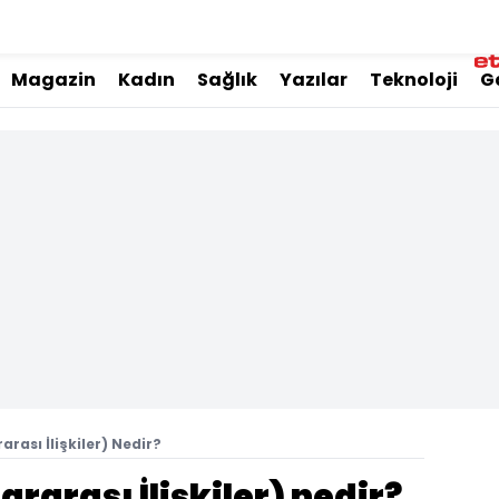
Magazin
Kadın
Sağlık
Yazılar
Teknoloji
G
arası İlişkiler) Nedir?
ararası İlişkiler) nedir?