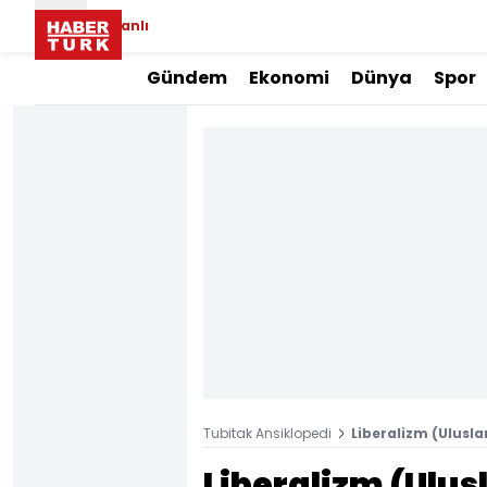
Canlı
Gündem
Ekonomi
Dünya
Spor
Tubitak Ansiklopedi
Liberalizm (Uluslar
Liberalizm (Ulusl