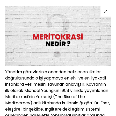
Yönetim görevlerinin önceden belirlenen ilkeler
doğrultusunda o işi yapmaya en ehil ve en liyakatli
insanlara verilmesini savunan anlayıştır. Kavramın
ilk olarak Michael Young'un 1958 yılında yayımlanan
Meritokrasi'nin Yükselişi (The Rise of the
Meritocracy) adlı kitabında kullanıldığı görülür. Eser,
eleştirel bir şekilde, İngiltere'deki eğitim sistemi
örneğinden hareketle toplumsal sınıflar arasında