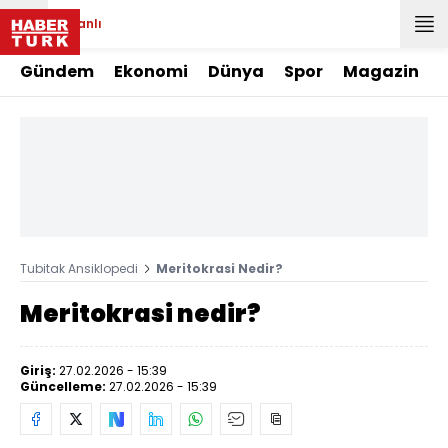
Canlı
Gündem
Ekonomi
Dünya
Spor
Magazin
Tubitak Ansiklopedi
Meritokrasi Nedir?
Meritokrasi nedir?
Giriş:
27.02.2026 - 15:39
Güncelleme:
27.02.2026 - 15:39