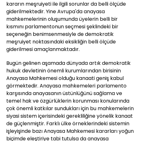
kararın meşruiyeti ile ilgili sorunlar da belli ölçüde
giderilmektedir. Yine Avrupa'da anayasa
mahkemelerinin oluşumunda üyelerin belli bir
kısmını parlamentonun seçmesi şeklindeki bir
seçeneğin benimsenmesiyle de demokratik
meşruiyet noktasındaki eksikliğin belli ölçüde
giderilmesi amaçlanmaktadır.
Bugün gelinen aşamada dünyada artık demokratik
hukuk devletinin önemli kurumlarından birisinin
Anayasa Mahkemesi olduğu kanaati geniş kabul
görmektedir. Anayasa mahkemeleri parlamento
karşısında anayasanın üstünlüğünü sağlama ve
temel hak ve özgürlüklerin korunması konularında
çok önemli katkılar sundukları için bu mahkemelerin
siyasi sistem içerisindeki gerekliliğine yönelik kanaat
de güçlenmiştir. Farklı ülke örneklerindeki sistemin
işleyişinde bazı Anayasa Mahkemesi kararları yoğun
biçimde eleştiriye tabi tutulsa da anayasa