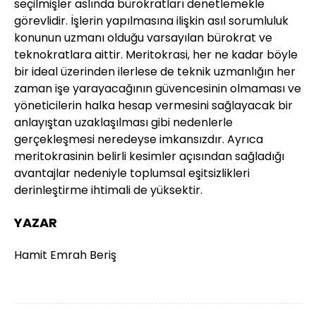
seçilmişler aslında bürokratları denetlemekle
görevlidir. İşlerin yapılmasına ilişkin asıl sorumluluk
konunun uzmanı olduğu varsayılan bürokrat ve
teknokratlara aittir. Meritokrasi, her ne kadar böyle
bir ideal üzerinden ilerlese de teknik uzmanlığın her
zaman işe yarayacağının güvencesinin olmaması ve
yöneticilerin halka hesap vermesini sağlayacak bir
anlayıştan uzaklaşılması gibi nedenlerle
gerçekleşmesi neredeyse imkansızdır. Ayrıca
meritokrasinin belirli kesimler açısından sağladığı
avantajlar nedeniyle toplumsal eşitsizlikleri
derinleştirme ihtimali de yüksektir.
YAZAR
Hamit Emrah Beriş