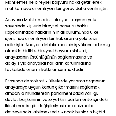
Mahkemesine bireysel başvuru hakkı getirilerek
mahkemeye önemli yeni bir görev daha verilmiştir.
Anayasa Mahkemesine bireysel başvuru yolu
sayesinde kişilerin bireysel başvuru hakkı
kapsamındaki haklarının ihlali durumunda ülke
içerisinde önemli yeni bir hak arama yolu tesis
edilmiştir. Anayasa Mahkemesinin iş yükünü artırmış
olmakla birlikte bireysel başvuru sistemi,
anayasanın üstünlüğünün sağlanmasına ve
dolayısıyla anayasal hakların korunmasına
fevkalade önemli katkılar sunmaktadır.
Esasında demokratik ülkelerde yasama organının
anayasaya uygun kanun çıkarmasını sağlamak
amacıyla muhalefetin parlamentodaki varlığı,
devlet başkanının veto yetkisi, parlamento içindeki
ikinci meclis gibi değişik siyasi mekanizmalar
devreye sokulabilmektedir. Ancak bunların hiçbiri