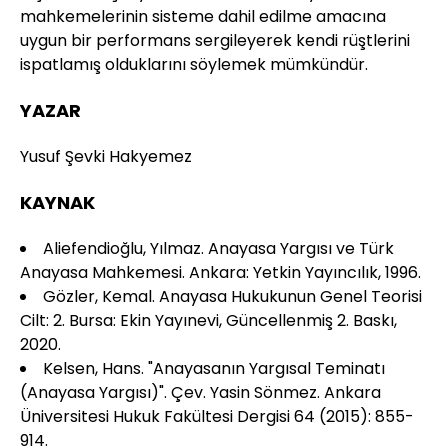
mahkemelerinin sisteme dahil edilme amacına
uygun bir performans sergileyerek kendi rüştlerini
ispatlamış olduklarını söylemek mümkündür.
YAZAR
Yusuf Şevki Hakyemez
KAYNAK
Aliefendioğlu, Yılmaz. Anayasa Yargısı ve Türk
Anayasa Mahkemesi. Ankara: Yetkin Yayıncılık, 1996.
Gözler, Kemal. Anayasa Hukukunun Genel Teorisi
Cilt: 2. Bursa: Ekin Yayınevi, Güncellenmiş 2. Baskı,
2020.
Kelsen, Hans. "Anayasanın Yargısal Teminatı
(Anayasa Yargısı)". Çev. Yasin Sönmez. Ankara
Üniversitesi Hukuk Fakültesi Dergisi 64 (2015): 855-
914.