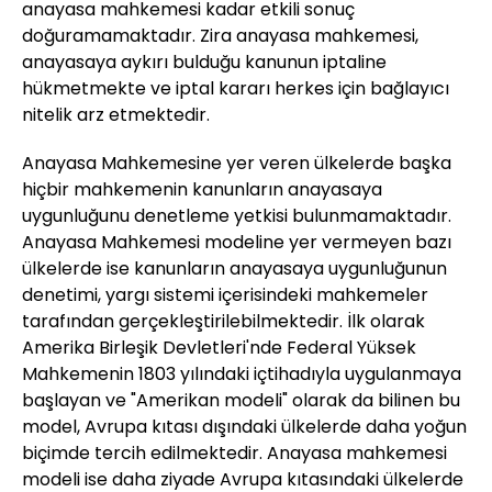
anayasa mahkemesi kadar etkili sonuç
doğuramamaktadır. Zira anayasa mahkemesi,
anayasaya aykırı bulduğu kanunun iptaline
hükmetmekte ve iptal kararı herkes için bağlayıcı
nitelik arz etmektedir.
Anayasa Mahkemesine yer veren ülkelerde başka
hiçbir mahkemenin kanunların anayasaya
uygunluğunu denetleme yetkisi bulunmamaktadır.
Anayasa Mahkemesi modeline yer vermeyen bazı
ülkelerde ise kanunların anayasaya uygunluğunun
denetimi, yargı sistemi içerisindeki mahkemeler
tarafından gerçekleştirilebilmektedir. İlk olarak
Amerika Birleşik Devletleri'nde Federal Yüksek
Mahkemenin 1803 yılındaki içtihadıyla uygulanmaya
başlayan ve "Amerikan modeli" olarak da bilinen bu
model, Avrupa kıtası dışındaki ülkelerde daha yoğun
biçimde tercih edilmektedir. Anayasa mahkemesi
modeli ise daha ziyade Avrupa kıtasındaki ülkelerde