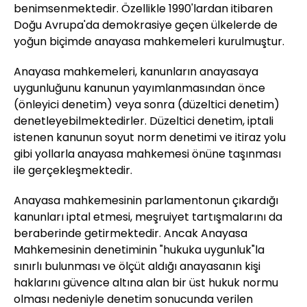
benimsenmektedir. Özellikle 1990'lardan itibaren
Doğu Avrupa'da demokrasiye geçen ülkelerde de
yoğun biçimde anayasa mahkemeleri kurulmuştur.
Anayasa mahkemeleri, kanunların anayasaya
uygunluğunu kanunun yayımlanmasından önce
(önleyici denetim) veya sonra (düzeltici denetim)
denetleyebilmektedirler. Düzeltici denetim, iptali
istenen kanunun soyut norm denetimi ve itiraz yolu
gibi yollarla anayasa mahkemesi önüne taşınması
ile gerçekleşmektedir.
Anayasa mahkemesinin parlamentonun çıkardığı
kanunları iptal etmesi, meşruiyet tartışmalarını da
beraberinde getirmektedir. Ancak Anayasa
Mahkemesinin denetiminin "hukuka uygunluk"la
sınırlı bulunması ve ölçüt aldığı anayasanın kişi
haklarını güvence altına alan bir üst hukuk normu
olması nedeniyle denetim sonucunda verilen