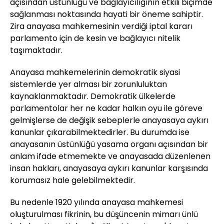
açısından üstünlüğü ve bağlayıcılığının etkili biçimde
sağlanması noktasında hayati bir öneme sahiptir.
Zira anayasa mahkemesinin verdiği iptal kararı
parlamento için de kesin ve bağlayıcı nitelik
taşımaktadır.
Anayasa mahkemelerinin demokratik siyasi
sistemlerde yer alması bir zorunluluktan
kaynaklanmaktadır. Demokratik ülkelerde
parlamentolar her ne kadar halkın oyu ile göreve
gelmişlerse de değişik sebeplerle anayasaya aykırı
kanunlar çıkarabilmektedirler. Bu durumda ise
anayasanın üstünlüğü yasama organı açısından bir
anlam ifade etmemekte ve anayasada düzenlenen
insan hakları, anayasaya aykırı kanunlar karşısında
korumasız hale gelebilmektedir.
Bu nedenle 1920 yılında anayasa mahkemesi
oluşturulması fikrinin, bu düşüncenin mimarı ünlü