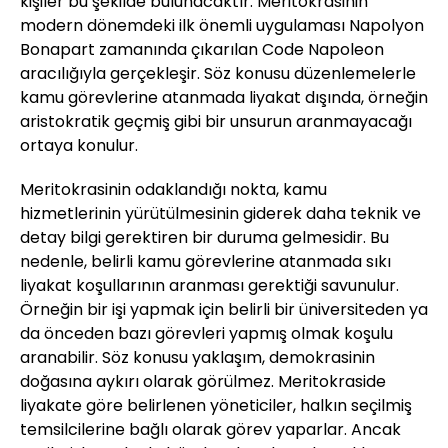
kişiler bu şekilde bulunacaktır. Meritokrasinin
modern dönemdeki ilk önemli uygulaması Napolyon
Bonapart zamanında çıkarılan Code Napoleon
aracılığıyla gerçekleşir. Söz konusu düzenlemelerle
kamu görevlerine atanmada liyakat dışında, örneğin
aristokratik geçmiş gibi bir unsurun aranmayacağı
ortaya konulur.
Meritokrasinin odaklandığı nokta, kamu
hizmetlerinin yürütülmesinin giderek daha teknik ve
detay bilgi gerektiren bir duruma gelmesidir. Bu
nedenle, belirli kamu görevlerine atanmada sıkı
liyakat koşullarının aranması gerektiği savunulur.
Örneğin bir işi yapmak için belirli bir üniversiteden ya
da önceden bazı görevleri yapmış olmak koşulu
aranabilir. Söz konusu yaklaşım, demokrasinin
doğasına aykırı olarak görülmez. Meritokraside
liyakate göre belirlenen yöneticiler, halkın seçilmiş
temsilcilerine bağlı olarak görev yaparlar. Ancak