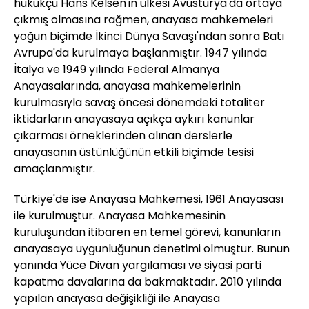
hukukçu Hans Kelsen'in ülkesi Avusturya'da ortaya
çıkmış olmasına rağmen, anayasa mahkemeleri
yoğun biçimde İkinci Dünya Savaşı'ndan sonra Batı
Avrupa'da kurulmaya başlanmıştır. 1947 yılında
İtalya ve 1949 yılında Federal Almanya
Anayasalarında, anayasa mahkemelerinin
kurulmasıyla savaş öncesi dönemdeki totaliter
iktidarların anayasaya açıkça aykırı kanunlar
çıkarması örneklerinden alınan derslerle
anayasanın üstünlüğünün etkili biçimde tesisi
amaçlanmıştır.
Türkiye'de ise Anayasa Mahkemesi, 1961 Anayasası
ile kurulmuştur. Anayasa Mahkemesinin
kuruluşundan itibaren en temel görevi, kanunların
anayasaya uygunluğunun denetimi olmuştur. Bunun
yanında Yüce Divan yargılaması ve siyasi parti
kapatma davalarına da bakmaktadır. 2010 yılında
yapılan anayasa değişikliği ile Anayasa