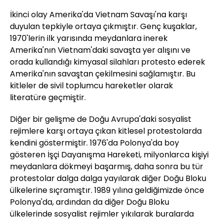
İkinci olay Amerika'da Vietnam Savaşı'na karşı
duyulan tepkiyle ortaya çıkmıştır. Genç kuşaklar,
1970'lerin ilk yarısında meydanlara inerek
Amerika'nın Vietnam'daki savaşta yer alışını ve
orada kullandığı kimyasal silahları protesto ederek
Amerika'nın savaştan çekilmesini sağlamıştır. Bu
kitleler de sivil toplumcu hareketler olarak
literatüre geçmiştir.
Diğer bir gelişme de Doğu Avrupa'daki sosyalist
rejimlere karşı ortaya çıkan kitlesel protestolarda
kendini göstermiştir. 1976'da Polonya'da boy
gösteren İşçi Dayanışma Hareketi, milyonlarca kişiyi
meydanlara dökmeyi başarmış, daha sonra bu tür
protestolar dalga dalga yayılarak diğer Doğu Bloku
ülkelerine sıçramıştır. 1989 yılına geldiğimizde önce
Polonya'da, ardından da diğer Doğu Bloku
ülkelerinde sosyalist rejimler yıkılarak buralarda