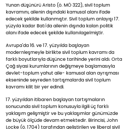
Yunan düşünürü Aristo (ö. MÖ 322), sivil toplum
kavramını, ailenin dışındaki kamusal alanı ifade
edecek şekilde kullanmıştır. Sivil toplum anlayışı 17.
yüzyıla kadar Batı'da ailenin dışında kalan politik
alanı ifade edecek şekilde kullanılagelmiştir.
Avrupa'da 16. ve 17. yüzyılda başlayan
modernleşmeyle birlikte sivil toplum kavramı da
farklı boyutlarıyla düşünce tarihinde yerini aldı. Orta
Çağ siyasi kurumlarının değişmeye başlamasıyla
devlet-toplum yahut aile- kamusal alan ayrışması
ekseninde seyreden tartışmalarda sivil toplum
kavramı kilit bir yer edindi.
17. yüzyıldan itibaren başlayan tartışmaların
sonucunda sivil toplum konusuyla ilgili üç farklı
yaklaşım gelişmiştir ve bu yaklaşımlar günümüzde
de büyük ölçüde devam etmektedir. Birincisi, John
Locke (ö. 1704) tarafından geliştirilen ve liberal sivil