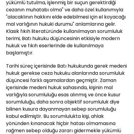
yükümlü tutulma, işlenmiş bir suçun gerektirdiği
cezanın muhatabı olma" ve daha özel kullanımıyla
"alacaklının hakkını elde edebilmesi için el koyacağı
mal varlığının hukuki durumu" anlamlarına gelir.
Klasik fıkıh literatüründe kullanılmayan sorumluluk
terimi, Batı hukuku düşüncesinin etkisiyle modern
hukuk ve fıkıh eserlerinde de kullanılmaya
başlamıştır.
Tarihi süreç içerisinde Batı hukukunda gerek medeni
hukuk gerekse ceza hukuku alanlarında sorumluluk
düşüncesi farklı aşamalardan geçmiştir. Zaman
içerisinde medeni hukuk sahasında, kişinin mal
varlığıyla sorumluluğu esas alınmış ve önce kusur
sorumluluğu, daha sonra objektif sorumluluk diye
bilinen kusura dayanmayan sebep sorumluluğu
kabul edilmiştir. Bu sorumlulukta kişi, ahlak
yönünden kınanacak hiçbir hatası olmamasına
rağmen sebep olduğu zararı gidermekle yükümlü