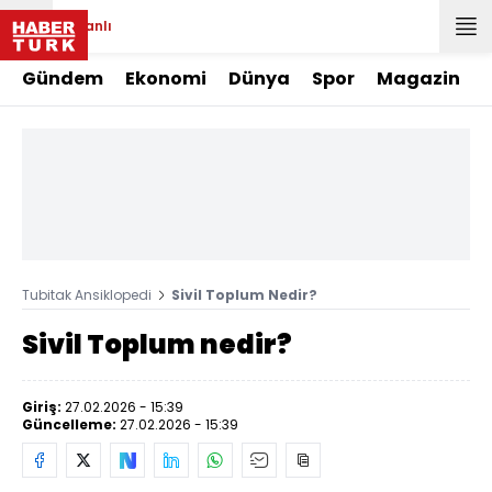
Canlı
Gündem
Ekonomi
Dünya
Spor
Magazin
Tubitak Ansiklopedi
Sivil Toplum Nedir?
Sivil Toplum nedir?
Giriş:
27.02.2026 - 15:39
Güncelleme:
27.02.2026 - 15:39