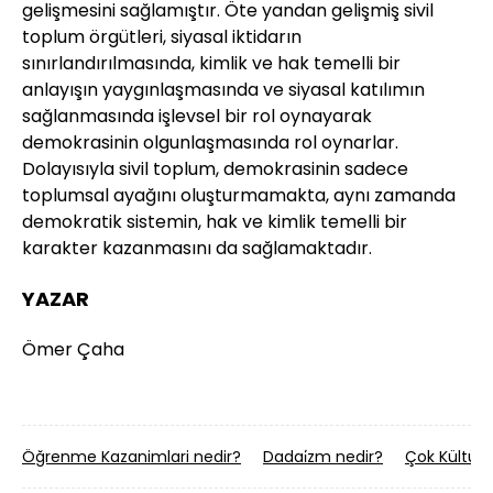
gelişmesini sağlamıştır. Öte yandan gelişmiş sivil
toplum örgütleri, siyasal iktidarın
sınırlandırılmasında, kimlik ve hak temelli bir
anlayışın yaygınlaşmasında ve siyasal katılımın
sağlanmasında işlevsel bir rol oynayarak
demokrasinin olgunlaşmasında rol oynarlar.
Dolayısıyla sivil toplum, demokrasinin sadece
toplumsal ayağını oluşturmamakta, aynı zamanda
demokratik sistemin, hak ve kimlik temelli bir
karakter kazanmasını da sağlamaktadır.
YAZAR
Ömer Çaha
Öğrenme Kazanimlari nedir?
Dadai̇zm nedir?
Çok Kültürl