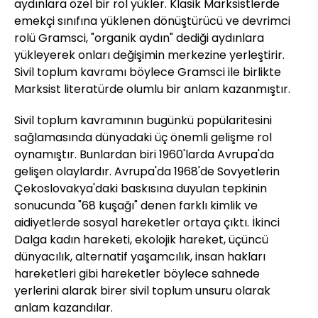
aydınlara özel bir rol yükler. Klasik Marksistlerde
emekçi sınıfına yüklenen dönüştürücü ve devrimci
rolü Gramsci, "organik aydın" dediği aydınlara
yükleyerek onları değişimin merkezine yerleştirir.
Sivil toplum kavramı böylece Gramsci ile birlikte
Marksist literatürde olumlu bir anlam kazanmıştır.
Sivil toplum kavramının bugünkü popülaritesini
sağlamasında dünyadaki üç önemli gelişme rol
oynamıştır. Bunlardan biri 1960'larda Avrupa'da
gelişen olaylardır. Avrupa'da 1968'de Sovyetlerin
Çekoslovakya'daki baskısına duyulan tepkinin
sonucunda "68 kuşağı" denen farklı kimlik ve
aidiyetlerde sosyal hareketler ortaya çıktı. İkinci
Dalga kadın hareketi, ekolojik hareket, üçüncü
dünyacılık, alternatif yaşamcılık, insan hakları
hareketleri gibi hareketler böylece sahnede
yerlerini alarak birer sivil toplum unsuru olarak
anlam kazandılar.