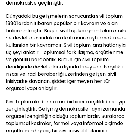
demokrasiye geçilmiştir.
Dünyadaki bu gelişmelerin sonucunda sivil toplum
1980'lerden itibaren popüler bir kavram ve alan
haline gelmiştir. Bugün sivil toplum genel olarak aile
ve devlet arasındaki ara katmanı oluşturmak üzere
kullanılan bir kavramdır. Sivil toplum, ana hatlarıyla
üç şeyi anlatır: Toplumsal farklılaşma, örgütlenme
ve gönüllü beraberlik. Bugün için sivil toplum
dendiğinde devlet alanı dışında bireylerin karşılıklı
rızası ve iradi beraberliği üzerinden gelişen, sivil
inisiyatife dayanan, şiddet içermeyen her tür
örgütsel yapı anlaşılır.
Sivil toplum ile demokrasi birbirini karşılıklı besleyip
zenginleştirir. Gelişmiş demokrasiler aynı zamanda
örgütsel zenginliğin olduğu toplumlardır. Buralarda
toplumsal kesimler, formel veya informel biçimde
örgütlenerek geniş bir sivil inisiyatif alanının