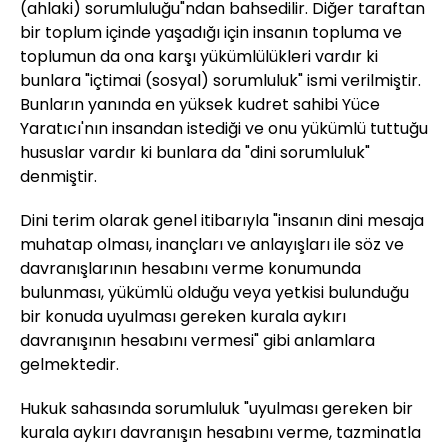
(ahlaki) sorumluluğu"ndan bahsedilir. Diğer taraftan
bir toplum içinde yaşadığı için insanın topluma ve
toplumun da ona karşı yükümlülükleri vardır ki
bunlara "içtimai (sosyal) sorumluluk" ismi verilmiştir.
Bunların yanında en yüksek kudret sahibi Yüce
Yaratıcı'nın insandan istediği ve onu yükümlü tuttuğu
hususlar vardır ki bunlara da "dini sorumluluk"
denmiştir.
Dini terim olarak genel itibarıyla "insanın dini mesaja
muhatap olması, inançları ve anlayışları ile söz ve
davranışlarının hesabını verme konumunda
bulunması, yükümlü olduğu veya yetkisi bulunduğu
bir konuda uyulması gereken kurala aykırı
davranışının hesabını vermesi" gibi anlamlara
gelmektedir.
Hukuk sahasında sorumluluk "uyulması gereken bir
kurala aykırı davranışın hesabını verme, tazminatla