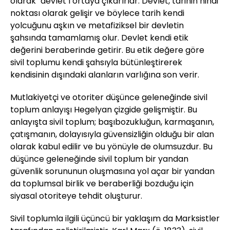
olarak "devlet"i ortaya çıkarırlar. Devlet, tarihin nihai
noktası olarak gelişir ve böylece tarih kendi
yolcuğunu aşkın ve metafiziksel bir devletin
şahsında tamamlamış olur. Devlet kendi etik
değerini beraberinde getirir. Bu etik değere göre
sivil toplumu kendi şahsıyla bütünleştirerek
kendisinin dışındaki alanların varlığına son verir.
Mutlakiyetçi ve otoriter düşünce geleneğinde sivil
toplum anlayışı Hegelyan çizgide gelişmiştir. Bu
anlayışta sivil toplum; başıbozukluğun, karmaşanın,
çatışmanın, dolayısıyla güvensizliğin olduğu bir alan
olarak kabul edilir ve bu yönüyle de olumsuzdur. Bu
düşünce geleneğinde sivil toplum bir yandan
güvenlik sorununun oluşmasına yol açar bir yandan
da toplumsal birlik ve beraberliği bozduğu için
siyasal otoriteye tehdit oluşturur.
Sivil toplumla ilgili üçüncü bir yaklaşım da Marksistler