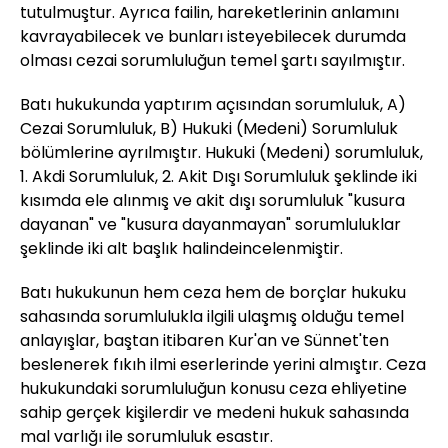
tutulmuştur. Ayrıca failin, hareketlerinin anlamını
kavrayabilecek ve bunları isteyebilecek durumda
olması cezai sorumluluğun temel şartı sayılmıştır.
Batı hukukunda yaptırım açısından sorumluluk, A)
Cezai Sorumluluk, B) Hukuki (Medeni) Sorumluluk
bölümlerine ayrılmıştır. Hukuki (Medeni) sorumluluk,
1. Akdi Sorumluluk, 2. Akit Dışı Sorumluluk şeklinde iki
kısımda ele alınmış ve akit dışı sorumluluk "kusura
dayanan" ve "kusura dayanmayan" sorumluluklar
şeklinde iki alt başlık halindeincelenmiştir.
Batı hukukunun hem ceza hem de borçlar hukuku
sahasında sorumlulukla ilgili ulaşmış olduğu temel
anlayışlar, baştan itibaren Kur'an ve Sünnet'ten
beslenerek fıkıh ilmi eserlerinde yerini almıştır. Ceza
hukukundaki sorumluluğun konusu ceza ehliyetine
sahip gerçek kişilerdir ve medeni hukuk sahasında
mal varlığı ile sorumluluk esastır.