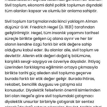
Sivil toplum, ekonomi dahil politik toplumun dışındaki
tüm alanları kapsar ve olumlu bir anlama sahiptir.
Sivil toplum tartışmalarında ikinci yaklaşım Alman
düşünür G.W. Friedrich Hegel (ö. 1831) tarafından
geliştirilmiştir. Hegel, tüm insanlık yaşamını tarihsel
süreçle birlikte gelişen üç alana ayırır ve her bir
alanın kendine özgü farklı bir etik değere sahip
olduğunu kabul eder. Bu alanlar aile, sivil toplum ve
devlettir. Ailenin etik değeri doğal iş bölümüne,
karşılıklı sevgi-saygıya ve özveriye dayalıdır. İhtiyaç
üzerinden farklılaşma eğiliminin ortaya çıkmasıyla
birlikte tarihi güç aileden sivil topluma geçerve
burada farklı bir etik değer gelişir. Burada ihtiras,
rekabet, bencillik duygusu ve çatışma söz
konusudur. Diyalektik felsefenin önemli isimlerinden
biri olan Hegel'e göre sivil toplumdaki çatışmacı
diyalektik unsurlar birbiriyle çatışarak bir sentez