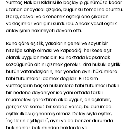
Yurttaş Hakları Bildirisi ile başlayıp günümüze kadar
uzanan anayasal çizgide, bugünkü temeline oturttu.
Gerçi, sosyal ve ekonomik eşitliği öne çıkaran
yaklaşımlar varlığını sürdürdü. Ancak yasal eşitlik
anlayışının hakimiyeti devam etti.
Buna göre eşitlik, yasaların genel ve soyut bir
niteliğe sahip olması ve kapsadığı herkese eşit
olarak uygulanmasıdır. Bu noktada kapsamak
sözcüğünün altını çizmek gerekir. Zira hukuki eşitlik
bütün vatandaşların, her yönden aynı hükümlere
tabi tutulmaları demek değildir. Birtakım
yurttaşların başka hükümlere tabi tutulması haklı
bir nedene dayanıyor ise yani ortada farklı
muameleyi gerektiren akla uygun, anlaşılabilir,
gerçek ve somut bir sebep varsa, bu durumda
eşitlik ilkesi çiğnenmiş olmaz. Dolayısıyla eşitlik,
"eşitlerin eşitliğidir", aynı ya da benzer durumda
bulunanlar bakımından haklarda ve