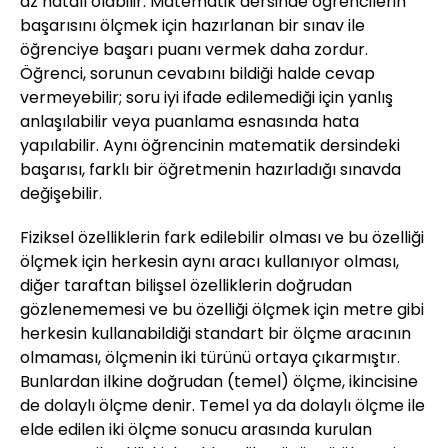
az hatalı olabilir. Matematik dersinde öğrencilerin
başarısını ölçmek için hazırlanan bir sınav ile
öğrenciye başarı puanı vermek daha zordur.
Öğrenci, sorunun cevabını bildiği halde cevap
vermeyebilir; soru iyi ifade edilemediği için yanlış
anlaşılabilir veya puanlama esnasında hata
yapılabilir. Aynı öğrencinin matematik dersindeki
başarısı, farklı bir öğretmenin hazırladığı sınavda
değişebilir.
Fiziksel özelliklerin fark edilebilir olması ve bu özelliği
ölçmek için herkesin aynı aracı kullanıyor olması,
diğer taraftan bilişsel özelliklerin doğrudan
gözlenememesi ve bu özelliği ölçmek için metre gibi
herkesin kullanabildiği standart bir ölçme aracının
olmaması, ölçmenin iki türünü ortaya çıkarmıştır.
Bunlardan ilkine doğrudan (temel) ölçme, ikincisine
de dolaylı ölçme denir. Temel ya da dolaylı ölçme ile
elde edilen iki ölçme sonucu arasında kurulan