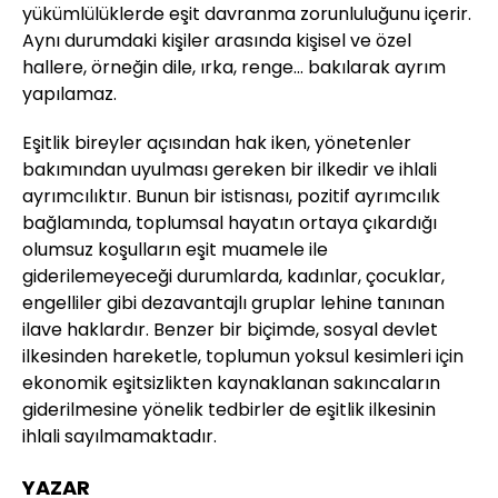
yükümlülüklerde eşit davranma zorunluluğunu içerir.
Aynı durumdaki kişiler arasında kişisel ve özel
hallere, örneğin dile, ırka, renge... bakılarak ayrım
yapılamaz.
Eşitlik bireyler açısından hak iken, yönetenler
bakımından uyulması gereken bir ilkedir ve ihlali
ayrımcılıktır. Bunun bir istisnası, pozitif ayrımcılık
bağlamında, toplumsal hayatın ortaya çıkardığı
olumsuz koşulların eşit muamele ile
giderilemeyeceği durumlarda, kadınlar, çocuklar,
engelliler gibi dezavantajlı gruplar lehine tanınan
ilave haklardır. Benzer bir biçimde, sosyal devlet
ilkesinden hareketle, toplumun yoksul kesimleri için
ekonomik eşitsizlikten kaynaklanan sakıncaların
giderilmesine yönelik tedbirler de eşitlik ilkesinin
ihlali sayılmamaktadır.
YAZAR