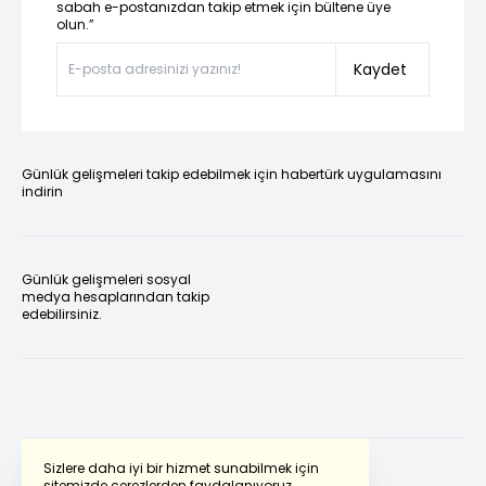
sabah e-postanızdan takip etmek için bültene üye
olun.”
Kaydet
Günlük gelişmeleri takip edebilmek için habertürk uygulamasını
indirin
Günlük gelişmeleri sosyal
medya hesaplarından takip
edebilirsiniz.
Sizlere daha iyi bir hizmet sunabilmek için
sitemizde çerezlerden faydalanıyoruz.