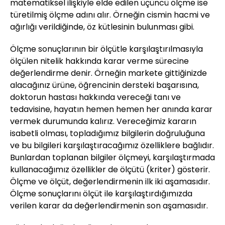
matematiksel ilişkiyle elde edilen üçüncü ölçme ise
türetilmiş ölçme adını alır. Örneğin cismin hacmi ve
ağırlığı verildiğinde, öz kütlesinin bulunması gibi.
Ölçme sonuçlarının bir ölçütle karşılaştırılmasıyla
ölçülen nitelik hakkında karar verme sürecine
değerlendirme denir. Örneğin markete gittiğinizde
alacağınız ürüne, öğrencinin dersteki başarısına,
doktorun hastası hakkında vereceği tanı ve
tedavisine, hayatın hemen hemen her anında karar
vermek durumunda kalırız. Vereceğimiz kararın
isabetli olması, topladığımız bilgilerin doğruluğuna
ve bu bilgileri karşılaştıracağımız özelliklere bağlıdır.
Bunlardan toplanan bilgiler ölçmeyi, karşılaştırmada
kullanacağımız özellikler de ölçütü (kriter) gösterir.
Ölçme ve ölçüt, değerlendirmenin ilk iki aşamasıdır.
Ölçme sonuçlarını ölçüt ile karşılaştırdığımızda
verilen karar da değerlendirmenin son aşamasıdır.