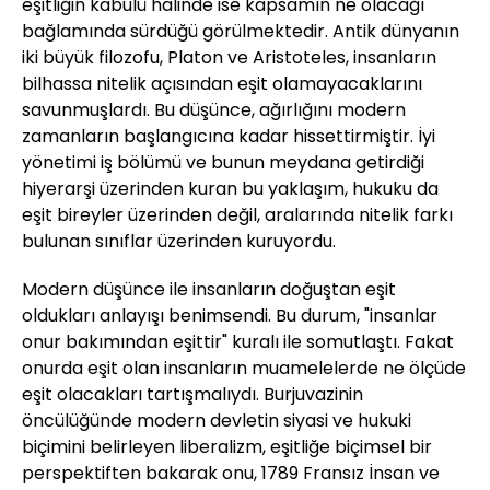
eşitliğin kabulü halinde ise kapsamın ne olacağı
bağlamında sürdüğü görülmektedir. Antik dünyanın
iki büyük filozofu, Platon ve Aristoteles, insanların
bilhassa nitelik açısından eşit olamayacaklarını
savunmuşlardı. Bu düşünce, ağırlığını modern
zamanların başlangıcına kadar hissettirmiştir. İyi
yönetimi iş bölümü ve bunun meydana getirdiği
hiyerarşi üzerinden kuran bu yaklaşım, hukuku da
eşit bireyler üzerinden değil, aralarında nitelik farkı
bulunan sınıflar üzerinden kuruyordu.
Modern düşünce ile insanların doğuştan eşit
oldukları anlayışı benimsendi. Bu durum, "insanlar
onur bakımından eşittir" kuralı ile somutlaştı. Fakat
onurda eşit olan insanların muamelelerde ne ölçüde
eşit olacakları tartışmalıydı. Burjuvazinin
öncülüğünde modern devletin siyasi ve hukuki
biçimini belirleyen liberalizm, eşitliğe biçimsel bir
perspektiften bakarak onu, 1789 Fransız İnsan ve