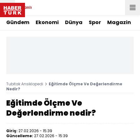
Canlı
Gündem
Ekonomi
Dünya
Spor
Magazin
Tubitak Ansiklopedi
Eğitimde Ölçme Ve Değerlendirme
Nedir?
Eğitimde Ölçme Ve
Değerlendirme nedir?
Giriş:
27.02.2026 - 15:39
Güncelleme:
27.02.2026 - 15:39