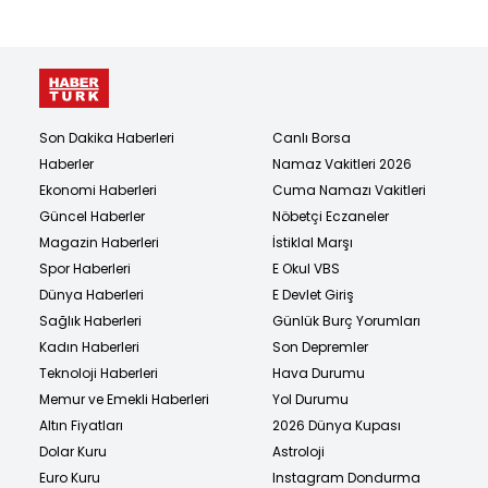
Son Dakika Haberleri
Canlı Borsa
Haberler
Namaz Vakitleri 2026
Ekonomi Haberleri
Cuma Namazı Vakitleri
Güncel Haberler
Nöbetçi Eczaneler
Magazin Haberleri
İstiklal Marşı
Spor Haberleri
E Okul VBS
Dünya Haberleri
E Devlet Giriş
Sağlık Haberleri
Günlük Burç Yorumları
Kadın Haberleri
Son Depremler
Teknoloji Haberleri
Hava Durumu
Memur ve Emekli Haberleri
Yol Durumu
Altın Fiyatları
2026 Dünya Kupası
Dolar Kuru
Astroloji
Euro Kuru
Instagram Dondurma