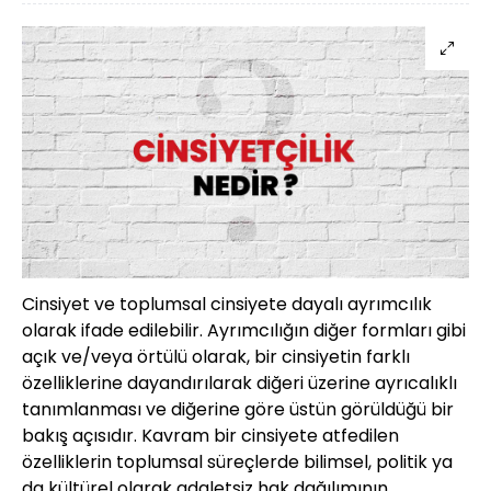
Cinsiyet ve toplumsal cinsiyete dayalı ayrımcılık
olarak ifade edilebilir. Ayrımcılığın diğer formları gibi
açık ve/veya örtülü olarak, bir cinsiyetin farklı
özelliklerine dayandırılarak diğeri üzerine ayrıcalıklı
tanımlanması ve diğerine göre üstün görüldüğü bir
bakış açısıdır. Kavram bir cinsiyete atfedilen
özelliklerin toplumsal süreçlerde bilimsel, politik ya
da kültürel olarak adaletsiz hak dağılımının