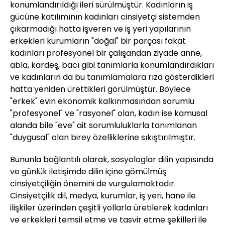
konumlandırıldığı ileri sürülmüştür. Kadınların iş
gücüne katılımının kadınları cinsiyetçi sistemden
çıkarmadığı hatta işveren ve iş yeri yapılarının
erkekleri kurumların "doğal" bir parçası fakat
kadınları profesyonel bir çalışandan ziyade anne,
abla, kardeş, bacı gibi tanımlarla konumlandırdıkları
ve kadınların da bu tanımlamalara rıza gösterdikleri
hatta yeniden ürettikleri görülmüştür. Böylece
"erkek" evin ekonomik kalkınmasından sorumlu
"profesyonel" ve "rasyonel" olan, kadın ise kamusal
alanda bile "eve" ait sorumluluklarla tanımlanan
"duygusal" olan birey özelliklerine sıkıştırılmıştır.
Bununla bağlantılı olarak, sosyologlar dilin yapısında
ve günlük iletişimde dilin içine gömülmüş
cinsiyetçiliğin önemini de vurgulamaktadır.
Cinsiyetçilik dil, medya, kurumlar, iş yeri, hane ile
ilişkiler üzerinden çeşitli yollarla üretilerek kadınları
ve erkekleri temsil etme ve tasvir etme şekilleri ile