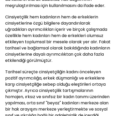
meşrulaştırılması için kullanılmasını da ifade eder.
Cinsiyetçilik hem kadınların hem de erkeklerin
cinsiyetlerine özgü bilgilere dayandırılarak
uğradıkları ayrımcılıkları içerir ve birçok çalışmada
özellikle hem kadınları hem de erkekleri olumsuz
etkileyen toplumsal bir mesele olarak yer alır. Fakat
tarihsel ve bağlamsal olarak bakıldığında kadınların
cinsiyetlerine dayalı ayrımcılıktan çok daha fazla
etkilendiği görülmüştür.
Tarihsel süreçte cinsiyetçiliğin kadını önceleyen
pozitif ayrımcılığa, erkek düşmanlığı ve erkeklere
karşı cinsiyetçiliğe sebep olduğu eleştirileri ortaya
çıkmıştır. Ayrıca cinsiyetçilik tartışmalarının
homojen, ırksız ve sınıfsız bir kadın tanımı üzerinden
yapılması, orta sınıf "beyaz" kadınları merkeze alan
bir hak arayışını merkeze yerleştirmekte ve sosyal
sınıf ve ırkçılığa bağlı bir adaletsizlik de içerdiği