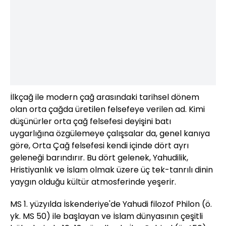
İlkçağ ile modern çağ arasındaki tarihsel dönem
olan orta çağda üretilen felsefeye verilen ad. Kimi
düşünürler orta çağ felsefesi deyişini batı
uygarlığına özgülemeye çalışsalar da, genel kanıya
göre, Orta Çağ felsefesi kendi içinde dört ayrı
geleneği barındırır. Bu dört gelenek, Yahudilik,
Hristiyanlık ve İslam olmak üzere üç tek-tanrılı dinin
yaygın olduğu kültür atmosferinde yeşerir.
MS 1. yüzyılda İskenderiye'de Yahudi filozof Philon (ö.
yk. MS 50) ile başlayan ve İslam dünyasının çeşitli