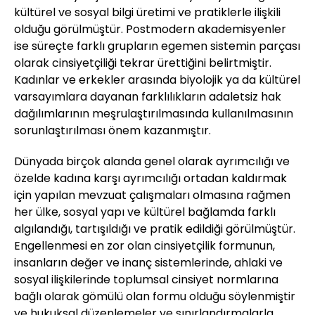
kültürel ve sosyal bilgi üretimi ve pratiklerle ilişkili
olduğu görülmüştür. Postmodern akademisyenler
ise süreçte farklı grupların egemen sistemin parçası
olarak cinsiyetçiliği tekrar ürettiğini belirtmiştir.
Kadınlar ve erkekler arasında biyolojik ya da kültürel
varsayımlara dayanan farklılıkların adaletsiz hak
dağılımlarının meşrulaştırılmasında kullanılmasının
sorunlaştırılması önem kazanmıştır.
Dünyada birçok alanda genel olarak ayrımcılığı ve
özelde kadına karşı ayrımcılığı ortadan kaldırmak
için yapılan mevzuat çalışmaları olmasına rağmen
her ülke, sosyal yapı ve kültürel bağlamda farklı
algılandığı, tartışıldığı ve pratik edildiği görülmüştür.
Engellenmesi en zor olan cinsiyetçilik formunun,
insanların değer ve inanç sistemlerinde, ahlaki ve
sosyal ilişkilerinde toplumsal cinsiyet normlarına
bağlı olarak gömülü olan formu olduğu söylenmiştir
ve hukuksal düzenlemeler ve sınırlandırmalarla