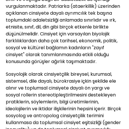
vurgulanmaktadır. Patriarka (ataerkillik) üzerinden
açıklanan cinsiyete dayalı ayrımcılık tek başına
toplumdaki adaletsizliği anlamada sınırlıdır ve ırk,
etnisite, sınıf, dil, din gibi birçok etkenle birlikte
düşünülmelidir. Cinsiyet için varsayılan biyolojik
farklılıklardan daha çok tarihsel, ekonomik, politik,
sosyal ve kültürel bağlamın kadınların "zayıf
cinsiyet" olarak tanımlanmasında etkili olduğu
konusunda görüşler ağırlık taşımaktadır.
Sosyolojik olarak cinsiyetçilik bireysel, kurumsal,
sistemsel, dile dayalı, bürokrasiye içkin şekilde ele
alınır ve toplumsal cinsiyete dayalı ön yargı ve
sosyal rollerin stereotipleştirilmesini destekleyen
pratiklerin, söylemlerin, bilgi üretimlerinin,
ideolojilerin ve iktidar ilişkilerinin hepsini içerir. Birçok
sosyolog ve antropolog cinsiyetçilik terimini
kullanmasa da toplumsal cinsiyet eşitsizliği (gender