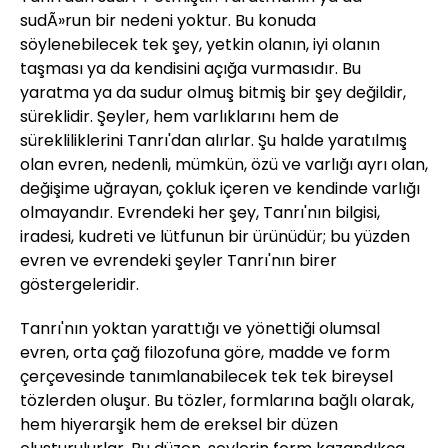
sudÃ»run bir nedeni yoktur. Bu konuda
söylenebilecek tek şey, yetkin olanın, iyi olanın
taşması ya da kendisini açığa vurmasıdır. Bu
yaratma ya da sudur olmuş bitmiş bir şey değildir,
süreklidir. Şeyler, hem varlıklarını hem de
sürekliliklerini Tanrı'dan alırlar. Şu halde yaratılmış
olan evren, nedenli, mümkün, özü ve varlığı ayrı olan,
değişime uğrayan, çokluk içeren ve kendinde varlığı
olmayandır. Evrendeki her şey, Tanrı'nın bilgisi,
iradesi, kudreti ve lütfunun bir ürünüdür; bu yüzden
evren ve evrendeki şeyler Tanrı'nın birer
göstergeleridir.
Tanrı'nın yoktan yarattığı ve yönettiği olumsal
evren, orta çağ filozofuna göre, madde ve form
çerçevesinde tanımlanabilecek tek tek bireysel
tözlerden oluşur. Bu tözler, formlarına bağlı olarak,
hem hiyerarşik hem de ereksel bir düzen