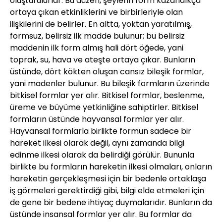
oluşturulurlar. Bu düzen, şeylerin form kazandıkça
ortaya çıkan etkinliklerini ve birbirleriyle olan
ilişkilerini de belirler. En altta, yoktan yaratılmış,
formsuz, belirsiz ilk madde bulunur; bu belirsiz
maddenin ilk form almış hali dört öğede, yani
toprak, su, hava ve ateşte ortaya çıkar. Bunların
üstünde, dört kökten oluşan cansız bileşik formlar,
yani madenler bulunur. Bu bileşik formların üzerinde
bitkisel formlar yer alır. Bitkisel formlar, beslenme,
üreme ve büyüme yetkinliğine sahiptirler. Bitkisel
formların üstünde hayvansal formlar yer alır.
Hayvansal formlarla birlikte formun sadece bir
hareket ilkesi olarak değil, aynı zamanda bilgi
edinme ilkesi olarak da belirdiği görülür. Bununla
birlikte bu formların hareketin ilkesi olmaları, onların
hareketin gerçekleşmesi için bir bedenle ortaklaşa
iş görmeleri gerektirdiği gibi, bilgi elde etmeleri için
de gene bir bedene ihtiyaç duymalarıdır. Bunların da
üstünde insansal formlar yer alır. Bu formlar da