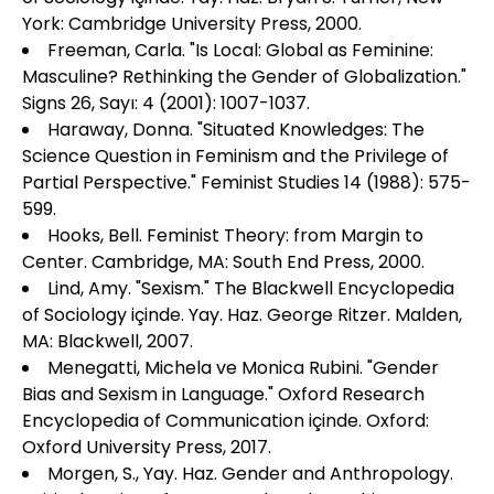
York: Cambridge University Press, 2000.
Freeman, Carla. "Is Local: Global as Feminine:
Masculine? Rethinking the Gender of Globalization."
Signs 26, Sayı: 4 (2001): 1007-1037.
Haraway, Donna. "Situated Knowledges: The
Science Question in Feminism and the Privilege of
Partial Perspective." Feminist Studies 14 (1988): 575-
599.
Hooks, Bell. Feminist Theory: from Margin to
Center. Cambridge, MA: South End Press, 2000.
Lind, Amy. "Sexism." The Blackwell Encyclopedia
of Sociology içinde. Yay. Haz. George Ritzer. Malden,
MA: Blackwell, 2007.
Menegatti, Michela ve Monica Rubini. "Gender
Bias and Sexism in Language." Oxford Research
Encyclopedia of Communication içinde. Oxford:
Oxford University Press, 2017.
Morgen, S., Yay. Haz. Gender and Anthropology.