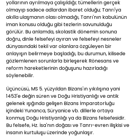
yollarının ayrılmaya çalışıldığı; tümellerin gerçek
olmayıp sadece adlardan ibaret olduğu; Tanrı'ya
akılla ulaşmanın olası olmadığı, Tanrı'nın kabulünün
iman konusu olduğu gibi tezlerin savunulduğu
görülür. Bu anlamda, skolastik dönemin sonuna
doğru, dinle felsefeyi ayıran ve felsefeyi nesneler
dünyasındaki tekil var olanlara özgüleyen bir
anlayışın belirmeye başladığı, bu durumun, kilisede
gözlemlenen sorunlarla birleşerek Rönesans ve
reform hareketlerinin doğuşunu hazırladığı
söylenebilir.
Üçüncüsü, MS 5. yüzyıldan Bizans'ın yıkılışına yani
1453'e değin süren ve Doğu Hristiyanlığı ve antik
gelenek ışığında gelişen Bizans İmparatorluğu
içindeki Yunanca, Süryanice vb. dillerle ortaya
konmuş Doğu Hristiyanlığı ya da Bizans felsefesidir.
Bu felsefe, Hz. İsa'nın doğası ve Tanrı-evren ilişkisi ve
insanın kurtuluşu üzerinde yoğunlaşır.