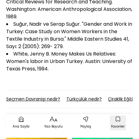
Critical Reviews for Research and Teaching.
Washington: American Anthropological Association,
1989.
Suğur, Nadir ve Serap Suğur. "Gender and Work in
Turkey: Case Study on Women Workers in the
Textile Industry in Bursa." Middle Eastern Studies 41,
Sayı: 2 (2005): 269- 279.
White, Jenny B. Money Makes Us Relatives:
Women's labor in Urban Turkey. Austin: University of
Texas Press, 1994.
Seçmen Davranişi nedir?
Türkçülük nedir?
Çiraklik Eği̇ti̇m
Ana Sayfa
Yazı Boyutu
Paylaş
Favoriler