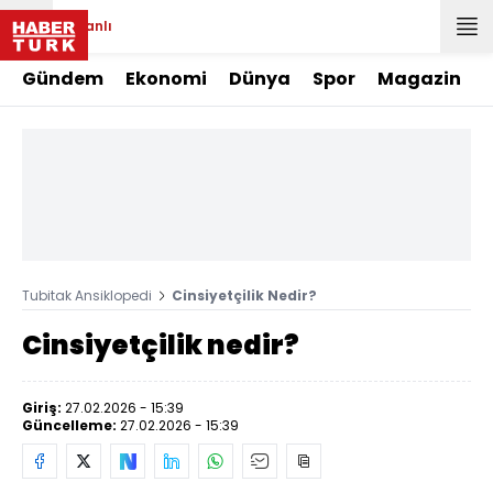
Canlı
Gündem
Ekonomi
Dünya
Spor
Magazin
Tubitak Ansiklopedi
Cinsiyetçilik Nedir?
Cinsiyetçilik nedir?
Giriş:
27.02.2026 - 15:39
Güncelleme:
27.02.2026 - 15:39