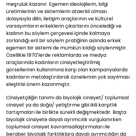
meşruluk kazanır. Egemen ideolojilerin, bilgi
üretimlerinin ve sistemlerin ataerkil olması
dolayısıyla dilin, iletişim araçlarının ve kültürel
varsayımların erkeklerin çıkarlarını öncelediği ve
kadının bu söylem çerçevesi içinde kalmaya
zorlandığı eril bir söylem pratiğinin aslında erkek
egemen bir sistemi de mümkün kıldığı söylenmiştir.
Özellikle 1970'lerde reklamlarda ve medya
araçlarında kadınların cinsiyetleştirilmiş
görsellerinin kullanımına karşı olan kampanyalarda
kadınların metalaştırılarak öznelerinin yok sayılması
eleştirisi önem kazanmıştır.
Cinsiyetçiliğin tanımı da biyolojik cinsiyet/ toplumsal
cinsiyet ya da doğa/ yetiştirme gibi ikili karşıtlık
tartışmaları ile birlikte sürekli değişmektedir. Başta
biyolojik cinsiyete dayalı ayrımcılık vurgulanırken
toplumsal cinsiyet kavramsallaştırmaları ile
beraber biyolojik farklılıklara dayalı ayrımcılığın da