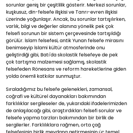
sorunlar geniş bir çeşitlilik gösterir. Merkezi sorunlar,
kuşkusuz, din-felsefe ilişkisi ve Tanrı-evren ilişkisi
üzerinde yoğunlaşır. Ancak, bu sorunlar tartışılırken,
varlık, bilgi ve değerler alanına yönelik pek çok
felsefi sorunun bir sistem çerçevesinde tartışıldığı
görülür. İslam felsefesi, antik Yunan felsefe mirasını
benimseyip İslami kültür atmosferinde onu
geliştirdiği gibi, Batı'da skolastik felsefeye de pek
çok tartışma malzemesi sağlamış, skolastik
felsefeden Rönesans ve reform hareketlerine giden
yolda önemli katkılar sunmuştur.
Sıraladığımız bu felsefe gelenekleri, zamansal,
coğrafi ve kültürel dayanakları bakımından
farklılıklar sergileseler de, yukarıdaki ifadelerimizden
de anlaşılacağı gibi, araştırdıkları felsefi sorular ve
felsefe yapma tarzları bakımından bir birlik de
sergilerler. Farklılıklara rağmen, orta çağ
felsefesinin birlik meydana getirmesinin üç temel