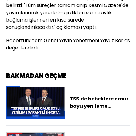
belirtti; 'Tüm süreçler tamamlanıp Resmi Gazete'de
yayımlanarak yürürlüğe girdikten sonra aylık
bağlama işlemleri en kısa sürede
sonuçlandırılacaktır.' açıklaması yaptı.
Haberturk.com Genel Yayın Yönetmeni Yavuz Barlas
değerlendirdi…
BAKMADAN GEÇME
TSS'de bebeklere ömür
boyu yenileme
garantili sigorta