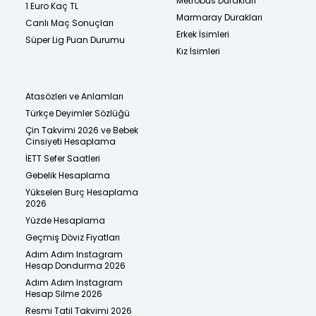
Metrobüs Durakları
1 Euro Kaç TL
Marmaray Durakları
Canlı Maç Sonuçları
Erkek İsimleri
Süper Lig Puan Durumu
Kız İsimleri
Atasözleri ve Anlamları
Türkçe Deyimler Sözlüğü
Çin Takvimi 2026 ve Bebek
Cinsiyeti Hesaplama
İETT Sefer Saatleri
Gebelik Hesaplama
Yükselen Burç Hesaplama
2026
Yüzde Hesaplama
Geçmiş Döviz Fiyatları
Adım Adım Instagram
Hesap Dondurma 2026
Adım Adım Instagram
Hesap Silme 2026
Resmi Tatil Takvimi 2026