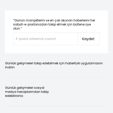
“Günün manşetlerini ve en çok okunan haberlerini her
sabah e-postanızdan takip etmek için bültene üye
olun.”
Kaydet
Günlük gelişmeleri takip edebilmek için habertürk uygulamasını
indirin
Günlük gelişmeleri sosyal
medya hesaplarından takip
edebilirsiniz.