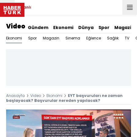
Canlı
Video
Gündem
Ekonomi
Dünya
Spor
Magazin
Ekonomi
Spor
Magazin
Sinema
Eğlence
Sağlık
TV
Anasayfa
Video
Ekonomi
EYT başvuruları ne zaman
başlayacak? Başvurular nereden yapılacak?