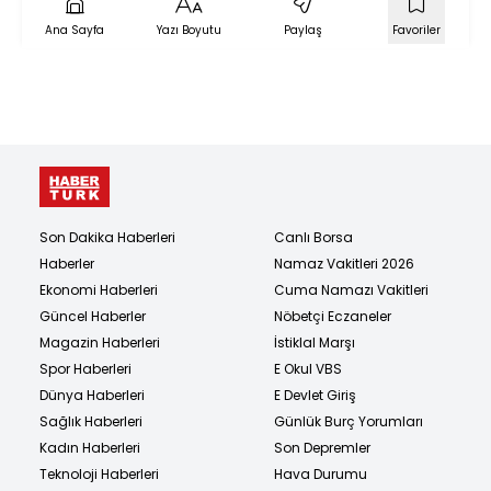
Ana Sayfa
Yazı Boyutu
Paylaş
Favoriler
Son Dakika Haberleri
Canlı Borsa
Haberler
Namaz Vakitleri 2026
Ekonomi Haberleri
Cuma Namazı Vakitleri
Güncel Haberler
Nöbetçi Eczaneler
Magazin Haberleri
İstiklal Marşı
Spor Haberleri
E Okul VBS
Dünya Haberleri
E Devlet Giriş
Sağlık Haberleri
Günlük Burç Yorumları
Kadın Haberleri
Son Depremler
Teknoloji Haberleri
Hava Durumu