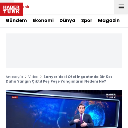
Canlı
Gündem
Ekonomi
Dünya
Spor
Magazin
Anasayfa
Video
Sarıyer'deki Otel İnşaatında Bir Kez
Daha Yangın Çıktı! Peş Peşe Yangınların Nedeni Ne?