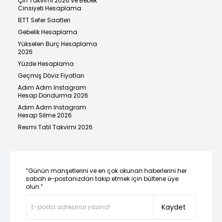
Çin Takvimi 2026 ve Bebek
Cinsiyeti Hesaplama
İETT Sefer Saatleri
Gebelik Hesaplama
Yükselen Burç Hesaplama
2026
Yüzde Hesaplama
Geçmiş Döviz Fiyatları
Adım Adım Instagram
Hesap Dondurma 2026
Adım Adım Instagram
Hesap Silme 2026
Resmi Tatil Takvimi 2026
“Günün manşetlerini ve en çok okunan haberlerini her
sabah e-postanızdan takip etmek için bültene üye
olun.”
Kaydet