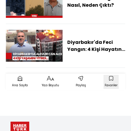
Nasıl, Neden Çıktı?
Diyarbakır'da Feci
Yangın: 4 Kişi Hayatını
Kaybetti, Soruşturma
Başlatıldı
Ana Sayfa
Yazı Boyutu
Paylaş
Favoriler