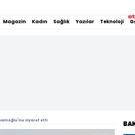
Magazin
Kadın
Sağlık
Yazılar
Teknoloji
G
mamoğlu'nu ziyaret etti
BA