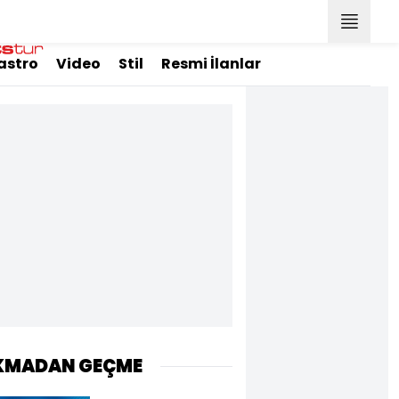
astro
Video
Stil
Resmi İlanlar
KMADAN GEÇME