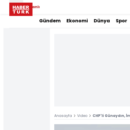
Canlı
Gündem
Ekonomi
Dünya
Spor
Anasayfa
Video
CHP'li Günaydın, İ