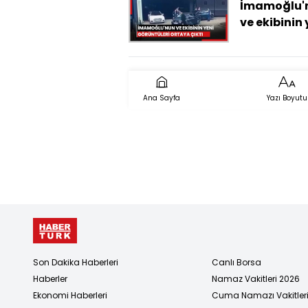
İmamoğlu'
ve ekibinin 
görüntüleri
ortaya çıkt
Ana Sayfa
Yazı Boyutu
Son Dakika Haberleri
Canlı Borsa
Haberler
Namaz Vakitleri 2026
Ekonomi Haberleri
Cuma Namazı Vakitler