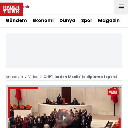
Canlı
Gündem
Ekonomi
Dünya
Spor
Magazin
Anasayfa
Video
CHP'lilerden Meclis'te diploma tepkisi
Videoyu