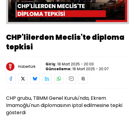
Oynat
CHP'lilerden Meclis'te diploma
tepkisi
Giriş:
18 Mart 2025 - 20:03
Habertürk
Güncelleme:
18 Mart 2025 - 20:07
CHP grubu, TBMM Genel Kurulu'nda, Ekrem
İmamoğlu'nun diplomasının iptal edilmesine tepki
gösterdi